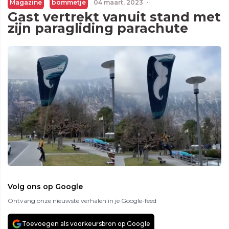
Magazine
bommetje
04 maart, 2023
·
Gast vertrekt vanuit stand met
zijn paragliding parachute
Volg ons op Google
Ontvang onze nieuwste verhalen in je Google-feed
Toevoegen als voorkeursbron op Google