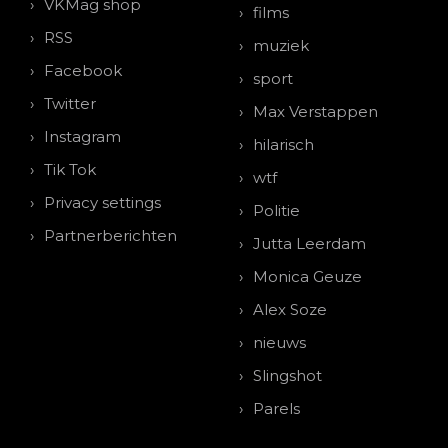
VKMag shop
films
RSS
muziek
Facebook
sport
Twitter
Max Verstappen
Instagram
hilarisch
Tik Tok
wtf
Privacy settings
Politie
Partnerberichten
Jutta Leerdam
Monica Geuze
Alex Soze
nieuws
Slingshot
Parels