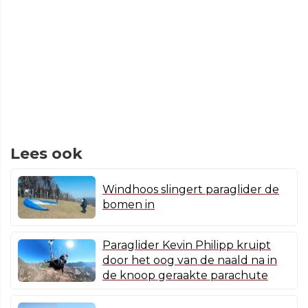
Lees ook
Windhoos slingert paraglider de
bomen in
Paraglider Kevin Philipp kruipt
door het oog van de naald na in
de knoop geraakte parachute