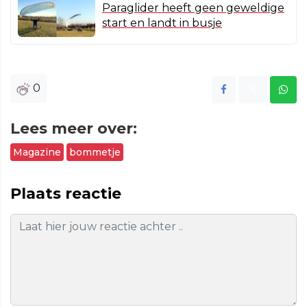
Paraglider heeft geen geweldige
start en landt in busje
0
Lees meer over:
Magazine
bommetje
Plaats reactie