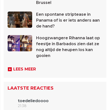
Brussel
Een spontane striptease in
Panama of is er iets anders aan
de hand?
Hoogzwangere Rihanna laat op
feestje in Barbados zien dat ze
nog altijd de heupen los kan
gooien
LEES MEER
LAATSTE REACTIES
toedeliedoooo
21:38