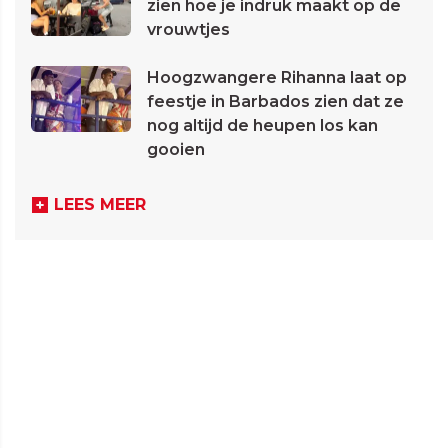
zien hoe je indruk maakt op de
vrouwtjes
Hoogzwangere Rihanna laat op
feestje in Barbados zien dat ze
nog altijd de heupen los kan
gooien
LEES MEER