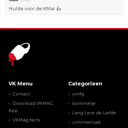
Hulde voor de KMar 👍
VK Menu
Categorieen
Contact
omfg
Download VKMAG
bommetje
App
Lang Leve de Liefde
VKMag facts
commercials