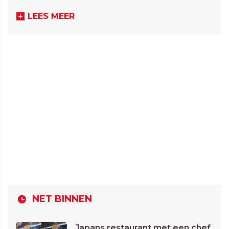
LEES MEER
NET BINNEN
Japans restaurant met een chef