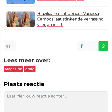
Braziliaanse influencer Vanessa
Campos laat stinkende verrassing
vliegen in lift
1
Lees meer over:
Magazine
omfg
Plaats reactie