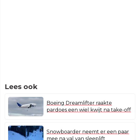
Lees ook
Boeing Dreamlifter raakte
pardoes een wiel kwijt na take-off
Snowboarder neemt er een paar
mee na val van sleeplift