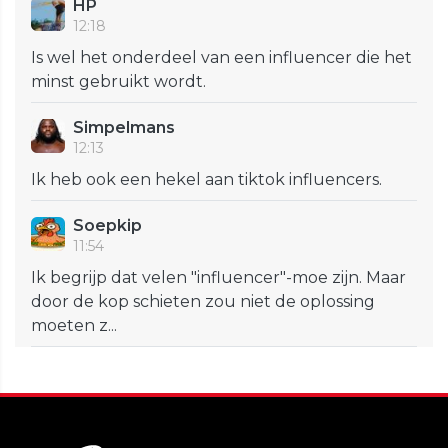
HP
12:18
Is wel het onderdeel van een influencer die het
minst gebruikt wordt.
Simpelmans
12:13
Ik heb ook een hekel aan tiktok influencers.
Soepkip
11:54
Ik begrijp dat velen "influencer"-moe zijn. Maar
door de kop schieten zou niet de oplossing
moeten z...