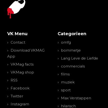
VK Menu
Categorieen
Contact
omfg
Download VKMAG
bommetje
App
Lang Leve de Liefde
VKMag facts
commercials
VKMag shop
films
RSS
muziek
Facebook
sport
Twitter
Max Verstappen
Instagram
hilarisch