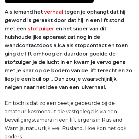
Als iemand het
verhaal
tegen je ophangt dat hij
gewond is geraakt door dat hij in een lift stond
met een
stofzuiger
en het snoer van dit
huishoudelijke apparaat zat nog in de
wandcontactdoos a.k.a als stopcontact en toen
ging de lift omhoog en daardoor gooide de
stofzuiger je de lucht in en kwam je vervolgens
met je knar op de bodem van de lift terecht en zo
liep je een buil op… Dan zou je waarschijnlijk
neigen naar het idee van een lulverhaal.
En toch is dat zo een beetje gebeurde bij de
amateur kosmonaut die vastgelegd is via een
beveiligingscamera in een lift ergens in Rusland.
Want ja, natuurlijk wel Rusland. Hoe kon het ook
anders.