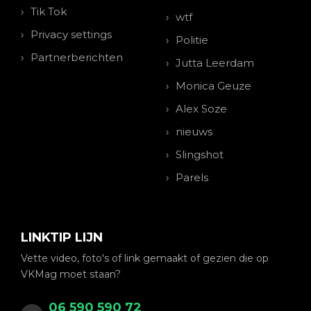
Tik Tok
wtf
Privacy settings
Politie
Partnerberichten
Jutta Leerdam
Monica Geuze
Alex Soze
nieuws
Slingshot
Parels
LINKTIP LIJN
Vette video, foto's of link gemaakt of gezien die op
VKMag moet staan?
06 590 590 72