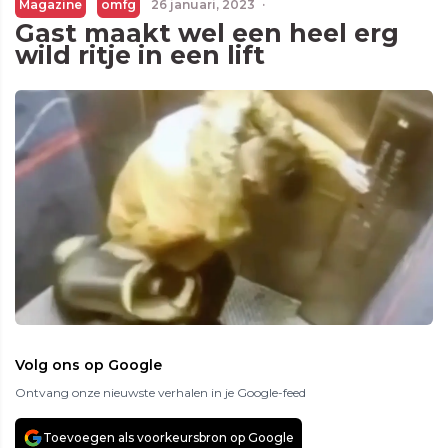
Magazine
omfg
26 januari, 2023
·
Gast maakt wel een heel erg
wild ritje in een lift
Volg ons op Google
Ontvang onze nieuwste verhalen in je Google-feed
Toevoegen als voorkeursbron op Google