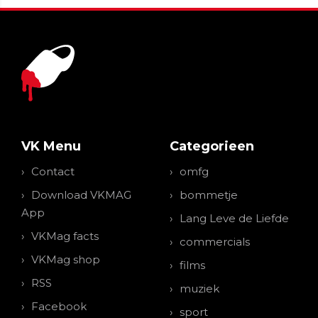
VK Menu
Categorieen
Contact
omfg
Download VKMAG
bommetje
App
Lang Leve de Liefde
VKMag facts
commercials
VKMag shop
films
RSS
muziek
Facebook
sport