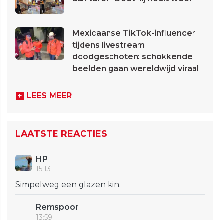
Mexicaanse TikTok-influencer
tijdens livestream
doodgeschoten: schokkende
beelden gaan wereldwijd viraal
LEES MEER
LAATSTE REACTIES
HP
15:13
Simpelweg een glazen kin.
Remspoor
13:59