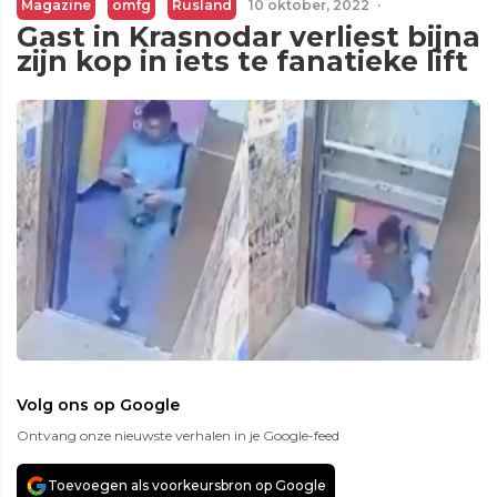
Magazine
omfg
Rusland
10 oktober, 2022
·
Gast in Krasnodar verliest bijna
zijn kop in iets te fanatieke lift
Volg ons op Google
Ontvang onze nieuwste verhalen in je Google-feed
Toevoegen als voorkeursbron op Google