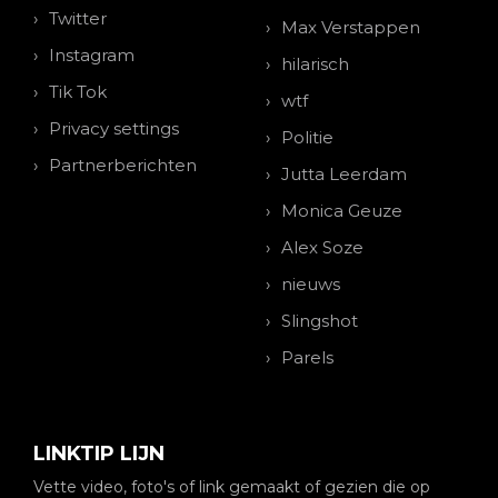
Twitter
Max Verstappen
Instagram
hilarisch
Tik Tok
wtf
Privacy settings
Politie
Partnerberichten
Jutta Leerdam
Monica Geuze
Alex Soze
nieuws
Slingshot
Parels
LINKTIP LIJN
Vette video, foto's of link gemaakt of gezien die op