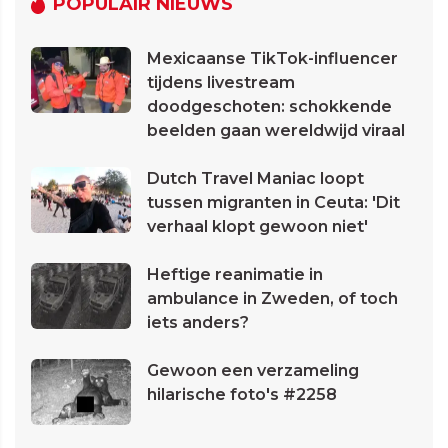
POPULAIR NIEUWS
Mexicaanse TikTok-influencer
tijdens livestream
doodgeschoten: schokkende
beelden gaan wereldwijd viraal
Dutch Travel Maniac loopt
tussen migranten in Ceuta: 'Dit
verhaal klopt gewoon niet'
Heftige reanimatie in
ambulance in Zweden, of toch
iets anders?
Gewoon een verzameling
hilarische foto's #2258