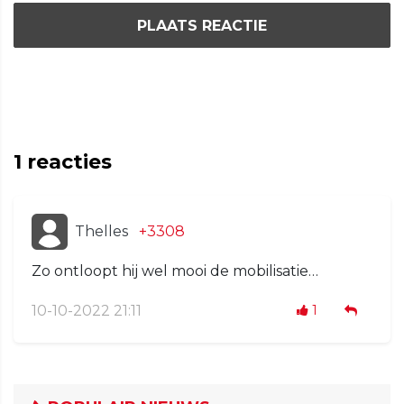
PLAATS REACTIE
1
reacties
Thelles
+3308
Zo ontloopt hij wel mooi de mobilisatie…
10-10-2022 21:11
1