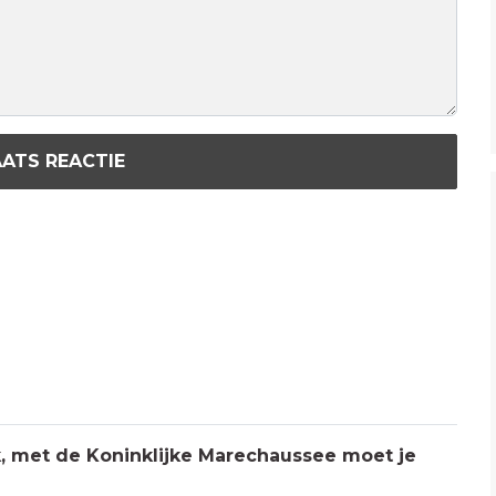
ATS REACTIE
jk, met de Koninklijke Marechaussee moet je