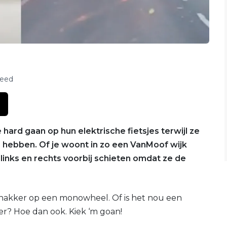
feed
 hard gaan op hun elektrische fietsjes terwijl ze
e hebben. Of je woont in zo een VanMoof wijk
links en rechts voorbij schieten omdat ze de
 knakker op een monowheel. Of is het nou een
r? Hoe dan ook. Kiek ‘m goan!