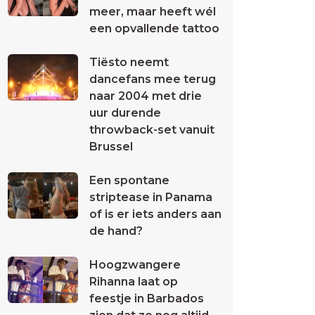
meer, maar heeft wél
een opvallende tattoo
Tiësto neemt
dancefans mee terug
naar 2004 met drie
uur durende
throwback-set vanuit
Brussel
Een spontane
striptease in Panama
of is er iets anders aan
de hand?
Hoogzwangere
Rihanna laat op
feestje in Barbados