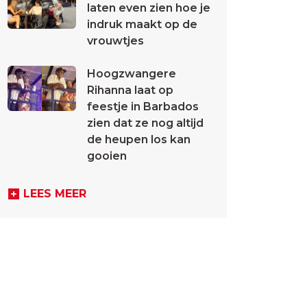
laten even zien hoe je
indruk maakt op de
vrouwtjes
Hoogzwangere
Rihanna laat op
feestje in Barbados
zien dat ze nog altijd
de heupen los kan
gooien
LEES MEER