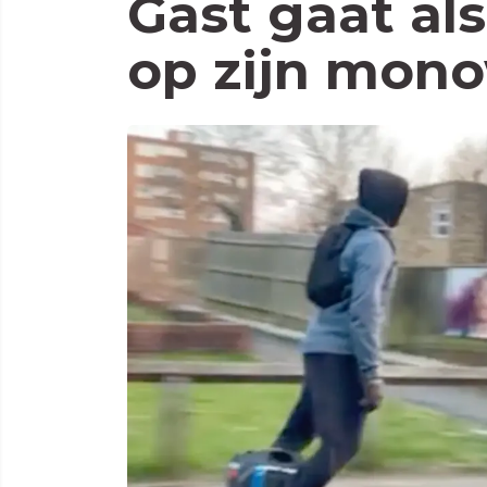
Gast gaat al
op zijn mon