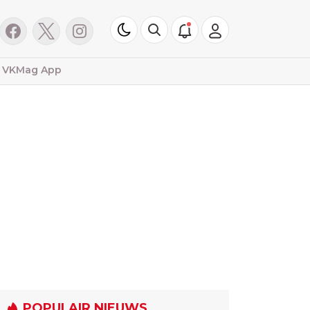
VKMag App
POPULAIR NIEUWS