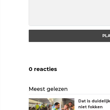
PLA
0
reacties
Meest gelezen
Dat is duideli
niet fokken