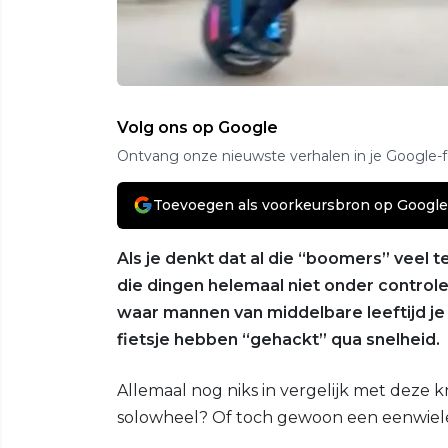
Volg ons op Google
Ontvang onze nieuwste verhalen in je Google-
Toevoegen als voorkeursbron op Google
Als je denkt dat al die “boomers” veel te
die dingen helemaal niet onder control
waar mannen van middelbare leeftijd je 
fietsje hebben “gehackt” qua snelheid.
Allemaal nog niks in vergelijk met deze
solowheel? Of toch gewoon een eenwiele