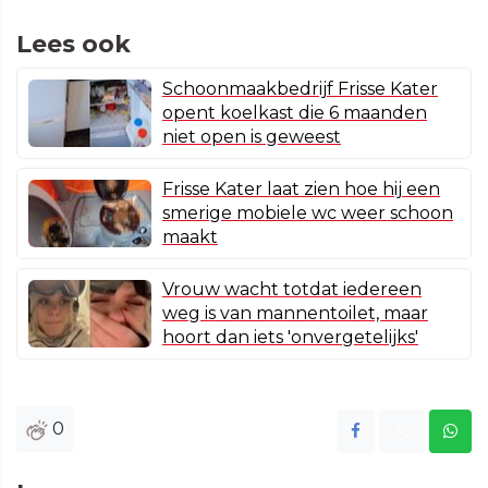
Lees ook
Schoonmaakbedrijf Frisse Kater
opent koelkast die 6 maanden
niet open is geweest
Frisse Kater laat zien hoe hij een
smerige mobiele wc weer schoon
maakt
Vrouw wacht totdat iedereen
weg is van mannentoilet, maar
hoort dan iets 'onvergetelijks'
0