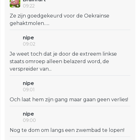
09:22
Ze zijn goedgekeurd voor de Oekraïnse
gehaktmolen…..
nipe
09:02
Je weet toch dat je door de extreem linkse
staats omroep alleen belazerd word, de
verspreider van...
nipe
09:01
Och laat hem zijn gang maar gaan geen verlies!
nipe
09:00
Nog te dom om langs een zwembad te lopen!