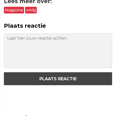
Lees meer over:
Magazine
omfg
Plaats reactie
PLAATS REACTIE