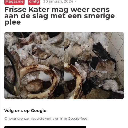
Magazine
omfg
30 januari, 2024
·
Frisse Kater mag weer eens
aan de slag met een smerige
plee
Volg ons op Google
Ontvang onze nieuwste verhalen in je Google-feed