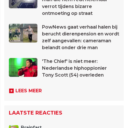
verrot tijdens bizarre
ontmoeting op straat
PowNews gaat verhaal halen bij
berucht dierenpension en wordt
zelf aangevallen: cameraman
belandt onder drie man
'The Chief' is niet meer:
Nederlandse hiphoppionier
Tony Scott (54) overleden
LEES MEER
LAATSTE REACTIES
Brainfart