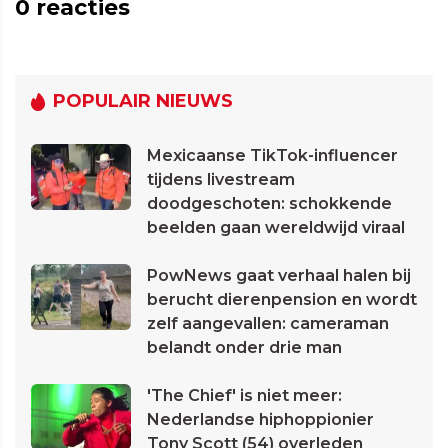
0
reacties
POPULAIR NIEUWS
Mexicaanse TikTok-influencer
tijdens livestream
doodgeschoten: schokkende
beelden gaan wereldwijd viraal
PowNews gaat verhaal halen bij
berucht dierenpension en wordt
zelf aangevallen: cameraman
belandt onder drie man
'The Chief' is niet meer:
Nederlandse hiphoppionier
Tony Scott (54) overleden