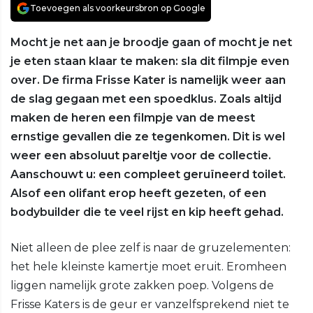
Toevoegen als voorkeursbron op Google
Mocht je net aan je broodje gaan of mocht je net
je eten staan klaar te maken: sla dit filmpje even
over. De firma Frisse Kater is namelijk weer aan
de slag gegaan met een spoedklus. Zoals altijd
maken de heren een filmpje van de meest
ernstige gevallen die ze tegenkomen. Dit is wel
weer een absoluut pareltje voor de collectie.
Aanschouwt u: een compleet geruïneerd toilet.
Alsof een olifant erop heeft gezeten, of een
bodybuilder die te veel rijst en kip heeft gehad.
Niet alleen de plee zelf is naar de gruzelementen:
het hele kleinste kamertje moet eruit. Eromheen
liggen namelijk grote zakken poep. Volgens de
Frisse Katers is de geur er vanzelfsprekend niet te