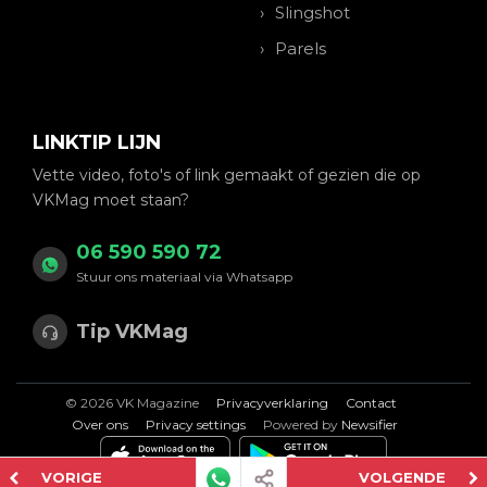
Slingshot
Parels
LINKTIP LIJN
Vette video, foto's of link gemaakt of gezien die op
VKMag moet staan?
06 590 590 72
Stuur ons materiaal via Whatsapp
Tip VKMag
© 2026 VK Magazine
Privacyverklaring
Contact
Over ons
Privacy settings
Powered by
Newsifier
VORIGE
VOLGENDE