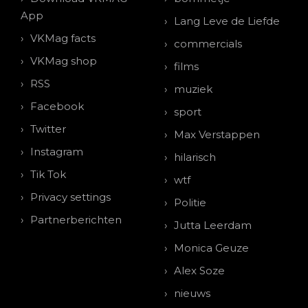
App
Lang Leve de Liefde
VKMag facts
commercials
VKMag shop
films
RSS
muziek
Facebook
sport
Twitter
Max Verstappen
Instagram
hilarisch
Tik Tok
wtf
Privacy settings
Politie
Partnerberichten
Jutta Leerdam
Monica Geuze
Alex Soze
nieuws