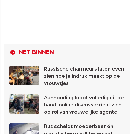
NET BINNEN
Russische charmeurs laten even
zien hoe je indruk maakt op de
vrouwtjes
Aanhouding loopt volledig uit de
hand: online discussie richt zich
op rol van vrouwelijke agente
Rus scheldt moederbeer én
man die hem redt helemaal