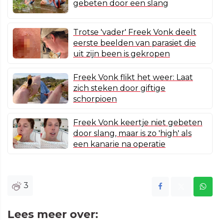
gebeten door een slang
Trotse 'vader' Freek Vonk deelt
eerste beelden van parasiet die
uit zijn been is gekropen
Freek Vonk flikt het weer: Laat
zich steken door giftige
schorpioen
Freek Vonk keertje niet gebeten
door slang, maar is zo 'high' als
een kanarie na operatie
3
Lees meer over: