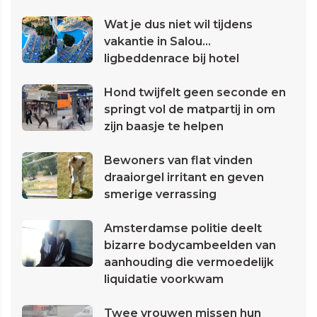
Wat je dus niet wil tijdens
vakantie in Salou...
ligbeddenrace bij hotel
Hond twijfelt geen seconde en
springt vol de matpartij in om
zijn baasje te helpen
Bewoners van flat vinden
draaiorgel irritant en geven
smerige verrassing
Amsterdamse politie deelt
bizarre bodycambeelden van
aanhouding die vermoedelijk
liquidatie voorkwam
Twee vrouwen missen hun