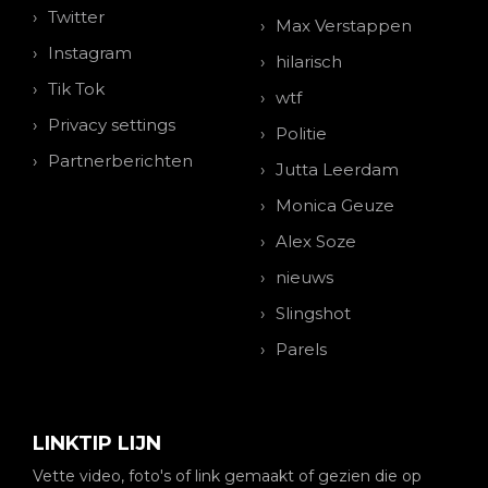
Twitter
Max Verstappen
Instagram
hilarisch
Tik Tok
wtf
Privacy settings
Politie
Partnerberichten
Jutta Leerdam
Monica Geuze
Alex Soze
nieuws
Slingshot
Parels
LINKTIP LIJN
Vette video, foto's of link gemaakt of gezien die op