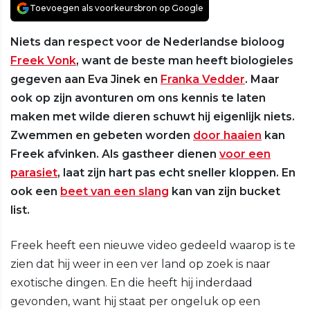
Toevoegen als voorkeursbron op Google
Niets dan respect voor de Nederlandse bioloog
Freek Vonk
, want de beste man heeft biologieles
gegeven aan Eva Jinek en
Franka Vedder
. Maar
ook op zijn avonturen om ons kennis te laten
maken met wilde dieren schuwt hij eigenlijk niets.
Zwemmen en gebeten worden
door haaien
kan
Freek afvinken. Als gastheer dienen
voor een
parasiet
, laat zijn hart pas echt sneller kloppen. En
ook een
beet van een slang
kan van zijn bucket
list.
Freek heeft een nieuwe video gedeeld waarop is te
zien dat hij weer in een ver land op zoek is naar
exotische dingen. En die heeft hij inderdaad
gevonden, want hij staat per ongeluk op een