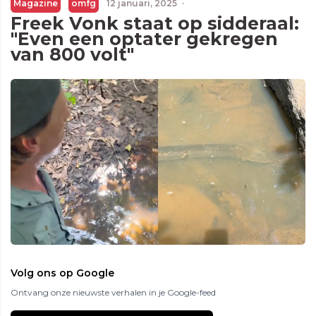
Magazine
omfg
12 januari, 2025
·
Freek Vonk staat op sidderaal:
"Even een optater gekregen
van 800 volt"
Volg ons op Google
Ontvang onze nieuwste verhalen in je Google-feed