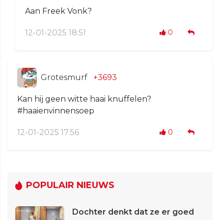
Aan Freek Vonk?
12-01-2025 18:51
0
Grotesmurf
+3693
Kan hij geen witte haai knuffelen?
#haaienvinnensoep
12-01-2025 17:56
0
POPULAIR NIEUWS
Dochter denkt dat ze er goed