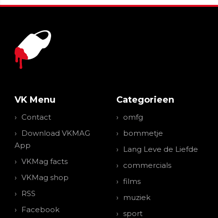
VK Menu
Categorieen
Contact
omfg
Download VKMAG
bommetje
App
Lang Leve de Liefde
VKMag facts
commercials
VKMag shop
films
RSS
muziek
Facebook
sport