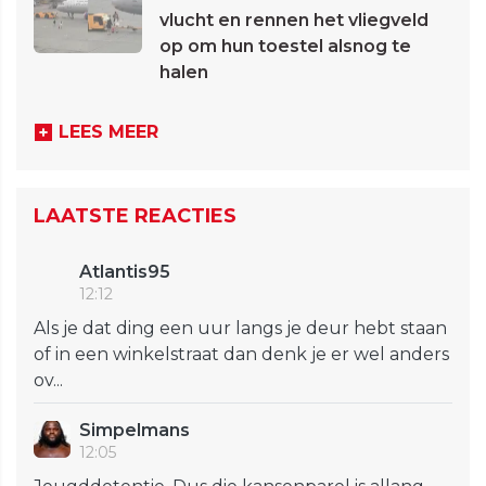
vlucht en rennen het vliegveld
op om hun toestel alsnog te
halen
LEES MEER
LAATSTE REACTIES
Atlantis95
12:12
Als je dat ding een uur langs je deur hebt staan
of in een winkelstraat dan denk je er wel anders
ov...
Simpelmans
12:05