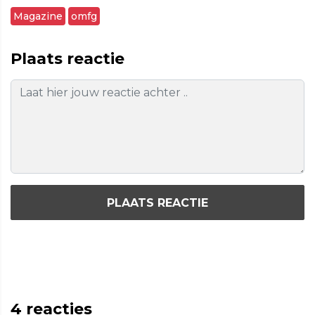
Magazine
omfg
Plaats reactie
PLAATS REACTIE
4
reacties