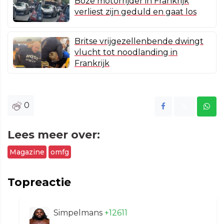
Boze motorrijder in Frankrijk
verliest zijn geduld en gaat los
Britse vrijgezellenbende dwingt
vlucht tot noodlanding in
Frankrijk
0
Lees meer over:
Magazine
omfg
Topreactie
Simpelmans
+12611