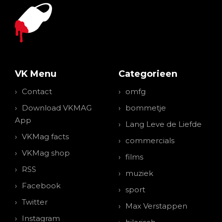
VK Menu
Categorieen
Contact
omfg
Download VKMAG
bommetje
App
Lang Leve de Liefde
VKMag facts
commercials
VKMag shop
films
RSS
muziek
Facebook
sport
Twitter
Max Verstappen
Instagram