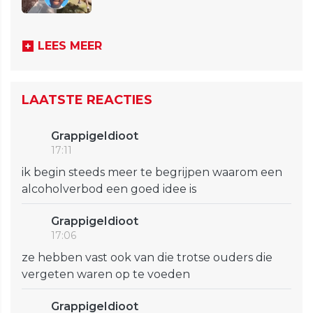
LEES MEER
LAATSTE REACTIES
GrappigeIdioot
17:11
ik begin steeds meer te begrijpen waarom een
alcoholverbod een goed idee is
GrappigeIdioot
17:06
ze hebben vast ook van die trotse ouders die
vergeten waren op te voeden
GrappigeIdioot