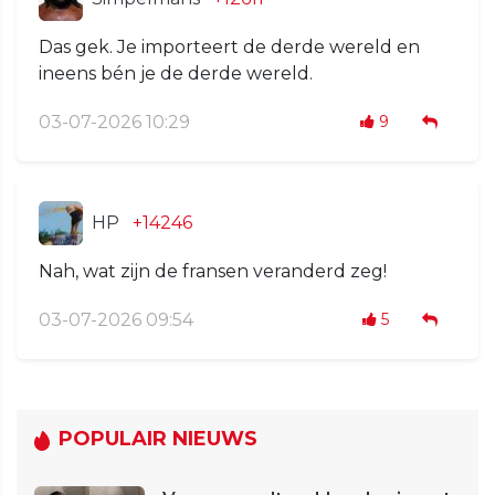
Das gek. Je importeert de derde wereld en
ineens bén je de derde wereld.
03-07-2026 10:29
9
HP
+14246
Nah, wat zijn de fransen veranderd zeg!
03-07-2026 09:54
5
POPULAIR NIEUWS