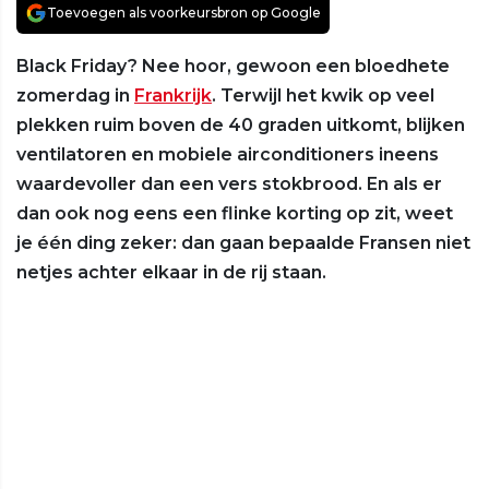
Toevoegen als voorkeursbron op Google
Black Friday? Nee hoor, gewoon een bloedhete
zomerdag in
Frankrijk
. Terwijl het kwik op veel
plekken ruim boven de 40 graden uitkomt, blijken
ventilatoren en mobiele airconditioners ineens
waardevoller dan een vers stokbrood. En als er
dan ook nog eens een flinke korting op zit, weet
je één ding zeker: dan gaan bepaalde Fransen niet
netjes achter elkaar in de rij staan.