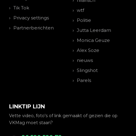
hilarisch
Tik Tok
wtf
Privacy settings
Politie
Partnerberichten
Jutta Leerdam
Monica Geuze
Alex Soze
nieuws
Slingshot
Parels
LINKTIP LIJN
Vette video, foto's of link gemaakt of gezien die op
VKMag moet staan?