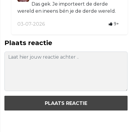
Das gek. Je importeert de derde
wereld en ineens bén je de derde wereld.
03-07-2026
9+
Plaats reactie
PLAATS REACTIE