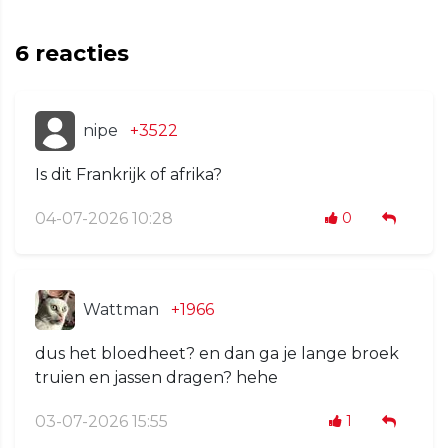
6
reacties
nipe
+3522
Is dit Frankrijk of afrika?
04-07-2026 10:28
0
Wattman
+1966
dus het bloedheet? en dan ga je lange broek
truien en jassen dragen? hehe
03-07-2026 15:55
1