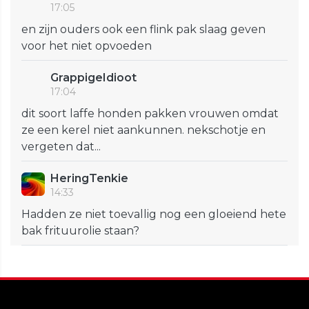
17:05
en zijn ouders ook een flink pak slaag geven
voor het niet opvoeden
GrappigeIdioot
17:04
dit soort laffe honden pakken vrouwen omdat
ze een kerel niet aankunnen. nekschotje en
vergeten dat...
HeringTenkie
14:33
Hadden ze niet toevallig nog een gloeiend hete
bak frituurolie staan?