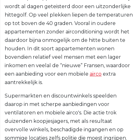
wordt al dagen geteisterd door een uitzonderlijke
hittegolf. Op veel plekken liepen de temperaturen
op tot boven de 40 graden. Vooral in oudere
appartementen zonder airconditioning wordt het
daardoor bijna onmogelijk om de hitte buiten te
houden. In dit soort appartementen wonen
bovendien relatief veel mensen met een lager
inkomen en veelal de “nieuwe” Fransen, waardoor
een aanbieding voor een mobiele
airco
extra
aantrekkelijk is.
Supermarkten en discountwinkels speelden
daarop in met scherpe aanbiedingen voor
ventilatoren en mobiele airco's. Die actie trok
duizenden koopjesjagers, met als resultaat
overvolle winkels, beschadigde ingangen en op
sommige locaties zelfs politie die moest ingrijpen.