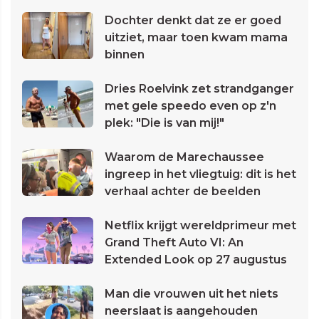
Dochter denkt dat ze er goed
uitziet, maar toen kwam mama
binnen
Dries Roelvink zet strandganger
met gele speedo even op z'n
plek: "Die is van mij!"
Waarom de Marechaussee
ingreep in het vliegtuig: dit is het
verhaal achter de beelden
Netflix krijgt wereldprimeur met
Grand Theft Auto VI: An
Extended Look op 27 augustus
Man die vrouwen uit het niets
neerslaat is aangehouden