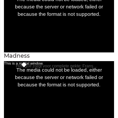
Madness