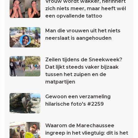
Vrouw wordt wakker, herinnert
zich niets meer, maar heeft wél
een opvallende tattoo
Man die vrouwen uit het niets
neerslaat is aangehouden
Zeilen tijdens de Sneekweek?
Dat lijkt steeds vaker bijzaak
tussen het zuipen en de
matpartijen
Gewoon een verzameling
hilarische foto's #2259
Waarom de Marechaussee
ingreep in het vliegtuig: dit is het