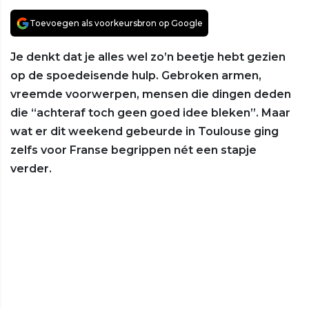
Toevoegen als voorkeursbron op Google
Je denkt dat je alles wel zo’n beetje hebt gezien
op de spoedeisende hulp. Gebroken armen,
vreemde voorwerpen, mensen die dingen deden
die “achteraf toch geen goed idee bleken”. Maar
wat er dit weekend gebeurde in Toulouse ging
zelfs voor Franse begrippen nét een stapje
verder.