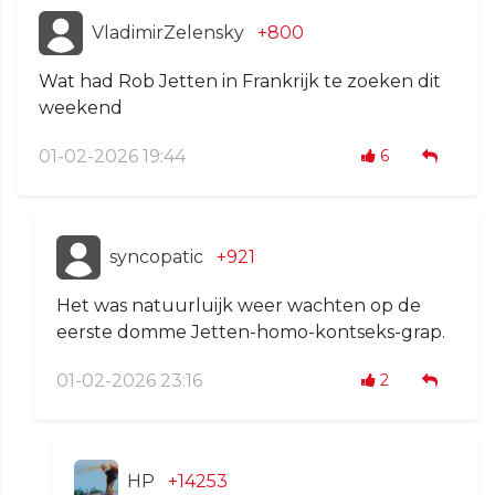
VladimirZelensky
+800
Wat had Rob Jetten in Frankrijk te zoeken dit
weekend
01-02-2026 19:44
6
syncopatic
+921
Het was natuurluijk weer wachten op de
eerste domme Jetten-homo-kontseks-grap.
01-02-2026 23:16
2
HP
+14253