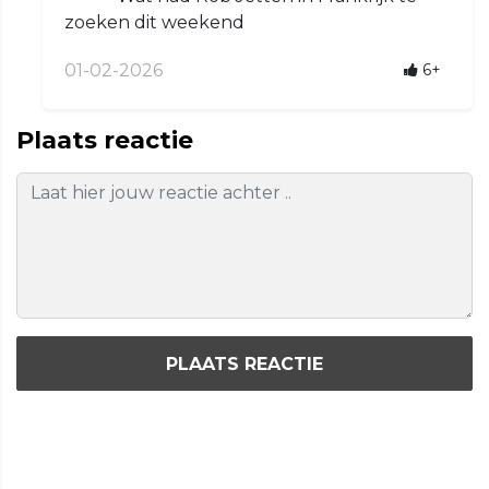
zoeken dit weekend
01-02-2026
6+
Plaats reactie
PLAATS REACTIE