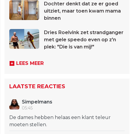
Dochter denkt dat ze er goed
uitziet, maar toen kwam mama
binnen
Dries Roelvink zet strandganger
met gele speedo even op z'n
plek: "Die is van mij!"
LEES MEER
LAATSTE REACTIES
Simpelmans
05:45
De dames hebben helaas een klant teleur
moeten stellen.