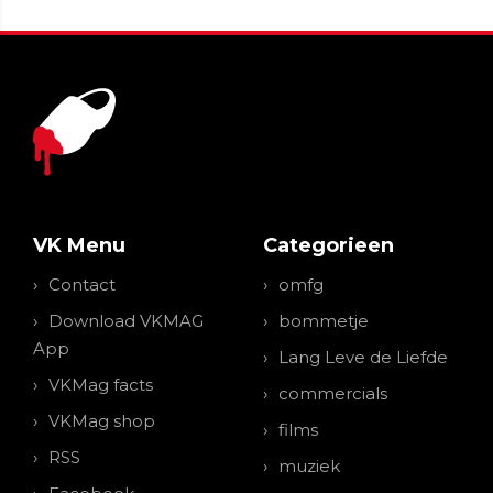
VK Menu
Categorieen
Contact
omfg
Download VKMAG
bommetje
App
Lang Leve de Liefde
VKMag facts
commercials
VKMag shop
films
RSS
muziek