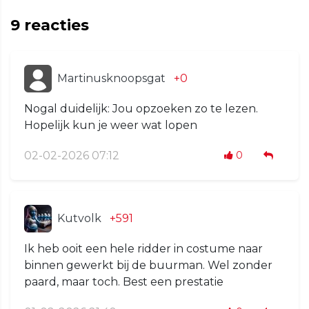
9
reacties
Martinusknoopsgat
+0
Nogal duidelijk: Jou opzoeken zo te lezen.
Hopelijk kun je weer wat lopen
02-02-2026 07:12
0
Kutvolk
+591
Ik heb ooit een hele ridder in costume naar
binnen gewerkt bij de buurman. Wel zonder
paard, maar toch. Best een prestatie