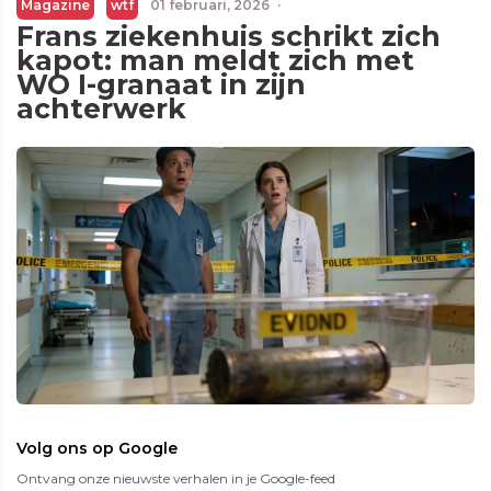
Magazine
wtf
01 februari, 2026
·
Frans ziekenhuis schrikt zich
kapot: man meldt zich met
WO I-granaat in zijn
achterwerk
Volg ons op Google
Ontvang onze nieuwste verhalen in je Google-feed