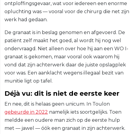
ontploffingsgevaar, wat voor iedereen een enorme
opluchting was — vooral voor de chirurg die net zijn
werk had gedaan.
De granaat is in beslag genomen en afgevoerd. De
patiënt zelf maakt het goed, al wordt hij nog wel
ondervraagd. Niet alleen over hoe hij aan een WO I-
granaat is gekomen, maar vooral ook waarom hij
vond dat zijn achterwerk daar de juiste opslagplek
voor was. Een aanklacht wegens illegaal bezit van
munitie ligt op tafel.
Déjà vu: dit is niet de eerste keer
En nee, dit is helaas geen unicum. In Toulon
gebeurde in 2022
namelijk iets soortgelijks. Toen
meldde een oudere man zich op de eerste hulp
met — jawel — óók een granaat in zijn achterwerk.