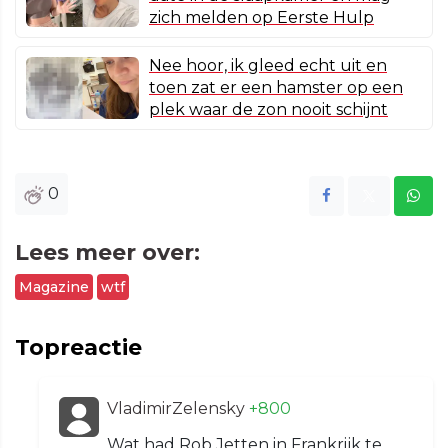
zich melden op Eerste Hulp
Nee hoor, ik gleed echt uit en
toen zat er een hamster op een
plek waar de zon nooit schijnt
0
Lees meer over:
Magazine
wtf
Topreactie
VladimirZelensky
+800
Wat had Rob Jetten in Frankrijk te