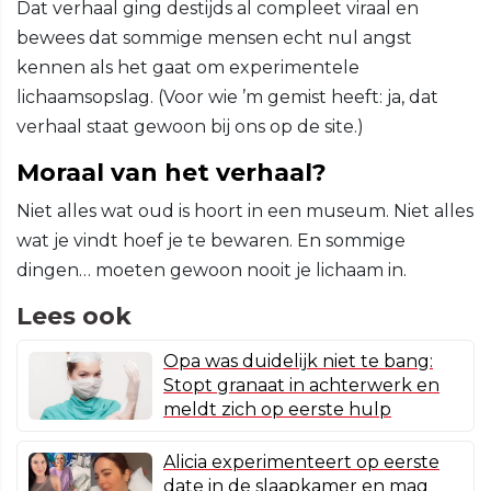
Dat verhaal ging destijds al compleet viraal en
bewees dat sommige mensen echt nul angst
kennen als het gaat om experimentele
lichaamsopslag. (Voor wie ’m gemist heeft: ja, dat
verhaal staat gewoon bij ons op de site.)
Moraal van het verhaal?
Niet alles wat oud is hoort in een museum. Niet alles
wat je vindt hoef je te bewaren. En sommige
dingen… moeten gewoon nooit je lichaam in.
Lees ook
Opa was duidelijk niet te bang:
Stopt granaat in achterwerk en
meldt zich op eerste hulp
Alicia experimenteert op eerste
date in de slaapkamer en mag