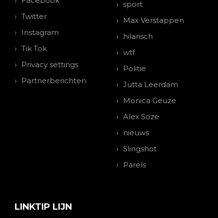
Facebook
sport
Twitter
Max Verstappen
Instagram
hilarisch
Tik Tok
wtf
Privacy settings
Politie
Partnerberichten
Jutta Leerdam
Monica Geuze
Alex Soze
nieuws
Slingshot
Parels
LINKTIP LIJN