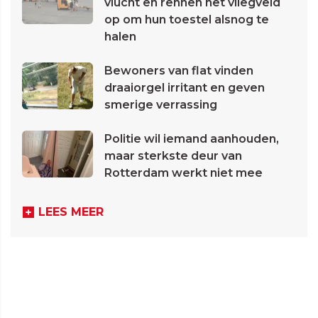
vlucht en rennen het vliegveld
op om hun toestel alsnog te
halen
Bewoners van flat vinden
draaiorgel irritant en geven
smerige verrassing
Politie wil iemand aanhouden,
maar sterkste deur van
Rotterdam werkt niet mee
LEES MEER