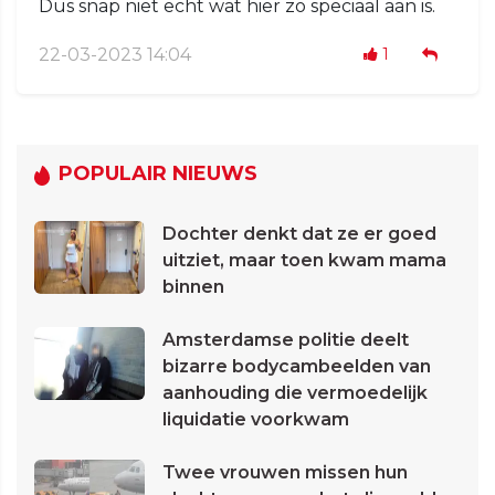
Dus snap niet echt wat hier zo speciaal aan is.
22-03-2023 14:04
1
POPULAIR NIEUWS
Dochter denkt dat ze er goed
uitziet, maar toen kwam mama
binnen
Amsterdamse politie deelt
bizarre bodycambeelden van
aanhouding die vermoedelijk
liquidatie voorkwam
Twee vrouwen missen hun