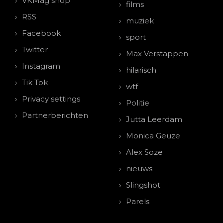
VKMag shop
films
RSS
muziek
Facebook
sport
Twitter
Max Verstappen
Instagram
hilarisch
Tik Tok
wtf
Privacy settings
Politie
Partnerberichten
Jutta Leerdam
Monica Geuze
Alex Soze
nieuws
Slingshot
Parels