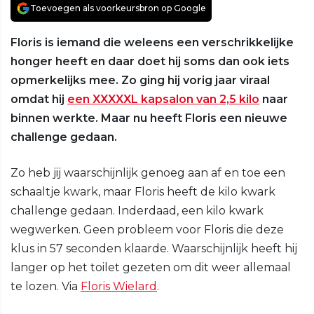
Toevoegen als voorkeursbron op Google
Floris is iemand die weleens een verschrikkelijke
honger heeft en daar doet hij soms dan ook iets
opmerkelijks mee. Zo ging hij vorig jaar viraal
omdat hij
een XXXXXL kapsalon van 2,5 kilo
naar
binnen werkte. Maar nu heeft Floris een nieuwe
challenge gedaan.
Zo heb jij waarschijnlijk genoeg aan af en toe een
schaaltje kwark, maar Floris heeft de kilo kwark
challenge gedaan. Inderdaad, een kilo kwark
wegwerken. Geen probleem voor Floris die deze
klus in 57 seconden klaarde. Waarschijnlijk heeft hij
langer op het toilet gezeten om dit weer allemaal
te lozen. Via
Floris Wielard
.