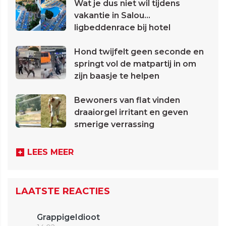
Wat je dus niet wil tijdens
vakantie in Salou...
ligbeddenrace bij hotel
Hond twijfelt geen seconde en
springt vol de matpartij in om
zijn baasje te helpen
Bewoners van flat vinden
draaiorgel irritant en geven
smerige verrassing
LEES MEER
LAATSTE REACTIES
GrappigeIdioot