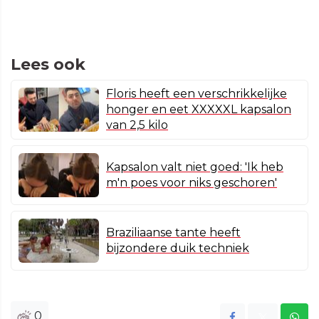
Lees ook
Floris heeft een verschrikkelijke
honger en eet XXXXXL kapsalon
van 2,5 kilo
Kapsalon valt niet goed: 'Ik heb
m'n poes voor niks geschoren'
Braziliaanse tante heeft
bijzondere duik techniek
0