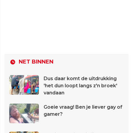
NET BINNEN
Dus daar komt de uitdrukking
'het dun loopt langs z'n broek'
vandaan
Goeie vraag! Ben je liever gay of
gamer?