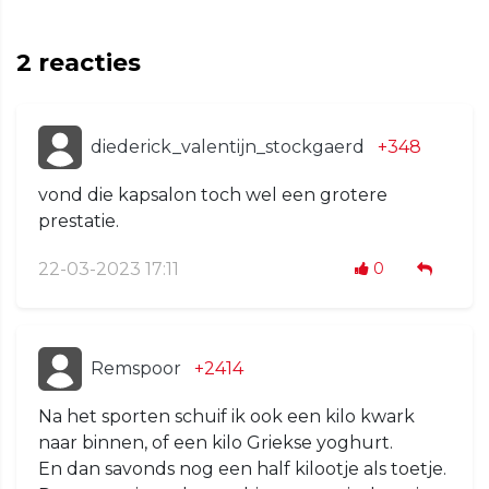
2
reacties
diederick_valentijn_stockgaerd
+348
vond die kapsalon toch wel een grotere
prestatie.
22-03-2023 17:11
0
Remspoor
+2414
Na het sporten schuif ik ook een kilo kwark
naar binnen, of een kilo Griekse yoghurt.
En dan savonds nog een half kilootje als toetje.