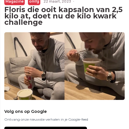
Magazine
omfg
22 maart, 2023
·
Floris die ooit kapsalon van 2,5
kilo at, doet nu de kilo kwark
challenge
Volg ons op Google
Ontvang onze nieuwste verhalen in je Google-feed