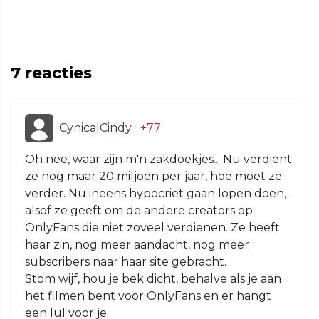
7
reacties
CynicalCindy
+77
Oh nee, waar zijn m'n zakdoekjes... Nu verdient
ze nog maar 20 miljoen per jaar, hoe moet ze
verder. Nu ineens hypocriet gaan lopen doen,
alsof ze geeft om de andere creators op
OnlyFans die niet zoveel verdienen. Ze heeft
haar zin, nog meer aandacht, nog meer
subscribers naar haar site gebracht.
Stom wijf, hou je bek dicht, behalve als je aan
het filmen bent voor OnlyFans en er hangt
een lul voor je.