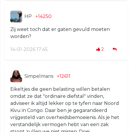
HP
+14250
Zij weet toch dat er gaten gevuld moeten
worden?
14-01-2026 17:45
2
Simpelmans
+12611
Eikeltjes die geen belasting willen betalen
omdat ze dat "ordinaire diefstal" vinden,
adviseer ik altijd lekker op te tyfen naar Noord
Kivu in Congo. Daar ben je gegarandeerd
vrijgesteld van overheidsbemoeienis. Als je het
verstandelijk vermogen hebt van een zak
stront zullen we niet missen. Doei.