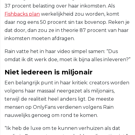
37 procent belasting over haar inkomsten. Als
Fishbacks plan
werkelijkheid zou worden, komt
daar nog eens 50 procent sin tax bovenop. Reken je
dat door, dan zou ze in theorie 87 procent van haar
inkomsten moeten afdragen.
Rain vatte het in haar video simpel samen: “Dus
omdat ik dit werk doe, moet ik bijna alles inleveren?”
Niet iedereen is miljonair
Een belangrijk punt in haar kritiek: creators worden
volgens haar massaal neergezet als miljonairs,
terwijl de realiteit heel anders ligt. De meeste
mensen op OnlyFans verdienen volgens Rain
nauwelijks genoeg om rond te komen.
“Ik heb de luxe om te kunnen verhuizen als dat