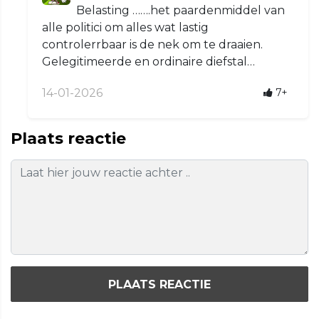
Belasting …….het paardenmiddel van
alle politici om alles wat lastig
controlerrbaar is de nek om te draaien.
Gelegitimeerde en ordinaire diefstal…
14-01-2026
7+
Plaats reactie
PLAATS REACTIE