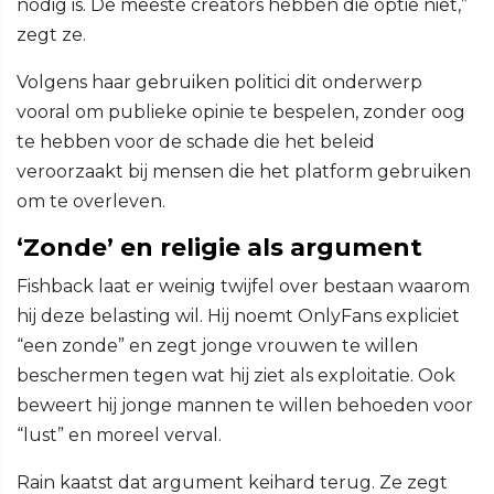
nodig is. De meeste creators hebben die optie niet,”
zegt ze.
Volgens haar gebruiken politici dit onderwerp
vooral om publieke opinie te bespelen, zonder oog
te hebben voor de schade die het beleid
veroorzaakt bij mensen die het platform gebruiken
om te overleven.
‘Zonde’ en religie als argument
Fishback laat er weinig twijfel over bestaan waarom
hij deze belasting wil. Hij noemt OnlyFans expliciet
“een zonde” en zegt jonge vrouwen te willen
beschermen tegen wat hij ziet als exploitatie. Ook
beweert hij jonge mannen te willen behoeden voor
“lust” en moreel verval.
Rain kaatst dat argument keihard terug. Ze zegt