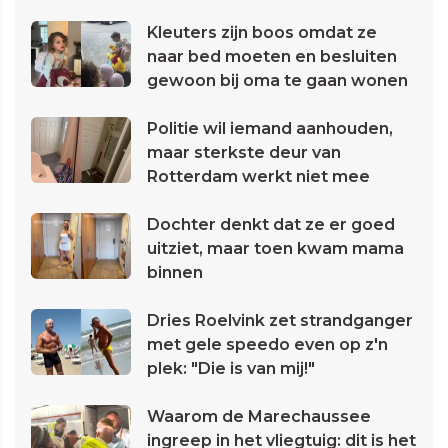
Kleuters zijn boos omdat ze
naar bed moeten en besluiten
gewoon bij oma te gaan wonen
Politie wil iemand aanhouden,
maar sterkste deur van
Rotterdam werkt niet mee
Dochter denkt dat ze er goed
uitziet, maar toen kwam mama
binnen
Dries Roelvink zet strandganger
met gele speedo even op z'n
plek: "Die is van mij!"
Waarom de Marechaussee
ingreep in het vliegtuig: dit is het