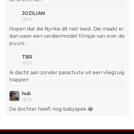
JOZILIAN
19:14
Hopen dat die Nynke dit niet leest. Die maakt er
dan weer een verdienmodel filmpje van over de
puurs...
TBR
19:01
Ik dacht aan zonder parachute uit een vliegtuig
trappen
hub
18:16
De dochter heeft nog babyspek 😂