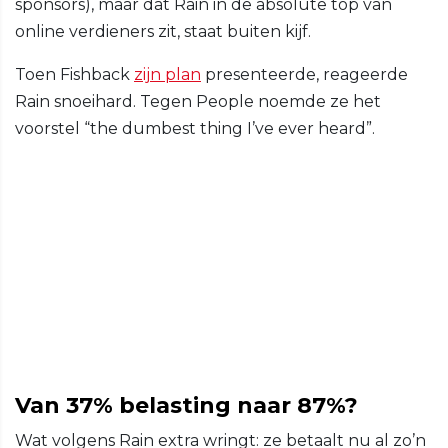
sponsors), maar dat Rain in de absolute top van
online verdieners zit, staat buiten kijf.
Toen Fishback
zijn plan
presenteerde, reageerde
Rain snoeihard. Tegen People noemde ze het
voorstel “the dumbest thing I’ve ever heard”.
Van 37% belasting naar 87%?
Wat volgens Rain extra wringt: ze betaalt nu al zo’n