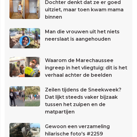
Dochter denkt dat ze er goed
uitziet, maar toen kwam mama
binnen
Man die vrouwen uit het niets
neerslaat is aangehouden
Waarom de Marechaussee
ingreep in het vliegtuig: dit is het
verhaal achter de beelden
Zeilen tijdens de Sneekweek?
Dat lijkt steeds vaker bijzaak
tussen het zuipen en de
matpartijen
Gewoon een verzameling
hilarische foto's #2259