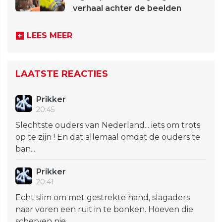
verhaal achter de beelden
LEES MEER
LAATSTE REACTIES
Prikker
20:45
Slechtste ouders van Nederland... iets om trots
op te zijn ! En dat allemaal omdat de ouders te
ban...
Prikker
20:41
Echt slim om met gestrekte hand, slagaders
naar voren een ruit in te bonken. Hoeven die
scherven nie...