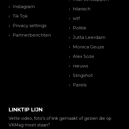
Instagram
hilarisch
Tik Tok
wtf
Privacy settings
Politie
Partnerberichten
Jutta Leerdam
Monica Geuze
Alex Soze
nieuws
Slingshot
Parels
LINKTIP LIJN
Vette video, foto's of link gemaakt of gezien die op
VKMag moet staan?