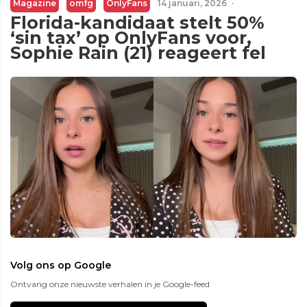
Magazine
omfg
OnlyFans
14 januari, 2026
·
Florida-kandidaat stelt 50%
‘sin tax’ op OnlyFans voor,
Sophie Rain (21) reageert fel
Volg ons op Google
Ontvang onze nieuwste verhalen in je Google-feed