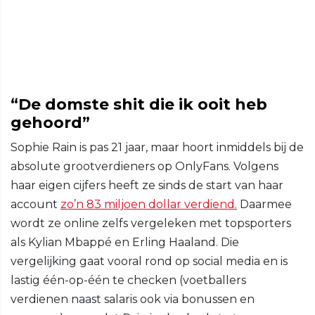
“De domste shit die ik ooit heb
gehoord”
Sophie Rain is pas 21 jaar, maar hoort inmiddels bij de
absolute grootverdieners op OnlyFans. Volgens
haar eigen cijfers heeft ze sinds de start van haar
account
zo’n 83 miljoen dollar verdiend.
Daarmee
wordt ze online zelfs vergeleken met topsporters
als Kylian Mbappé en Erling Haaland. Die
vergelijking gaat vooral rond op social media en is
lastig één-op-één te checken (voetballers
verdienen naast salaris ook via bonussen en