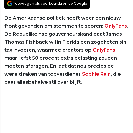
Toevoegen als voorkeursbron op Google
De Amerikaanse politiek heeft weer een nieuw
front gevonden om stemmen te scoren:
OnlyFans
.
De Republikeinse gouverneurskandidaat James
Thomas Fishback wil in Florida een zogeheten sin
tax invoeren, waarmee creators op
OnlyFans
maar liefst 50 procent extra belasting zouden
moeten afdragen. En laat dat nou precies de
wereld raken van topverdiener
Sophie Rain
, die
daar allesbehalve stil over blijft.