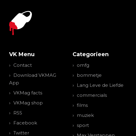
VK Menu
Categorieen
Contact
omfg
Download VKMAG
bommetje
App
Lang Leve de Liefde
VKMag facts
commercials
VKMag shop
films
RSS
muziek
Facebook
sport
Twitter
Max Verstappen