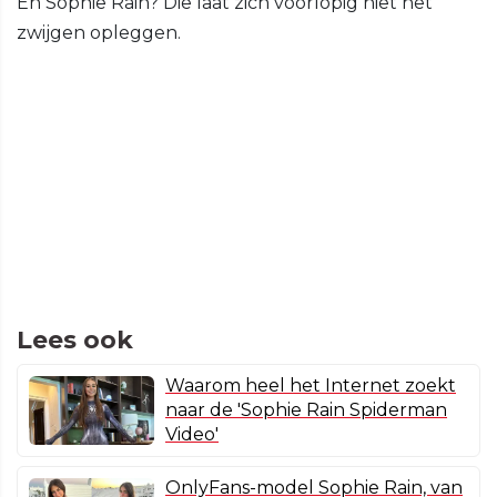
En Sophie Rain? Die laat zich voorlopig niet het
zwijgen opleggen.
Lees ook
Waarom heel het Internet zoekt
naar de 'Sophie Rain Spiderman
Video'
OnlyFans-model Sophie Rain, van