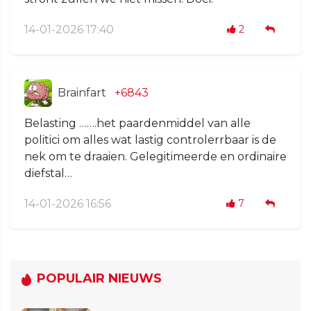
14-01-2026 17:40
2
Brainfart
+6843
Belasting …….het paardenmiddel van alle
politici om alles wat lastig controlerrbaar is de
nek om te draaien. Gelegitimeerde en ordinaire
diefstal…
14-01-2026 16:56
7
POPULAIR NIEUWS