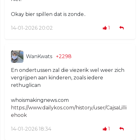
Okay bier spillen dat is zonde..
14-01-2026 20:02
1
WanKwats
+2298
En ondertussen zal die viezerik wel weer zich
vergrijpen aan kinderen, zoals iedere
rethuglican
whoismakingnews.com
https://www.dailykos.com/history/user/CajsaLilli
ehook
14-01-2026 18:34
1