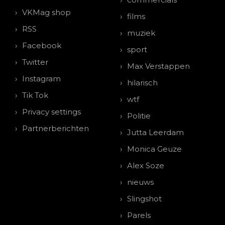
VKMag shop
films
RSS
muziek
Facebook
sport
Twitter
Max Verstappen
Instagram
hilarisch
Tik Tok
wtf
Privacy settings
Politie
Partnerberichten
Jutta Leerdam
Monica Geuze
Alex Soze
nieuws
Slingshot
Parels