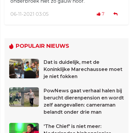
onderbroek niet zo gauw hoor.
06-11-2021 03:05
7
POPULAIR NIEUWS
Dat is duidelijk, met de
Koninklijke Marechaussee moet
je niet fokken
PowNews gaat verhaal halen bij
berucht dierenpension en wordt
zelf aangevallen: cameraman
belandt onder drie man
'The Chief' is niet meer: