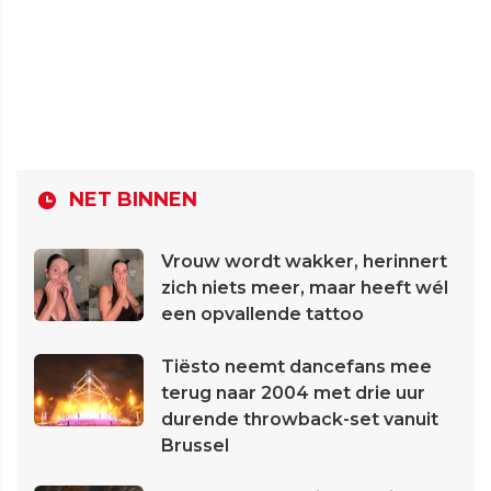
NET BINNEN
Vrouw wordt wakker, herinnert
zich niets meer, maar heeft wél
een opvallende tattoo
Tiësto neemt dancefans mee
terug naar 2004 met drie uur
durende throwback-set vanuit
Brussel