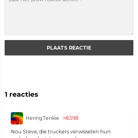
PLAATS REACTIE
1
reacties
HeringTenkie
+8398
Nou Steve, die truckers verwisselen hun