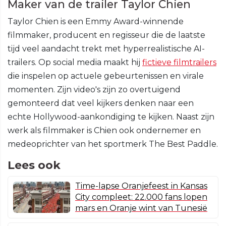
Maker van de trailer Taylor Chien
Taylor Chien is een Emmy Award-winnende
filmmaker, producent en regisseur die de laatste
tijd veel aandacht trekt met hyperrealistische AI-
trailers. Op social media maakt hij
fictieve filmtrailers
die inspelen op actuele gebeurtenissen en virale
momenten. Zijn video's zijn zo overtuigend
gemonteerd dat veel kijkers denken naar een
echte Hollywood-aankondiging te kijken. Naast zijn
werk als filmmaker is Chien ook ondernemer en
medeoprichter van het sportmerk The Best Paddle.
Lees ook
Time-lapse Oranjefeest in Kansas
City compleet: 22.000 fans lopen
mars en Oranje wint van Tunesië