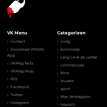
VK Menu
Categorieen
Contact
omfg
Download VKMAG
bommetje
App
Lang Leve de Liefde
VKMag facts
commercials
VKMag shop
films
RSS
muziek
Facebook
sport
Twitter
Max Verstappen
Instagram
hilarisch