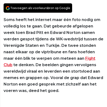
Toevoegen als voorkeursbron op Google
Soms heeft het internet maar één foto nodig om
volledig los te gaan. Dat gebeurde afgelopen
week toen Brad Pitt en Edward Norton samen
werden gespot tijdens de WK-wedstrijd tussen de
Verenigde Staten en Turkije. De twee stonden
naast elkaar op de viptribune en fans hoefden
maar één blik te werpen om meteen aan
Fight
Club
te denken. De beelden gingen vervolgens
wereldwijd viraal en leverden een stortvloed aan
memes en grappen op. Vooral de grap dat Edward
Norton een goed gesprek met zichzelf aan het
voeren was, deed het goed.