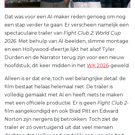
Dat was voor een AI-maker reden genoeg om nog
een stap verder te gaan. Er verscheen namelijk een
spectaculaire trailer van
Fight Club 2: World Cup
2026
. Met behulp van AI-beelden, slimme montage
en een Hollywood-sfeertje lijkt het alsof Tyler
Durden en de Narrator terug zijn voor een nieuw
hoofdstuk, dit keer midden in het
WK 2026
-geweld.
Alleen is er dat ene, toch wel belangrijke detail: de
film bestaat helaas helemaal niet. De trailer is
volledig gemaakt met AI en heeft niets te maken
met een officiële productie. Er is geen
Fight Club 2
-
film aangekondigd en ook Brad Pitt en Edward
Norton zijn nergens bij betrokken. Toch ziet de
trailer er zó overtuigend uit dat veel mensen