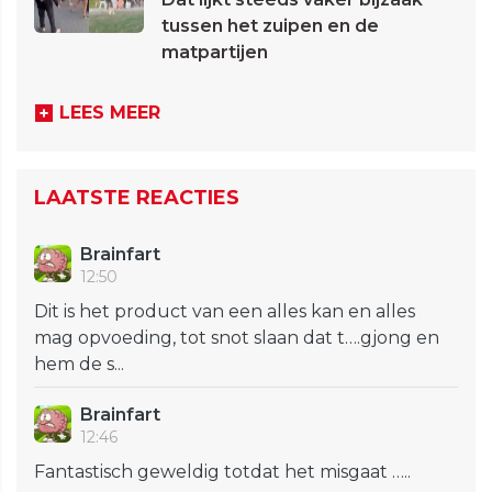
tussen het zuipen en de
matpartijen
LEES MEER
LAATSTE REACTIES
Brainfart
12:50
Dit is het product van een alles kan en alles
mag opvoeding, tot snot slaan dat t….gjong en
hem de s...
Brainfart
12:46
Fantastisch geweldig totdat het misgaat …..