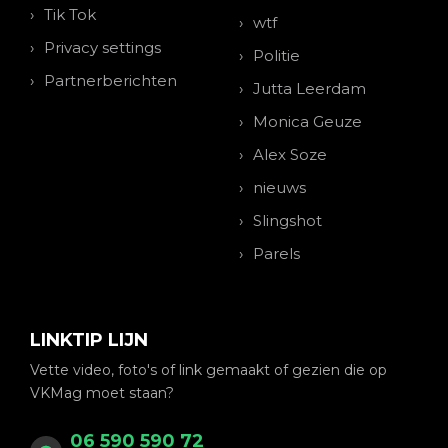
Tik Tok
wtf
Privacy settings
Politie
Partnerberichten
Jutta Leerdam
Monica Geuze
Alex Soze
nieuws
Slingshot
Parels
LINKTIP LIJN
Vette video, foto's of link gemaakt of gezien die op
VKMag moet staan?
06 590 590 72