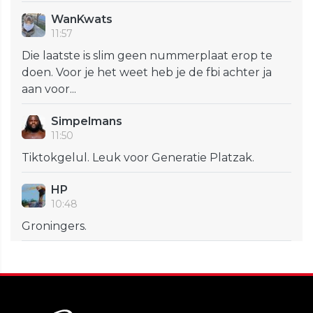
WanKwats
11:57
Die laatste is slim geen nummerplaat erop te
doen. Voor je het weet heb je de fbi achter ja
aan voor...
Simpelmans
11:50
Tiktokgelul. Leuk voor Generatie Platzak.
HP
10:48
Groningers.