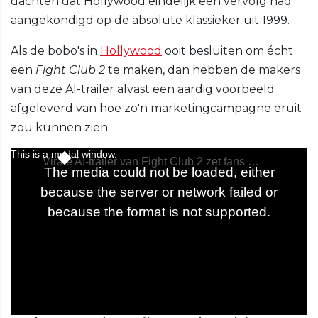
dachten dat Hollywood eindelijk een vervolg had
aangekondigd op de absolute klassieker uit 1999.
Als de bobo's in
Hollywood
ooit besluiten om écht
een
Fight Club 2
te maken, dan hebben de makers
van deze AI-trailer alvast een aardig voorbeeld
afgeleverd van hoe zo'n marketingcampagne eruit
zou kunnen zien.