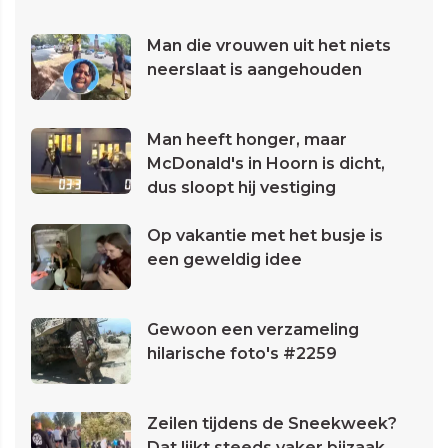
Man die vrouwen uit het niets
neerslaat is aangehouden
Man heeft honger, maar
McDonald's in Hoorn is dicht,
dus sloopt hij vestiging
Op vakantie met het busje is
een geweldig idee
Gewoon een verzameling
hilarische foto's #2259
Zeilen tijdens de Sneekweek?
Dat lijkt steeds vaker bijzaak