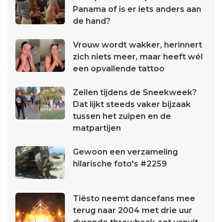
Panama of is er iets anders aan
de hand?
Vrouw wordt wakker, herinnert
zich niets meer, maar heeft wél
een opvallende tattoo
Zeilen tijdens de Sneekweek?
Dat lijkt steeds vaker bijzaak
tussen het zuipen en de
matpartijen
Gewoon een verzameling
hilarische foto's #2259
Tiësto neemt dancefans mee
terug naar 2004 met drie uur