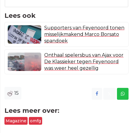
Lees ook
Supporters van Feyenoord tonen
misselijkmakend Marco Borsato
spandoek
Onthaal spelersbus van Ajax voor
De Klassieker tegen Feyenoord
was weer heel gezellig
15
Lees meer over:
Magazine
omfg