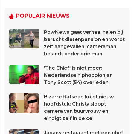
POPULAIR NIEUWS
PowNews gaat verhaal halen bij
berucht dierenpension en wordt
zelf aangevallen: cameraman
belandt onder drie man
'The Chief' is niet meer:
Nederlandse hiphoppionier
Tony Scott (54) overleden
Bizarre flatsoap krijgt nieuw
hoofdstuk: Christy sloopt
camera van buurvrouw en
eindigt zelf in de cel
Japans restaurant met een chef