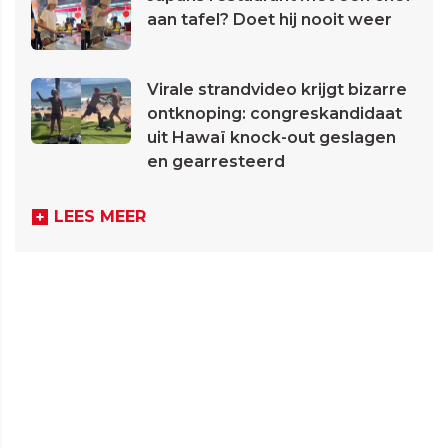
aan tafel? Doet hij nooit weer
Virale strandvideo krijgt bizarre
ontknoping: congreskandidaat
uit Hawaï knock-out geslagen
en gearresteerd
LEES MEER