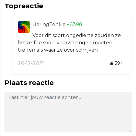
Topreactie
HeringTenkie
+8398
Voor dit soort ongedierte zouden ze
hetzelfde soort voorzieningen moeten
treffen als waar ze over schrijven.
20-12-2021
39+
Plaats reactie