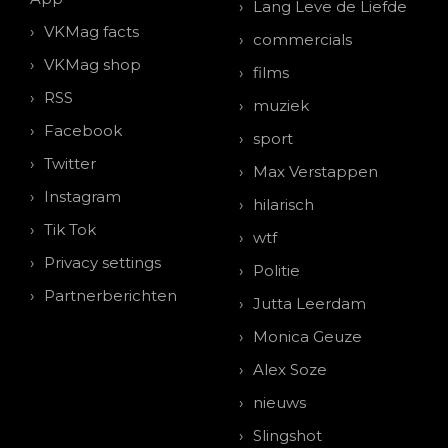
Lang Leve de Liefde
VKMag facts
commercials
VKMag shop
films
RSS
muziek
Facebook
sport
Twitter
Max Verstappen
Instagram
hilarisch
Tik Tok
wtf
Privacy settings
Politie
Partnerberichten
Jutta Leerdam
Monica Geuze
Alex Soze
nieuws
Slingshot