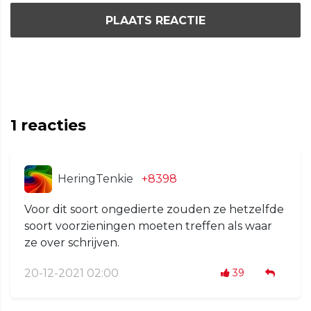
PLAATS REACTIE
1
reacties
HeringTenkie
+8398
Voor dit soort ongedierte zouden ze hetzelfde
soort voorzieningen moeten treffen als waar
ze over schrijven.
20-12-2021 02:00
39