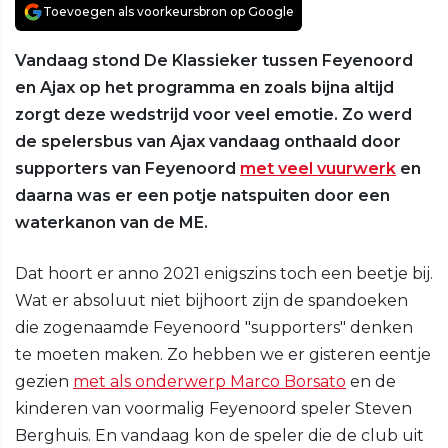
Toevoegen als voorkeursbron op Google
Vandaag stond De Klassieker tussen Feyenoord
en Ajax op het programma en zoals bijna altijd
zorgt deze wedstrijd voor veel emotie. Zo werd
de spelersbus van Ajax vandaag onthaald door
supporters van Feyenoord
met veel vuurwerk
en
daarna was er een potje natspuiten door een
waterkanon van de ME.
Dat hoort er anno 2021 enigszins toch een beetje bij.
Wat er absoluut niet bijhoort zijn de spandoeken
die zogenaamde Feyenoord "supporters" denken
te moeten maken. Zo hebben we er gisteren eentje
gezien
met als onderwerp Marco Borsato
en de
kinderen van voormalig Feyenoord speler Steven
Berghuis. En vandaag kon de speler die de club uit