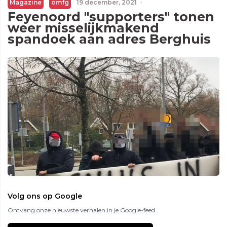
Magazine
omfg
19 december, 2021
·
Feyenoord "supporters" tonen
weer misselijkmakend
spandoek aan adres Berghuis
Volg ons op Google
Ontvang onze nieuwste verhalen in je Google-feed