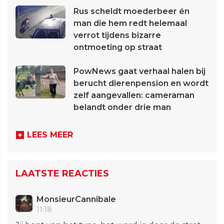
Rus scheldt moederbeer én
man die hem redt helemaal
verrot tijdens bizarre
ontmoeting op straat
PowNews gaat verhaal halen bij
berucht dierenpension en wordt
zelf aangevallen: cameraman
belandt onder drie man
LEES MEER
LAATSTE REACTIES
MonsieurCannibale
11:18