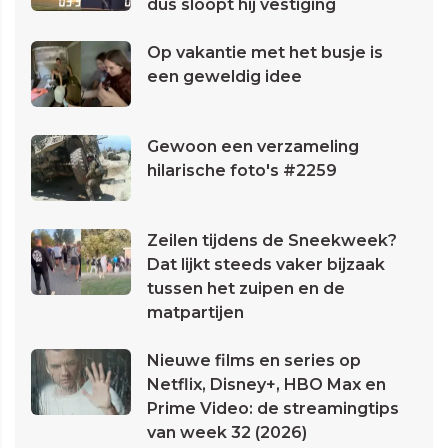
dus sloopt hij vestiging
Op vakantie met het busje is
een geweldig idee
Gewoon een verzameling
hilarische foto's #2259
Zeilen tijdens de Sneekweek?
Dat lijkt steeds vaker bijzaak
tussen het zuipen en de
matpartijen
Nieuwe films en series op
Netflix, Disney+, HBO Max en
Prime Video: de streamingtips
van week 32 (2026)