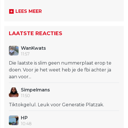
LEES MEER
LAATSTE REACTIES
WanKwats
11:57
Die laatste is slim geen nummerplaat erop te
doen. Voor je het weet heb je de fbi achter ja
aan voor...
Simpelmans
11:50
Tiktokgelul. Leuk voor Generatie Platzak.
HP
10:48