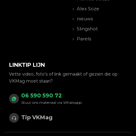
Alex Soze
nieuws
Slingshot
Parels
LINKTIP LIJN
Vette video, foto's of link gemaakt of gezien die op
VKMag moet staan?
06 590 590 72
Stuur ons materiaal via Whatsapp
Tip VKMag