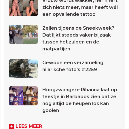
Vrouw wordt wakker, herinnert
zich niets meer, maar heeft wél
een opvallende tattoo
Zeilen tijdens de Sneekweek?
Dat lijkt steeds vaker bijzaak
tussen het zuipen en de
matpartijen
Gewoon een verzameling
hilarische foto's #2259
Hoogzwangere Rihanna laat op
feestje in Barbados zien dat ze
nog altijd de heupen los kan
gooien
LEES MEER