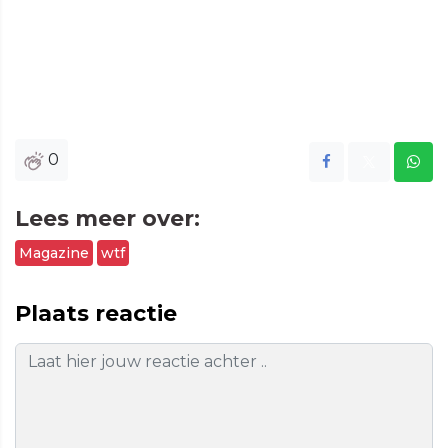
0
Lees meer over:
Magazine
wtf
Plaats reactie