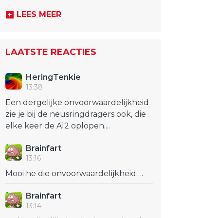
LEES MEER
LAATSTE REACTIES
HeringTenkie
13:38
Een dergelijke onvoorwaardelijkheid
zie je bij de neusringdragers ook, die
elke keer de A12 oplopen....
Brainfart
13:16
Mooi he die onvoorwaardelijkheid….
Brainfart
13:14