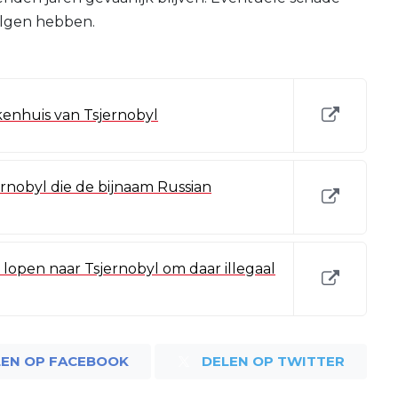
olgen hebben.
ekenhuis van Tsjernobyl
rnobyl die de bijnaam Russian
open naar Tsjernobyl om daar illegaal
LEN OP FACEBOOK
DELEN OP TWITTER