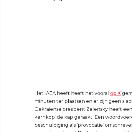
Het IAEA heeft heeft het vooral
op X
geme
minuten ter plaatsen en er zijn geen sla
Oekraïense president Zelensky heeft een
kernkop' de kap geraakt. Een woordvoer
beschuldiging als 'provocatie' omschreven