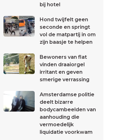
bij hotel
Hond twijfelt geen
seconde en springt
vol de matpartij in om
zijn baasje te helpen
Bewoners van flat
vinden draaiorgel
irritant en geven
smerige verrassing
Amsterdamse politie
deelt bizarre
bodycambeelden van
aanhouding die
vermoedelijk
liquidatie voorkwam