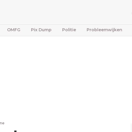
OMFG
Pix Dump
Politie
Probleemwijken
one