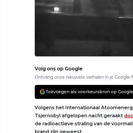
Volg ons op Google
Ontvang onze nieuwste verhalen in je Google-
Toevoegen als voorkeursbron op Google
Volgens het Internationaal Atoomenergi
Tsjernobyl afgelopen nacht geraakt
doo
de radioactieve straling van de voormal
brand zijn geweest.