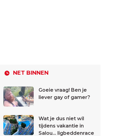
NET BINNEN
Goeie vraag! Ben je
liever gay of gamer?
Wat je dus niet wil
tijdens vakantie in
Salou... ligbeddenrace