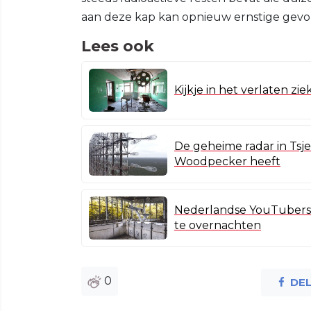
aan deze kap kan opnieuw ernstige gev
Lees ook
Kijkje in het verlaten zi
De geheime radar in Tsje
Woodpecker heeft
Nederlandse YouTubers l
te overnachten
0
DE