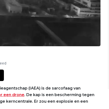
feed
eagentschap (IAEA) is de sarcofaag van
r een drone
. De kap is een bescherming tegen
ige kerncentrale. Er zou een explosie en een