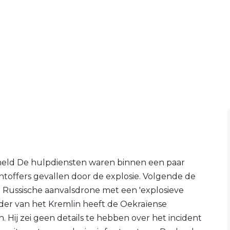
ld De hulpdiensten waren binnen een paar
chtoffers gevallen door de explosie. Volgende de
 Russische aanvalsdrone met een 'explosieve
der van het Kremlin heeft de Oekraïense
. Hij zei geen details te hebben over het incident