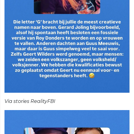
Via stories RealityFBI