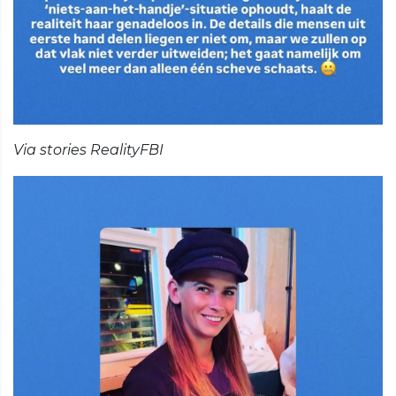
Via stories RealityFBI