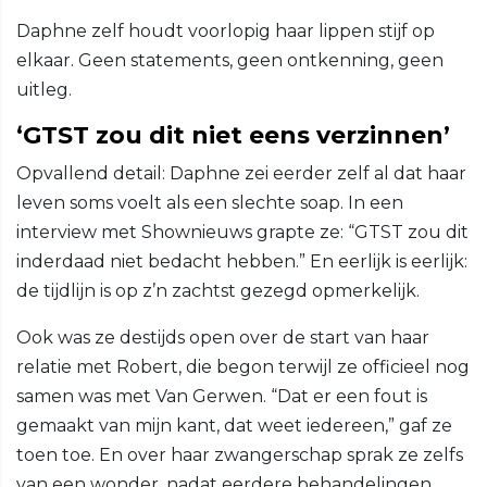
Daphne zelf houdt voorlopig haar lippen stijf op
elkaar. Geen statements, geen ontkenning, geen
uitleg.
‘GTST zou dit niet eens verzinnen’
Opvallend detail: Daphne zei eerder zelf al dat haar
leven soms voelt als een slechte soap. In een
interview met Shownieuws grapte ze: “GTST zou dit
inderdaad niet bedacht hebben.” En eerlijk is eerlijk:
de tijdlijn is op z’n zachtst gezegd opmerkelijk.
Ook was ze destijds open over de start van haar
relatie met Robert, die begon terwijl ze officieel nog
samen was met Van Gerwen. “Dat er een fout is
gemaakt van mijn kant, dat weet iedereen,” gaf ze
toen toe. En over haar zwangerschap sprak ze zelfs
van een wonder, nadat eerdere behandelingen