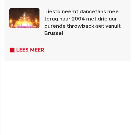
Tiësto neemt dancefans mee
terug naar 2004 met drie uur
durende throwback-set vanuit
Brussel
LEES MEER