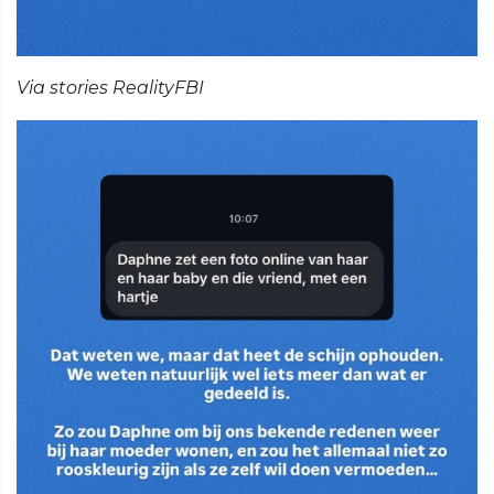
Via stories RealityFBI