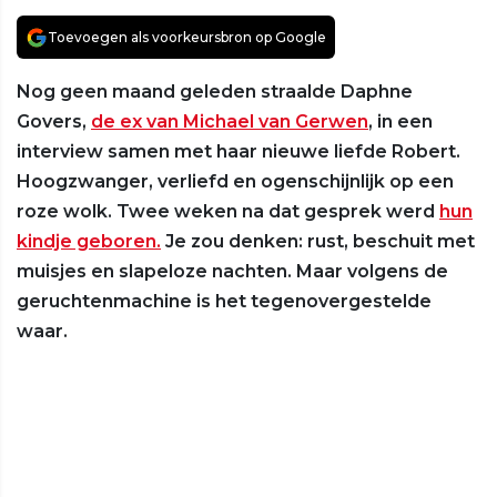
Toevoegen als voorkeursbron op Google
Nog geen maand geleden straalde Daphne
Govers,
de ex van Michael van Gerwen
, in een
interview samen met haar nieuwe liefde Robert.
Hoogzwanger, verliefd en ogenschijnlijk op een
roze wolk. Twee weken na dat gesprek werd
hun
kindje geboren.
Je zou denken: rust, beschuit met
muisjes en slapeloze nachten. Maar volgens de
geruchtenmachine is het tegenovergestelde
waar.