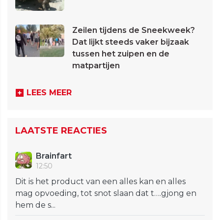
Zeilen tijdens de Sneekweek?
Dat lijkt steeds vaker bijzaak
tussen het zuipen en de
matpartijen
LEES MEER
LAATSTE REACTIES
Brainfart
12:50
Dit is het product van een alles kan en alles
mag opvoeding, tot snot slaan dat t….gjong en
hem de s...