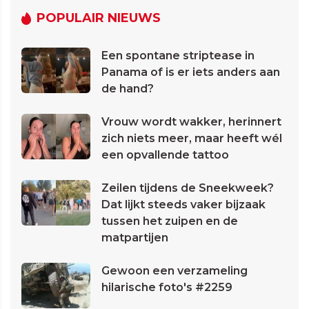
POPULAIR NIEUWS
Een spontane striptease in
Panama of is er iets anders aan
de hand?
Vrouw wordt wakker, herinnert
zich niets meer, maar heeft wél
een opvallende tattoo
Zeilen tijdens de Sneekweek?
Dat lijkt steeds vaker bijzaak
tussen het zuipen en de
matpartijen
Gewoon een verzameling
hilarische foto's #2259