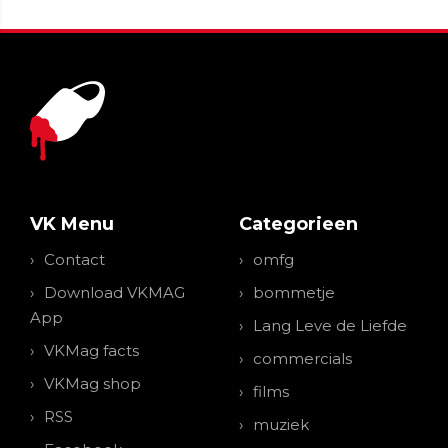
VK Menu
Categorieen
Contact
omfg
Download VKMAG
bommetje
App
Lang Leve de Liefde
VKMag facts
commercials
VKMag shop
films
RSS
muziek