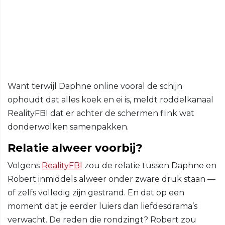
Want terwijl Daphne online vooral de schijn
ophoudt dat alles koek en ei is, meldt roddelkanaal
RealityFBI dat er achter de schermen flink wat
donderwolken samenpakken.
Relatie alweer voorbij?
Volgens
RealityFBI
zou de relatie tussen Daphne en
Robert inmiddels alweer onder zware druk staan —
of zelfs volledig zijn gestrand. En dat op een
moment dat je eerder luiers dan liefdesdrama’s
verwacht. De reden die rondzingt? Robert zou