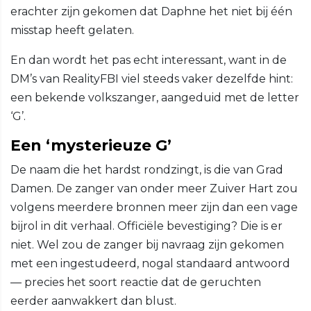
erachter zijn gekomen dat Daphne het niet bij één
misstap heeft gelaten.
En dan wordt het pas echt interessant, want in de
DM’s van RealityFBI viel steeds vaker dezelfde hint:
een bekende volkszanger, aangeduid met de letter
‘G’.
Een ‘mysterieuze G’
De naam die het hardst rondzingt, is die van Grad
Damen. De zanger van onder meer Zuiver Hart zou
volgens meerdere bronnen meer zijn dan een vage
bijrol in dit verhaal. Officiële bevestiging? Die is er
niet. Wel zou de zanger bij navraag zijn gekomen
met een ingestudeerd, nogal standaard antwoord
— precies het soort reactie dat de geruchten
eerder aanwakkert dan blust.