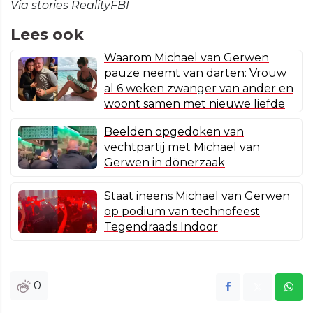
Via stories RealityFBI
Lees ook
Waarom Michael van Gerwen
pauze neemt van darten: Vrouw
al 6 weken zwanger van ander en
woont samen met nieuwe liefde
Beelden opgedoken van
vechtpartij met Michael van
Gerwen in dönerzaak
Staat ineens Michael van Gerwen
op podium van technofeest
Tegendraads Indoor
0