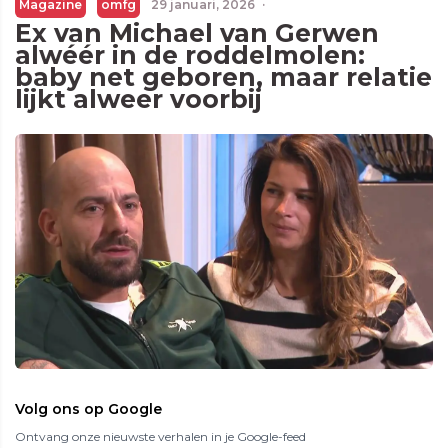
Magazine
omfg
29 januari, 2026
·
Ex van Michael van Gerwen
alwéér in de roddelmolen:
baby net geboren, maar relatie
lijkt alweer voorbij
Volg ons op Google
Ontvang onze nieuwste verhalen in je Google-feed