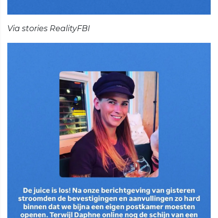
Via stories RealityFBI