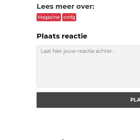
Lees meer over:
Magazine
omfg
Plaats reactie
PLA