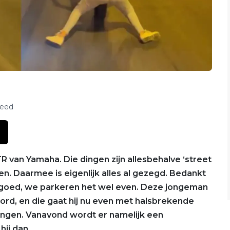
feed
R van Yamaha. Die dingen zijn allesbehalve ‘street
den. Daarmee is eigenlijk alles al gezegd. Bedankt
 goed, we parkeren het wel even. Deze jongeman
ord, en die gaat hij nu even met halsbrekende
rengen. Vanavond wordt er namelijk een
hij dan.