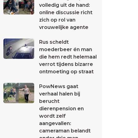
volledig uit de hand:
online discussie richt
zich op rol van
vrouwelijke agente
Rus scheldt
moederbeer én man
die hem redt helemaal
verrot tijdens bizarre
ontmoeting op straat
PowNews gaat
verhaal halen bij
berucht
dierenpension en
wordt zelf
aangevallen:
cameraman belandt