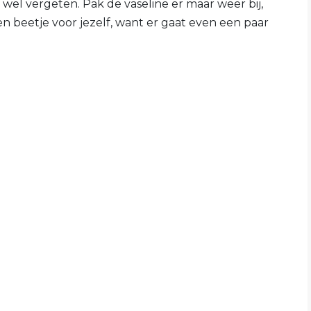
 wel vergeten. Pak de vaseline er maar weer bij,
en beetje voor jezelf, want er gaat even een paar