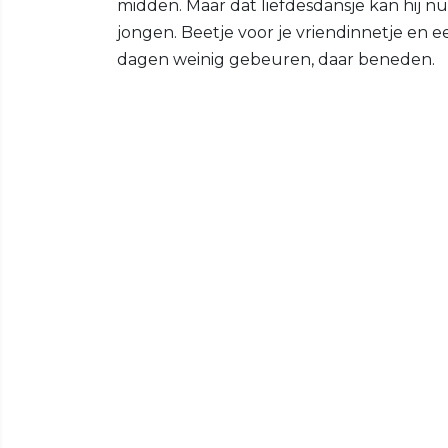
midden. Maar dat liefdesdansje kan hij nu
jongen. Beetje voor je vriendinnetje en e
dagen weinig gebeuren, daar beneden.