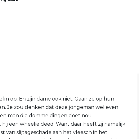
elm op. En zijn dame ook niet. Gaan ze op hun
en. Je zou denken dat deze jongeman wel even
 een man die domme dingen doet nou
t hij een wheelie deed. Want daar heeft zij namelijk
st van slijtageschade aan het vleesch in het