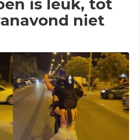
en is leuk, tot
vanavond niet