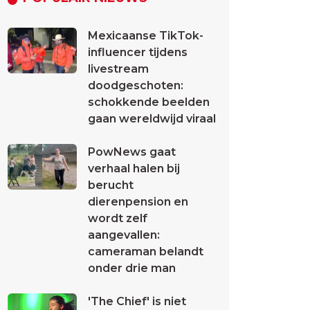
Mexicaanse TikTok-
influencer tijdens
livestream
doodgeschoten:
schokkende beelden
gaan wereldwijd viraal
PowNews gaat
verhaal halen bij
berucht
dierenpension en
wordt zelf
aangevallen:
cameraman belandt
onder drie man
'The Chief' is niet