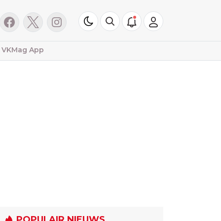
VKMag App
POPULAIR NIEUWS