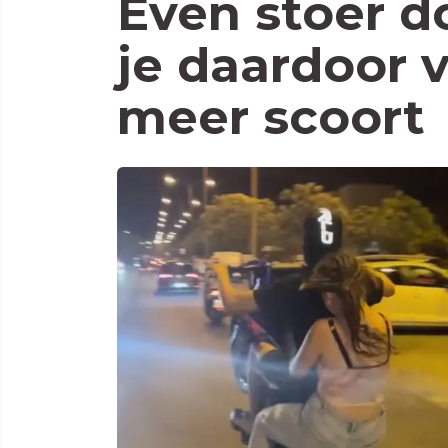
Even stoer do
je daardoor 
meer scoort