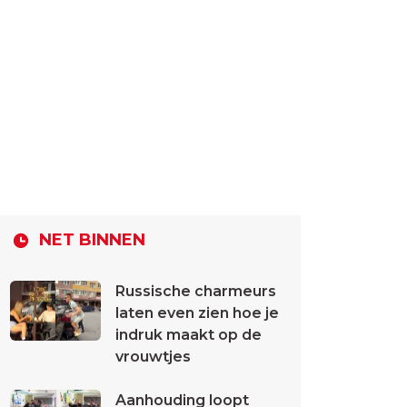
NET BINNEN
Russische charmeurs
laten even zien hoe je
indruk maakt op de
vrouwtjes
Aanhouding loopt