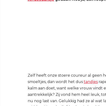
Zelf heeft onze stoere coureur al geen h
smoeltjes, dan wordt het dus
tandjes
rap
kalm aan doet, want welke vrouw vindt
aantrekkelijk? Zij vond hem heel leuk, to
nu nog last van. Gelukkig had ze al wat la