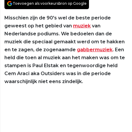
Toevoegen als voorkeursbron op Google
Misschien zijn de 90's wel de beste periode
geweest op het gebied van
muziek
van
Nederlandse podiums. We bedoelen dan de
muziek die speciaal gemaakt werd om te hakken
en te zagen, de zogenaamde
gabbermuziek
. Een
held die toen al muziek aan het maken was om te
stampen is Paul Elstak en tegenwoordige held
Cem Araci aka Outsiders was in die periode
waarschijnlijk niet eens zindelijk.