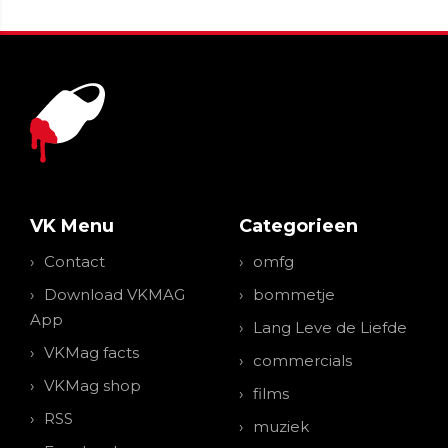
VK Menu
Categorieen
Contact
omfg
Download VKMAG
bommetje
App
Lang Leve de Liefde
VKMag facts
commercials
VKMag shop
films
RSS
muziek