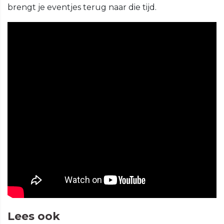
brengt je eventjes terug naar die tijd.
Lees ook