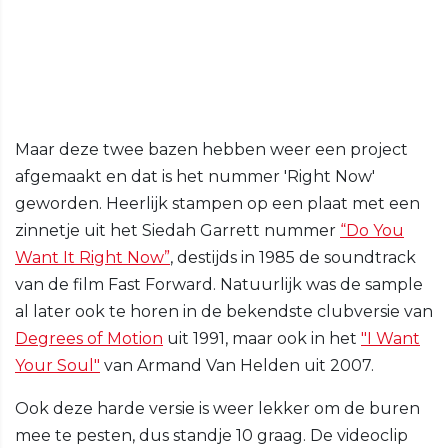
Maar deze twee bazen hebben weer een project
afgemaakt en dat is het nummer 'Right Now'
geworden. Heerlijk stampen op een plaat met een
zinnetje uit het Siedah Garrett nummer
“Do You
Want It Right Now”
, destijds in 1985 de soundtrack
van de film Fast Forward. Natuurlijk was de sample
al later ook te horen in de bekendste clubversie van
Degrees of Motion
uit 1991, maar ook in het
"I Want
Your Soul"
van Armand Van Helden uit 2007.
Ook deze harde versie is weer lekker om de buren
mee te pesten, dus standje 10 graag. De videoclip