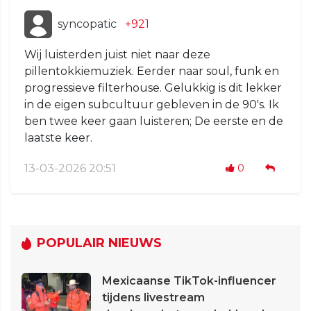
syncopatic
+921
Wij luisterden juist niet naar deze
pillentokkiemuziek. Eerder naar soul, funk en
progressieve filterhouse. Gelukkig is dit lekker
in de eigen subcultuur gebleven in de 90's. Ik
ben twee keer gaan luisteren; De eerste en de
laatste keer.
13-03-2026 20:51
0
POPULAIR NIEUWS
Mexicaanse TikTok-influencer
tijdens livestream