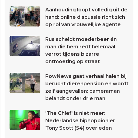
Aanhouding loopt volledig uit de
hand: online discussie richt zich
op rol van vrouwelijke agente
Rus scheldt moederbeer én
man die hem redt helemaal
verrot tijdens bizarre
ontmoeting op straat
PowNews gaat verhaal halen bij
berucht dierenpension en wordt
zelf aangevallen: cameraman
belandt onder drie man
'The Chief' is niet meer:
Nederlandse hiphoppionier
Tony Scott (54) overleden