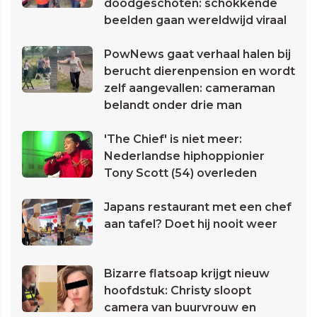
doodgeschoten: schokkende
beelden gaan wereldwijd viraal
PowNews gaat verhaal halen bij
berucht dierenpension en wordt
zelf aangevallen: cameraman
belandt onder drie man
'The Chief' is niet meer:
Nederlandse hiphoppionier
Tony Scott (54) overleden
Japans restaurant met een chef
aan tafel? Doet hij nooit weer
Bizarre flatsoap krijgt nieuw
hoofdstuk: Christy sloopt
camera van buurvrouw en