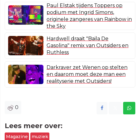
Paul Elstak tijdens Toppers op
podium met Ingrid Simons,
originele zangeres van Rainbow in
the Sky
Hardwell draait "Baila De
Gasolina" remix van Outsiders en
Ruthless
Darkraver zet Wenen op stelten
en daarom moet deze man een
realityserie met Outsiders!
0
Lees meer over:
Magazine
muziek