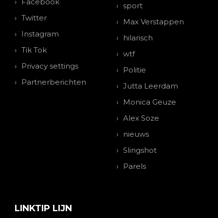
Facebook
sport
Twitter
Max Verstappen
Instagram
hilarisch
Tik Tok
wtf
Privacy settings
Politie
Partnerberichten
Jutta Leerdam
Monica Geuze
Alex Soze
nieuws
Slingshot
Parels
LINKTIP LIJN