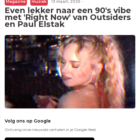
Magazine
muziek
13 maart, 2026
·
Even lekker naar een 90's vibe
met 'Right Now' van Outsiders
en Paul Elstak
Volg ons op Google
Ontvang onze nieuwste verhalen in je Google-feed