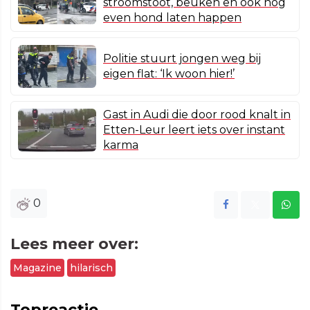
stroomstoot, beuken en ook nog
even hond laten happen
Politie stuurt jongen weg bij
eigen flat: ‘Ik woon hier!’
Gast in Audi die door rood knalt in
Etten-Leur leert iets over instant
karma
0
Lees meer over:
Magazine
hilarisch
Topreactie