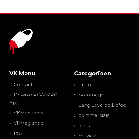
VK Menu
Categorieen
Contact
omfg
Download VKMAG
bommetje
App
Lang Leve de Liefde
VKMag facts
commercials
VKMag shop
films
RSS
muziek