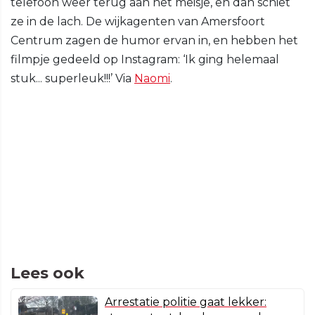
telefoon weer terug aan het meisje, en dan schiet
ze in de lach. De wijkagenten van Amersfoort
Centrum zagen de humor ervan in, en hebben het
filmpje gedeeld op Instagram: ‘Ik ging helemaal
stuk... superleuk!!!’ Via
Naomi
.
Lees ook
Arrestatie politie gaat lekker: