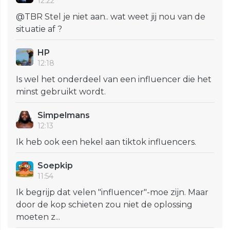
12:22
@TBR Stel je niet aan.. wat weet jij nou van de
situatie af ?
HP
12:18
Is wel het onderdeel van een influencer die het
minst gebruikt wordt.
Simpelmans
12:13
Ik heb ook een hekel aan tiktok influencers.
Soepkip
11:54
Ik begrijp dat velen "influencer"-moe zijn. Maar
door de kop schieten zou niet de oplossing
moeten z...