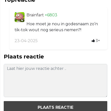
Brainfart
+6803
Hoe moet je nou in godesnaam zo’n
tik-tok wout nog serieus nemen?!
23-04-2025
3+
Plaats reactie
PLAATS REACTIE