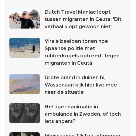
Dutch Travel Maniac loopt
tussen migranten in Ceuta: 'Dit
verhaal klopt gewoon niet'
Virale beelden tonen hoe
Spaanse politie met
rubberkogels optreedt tegen
migranten in Ceuta
Grote brand in duinen bij
Wassenaar: kijk hier live mee
naar de situatie
Heftige reanimatie in
ambulance in Zweden, of toch
iets anders?
Mexicaanse TikTok-influencer