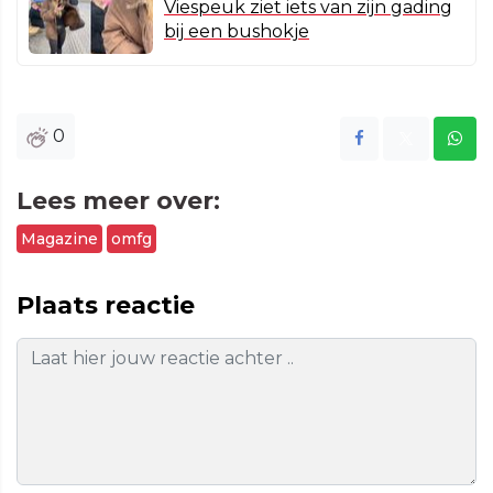
Viespeuk ziet iets van zijn gading
bij een bushokje
0
Lees meer over:
Magazine
omfg
Plaats reactie