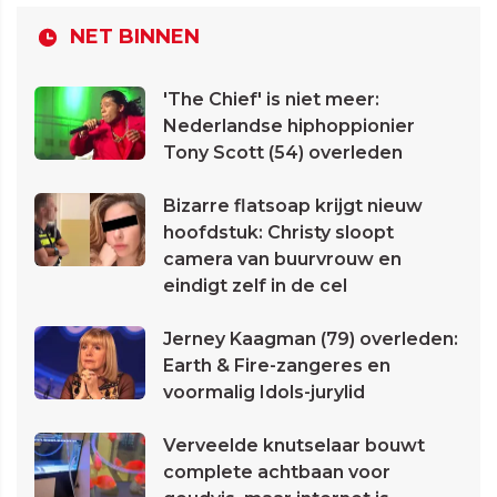
NET BINNEN
'The Chief' is niet meer:
Nederlandse hiphoppionier
Tony Scott (54) overleden
Bizarre flatsoap krijgt nieuw
hoofdstuk: Christy sloopt
camera van buurvrouw en
eindigt zelf in de cel
Jerney Kaagman (79) overleden:
Earth & Fire-zangeres en
voormalig Idols-jurylid
Verveelde knutselaar bouwt
complete achtbaan voor