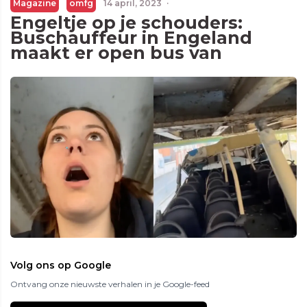
Magazine
omfg
14 april, 2023
·
Engeltje op je schouders:
Buschauffeur in Engeland
maakt er open bus van
Volg ons op Google
Ontvang onze nieuwste verhalen in je Google-feed