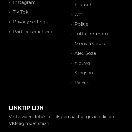
Instagram
hilarisch
Tik Tok
wtf
Privacy settings
Politie
Partnerberichten
Jutta Leerdam
Monica Geuze
Alex Soze
nieuws
Slingshot
Parels
LINKTIP LIJN
Vette video, foto's of link gemaakt of gezien die op
VKMag moet staan?