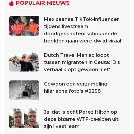
POPULAIR NIEUWS
Mexicaanse TikTok-influencer
tijdens livestream
doodgeschoten: schokkende
beelden gaan wereldwijd viraal
Dutch Travel Maniac loopt
tussen migranten in Ceuta: 'Dit
verhaal klopt gewoon niet'
Gewoon een verzameling
hilarische foto's #2258
Ja, dat is echt Perez Hilton op
deze bizarre WTF-beelden uit
zijn livestream