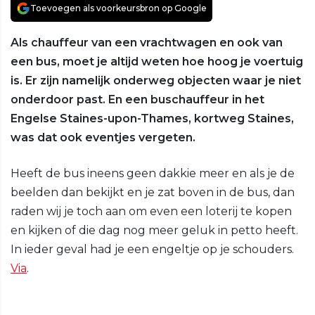
Toevoegen als voorkeursbron op Google
Als chauffeur van een vrachtwagen en ook van
een bus, moet je altijd weten hoe hoog je voertuig
is. Er zijn namelijk onderweg objecten waar je niet
onderdoor past. En een buschauffeur in het
Engelse Staines-upon-Thames, kortweg Staines,
was dat ook eventjes vergeten.
Heeft de bus ineens geen dakkie meer en als je de
beelden dan bekijkt en je zat boven in de bus, dan
raden wij je toch aan om even een loterij te kopen
en kijken of die dag nog meer geluk in petto heeft.
In ieder geval had je een engeltje op je schouders.
Via
.