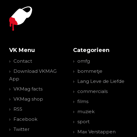
VK Menu
Categorieen
Contact
omfg
Download VKMAG
bommetje
App
Lang Leve de Liefde
VKMag facts
commercials
VKMag shop
films
RSS
muziek
Facebook
sport
Twitter
Max Verstappen