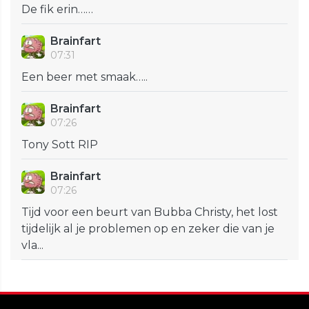
De fik erin……
Brainfart
07:31
Een beer met smaak…..
Brainfart
07:26
Tony Sott RIP
Brainfart
07:26
Tijd voor een beurt van Bubba Christy, het lost
tijdelijk al je problemen op en zeker die van je
vla...