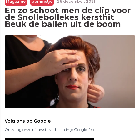
Magazine
bommetje
26 december, 2021
·
En zo schoot men de clip voor
de Snollebollekes kersthit
Beuk de ballen uit de boom
Volg ons op Google
Ontvang onze nieuwste verhalen in je Google-feed