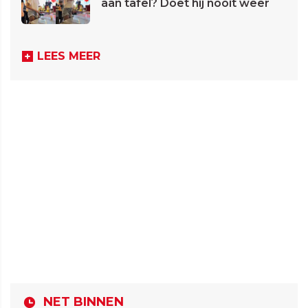
aan tafel? Doet hij nooit weer
LEES MEER
NET BINNEN