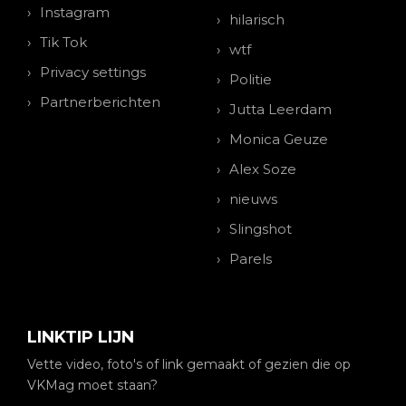
Instagram
hilarisch
Tik Tok
wtf
Privacy settings
Politie
Partnerberichten
Jutta Leerdam
Monica Geuze
Alex Soze
nieuws
Slingshot
Parels
LINKTIP LIJN
Vette video, foto's of link gemaakt of gezien die op
VKMag moet staan?