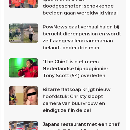
doodgeschoten: schokkende
beelden gaan wereldwijd viraal
PowNews gaat verhaal halen bij
berucht dierenpension en wordt
zelf aangevallen: cameraman
belandt onder drie man
'The Chief' is niet meer:
Nederlandse hiphoppionier
Tony Scott (54) overleden
Bizarre flatsoap krijgt nieuw
hoofdstuk: Christy sloopt
camera van buurvrouw en
eindigt zelf in de cel
Japans restaurant met een chef