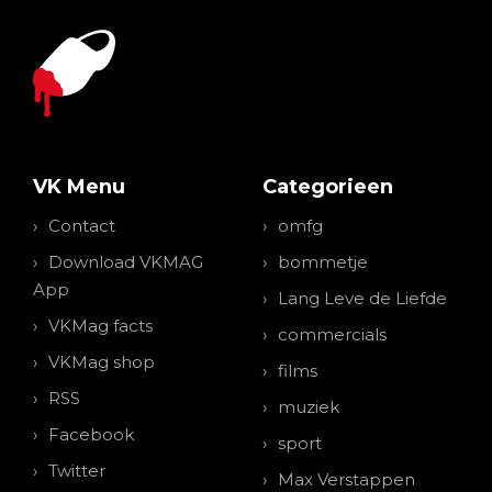
VK Menu
Categorieen
Contact
omfg
Download VKMAG
bommetje
App
Lang Leve de Liefde
VKMag facts
commercials
VKMag shop
films
RSS
muziek
Facebook
sport
Twitter
Max Verstappen