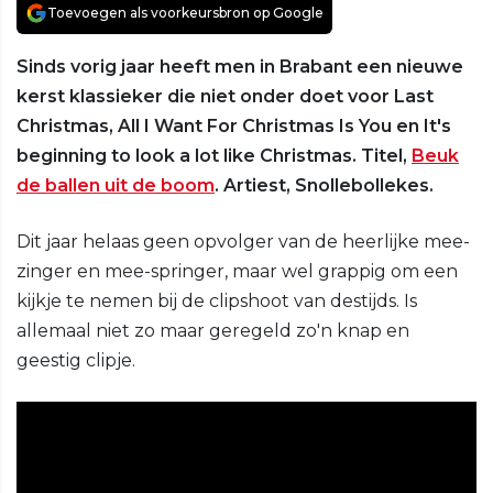
Toevoegen als voorkeursbron op Google
Sinds vorig jaar heeft men in Brabant een nieuwe
kerst klassieker die niet onder doet voor Last
Christmas, All I Want For Christmas Is You en It's
beginning to look a lot like Christmas. Titel,
Beuk
de ballen uit de boom
. Artiest, Snollebollekes.
Dit jaar helaas geen opvolger van de heerlijke mee-
zinger en mee-springer, maar wel grappig om een
kijkje te nemen bij de clipshoot van destijds. Is
allemaal niet zo maar geregeld zo'n knap en
geestig clipje.