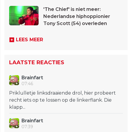
'The Chief' is niet meer:
Nederlandse hiphoppionier
Tony Scott (54) overleden
LEES MEER
LAATSTE REACTIES
Brainfart
07:46
Priklulletje linksdraaiende drol, hier probeert
recht iets op te lossen op de linkerflank. Die
klapp...
Brainfart
07:39