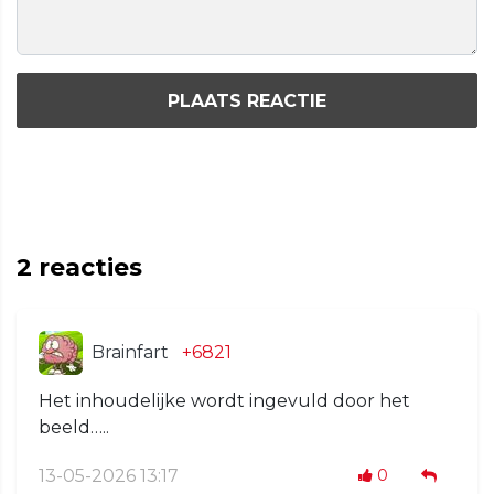
PLAATS REACTIE
2
reacties
Brainfart
+6821
Het inhoudelijke wordt ingevuld door het
beeld…..
13-05-2026 13:17
0