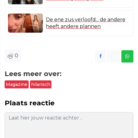
De ene zus verloofd... de andere
heeft andere plannen
0
Lees meer over:
Magazine
hilarisch
Plaats reactie