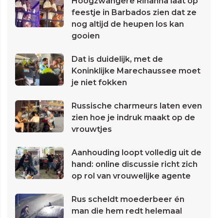
Hoogzwangere Rihanna laat op
feestje in Barbados zien dat ze
nog altijd de heupen los kan
gooien
Dat is duidelijk, met de
Koninklijke Marechaussee moet
je niet fokken
Russische charmeurs laten even
zien hoe je indruk maakt op de
vrouwtjes
Aanhouding loopt volledig uit de
hand: online discussie richt zich
op rol van vrouwelijke agente
Rus scheldt moederbeer én
man die hem redt helemaal