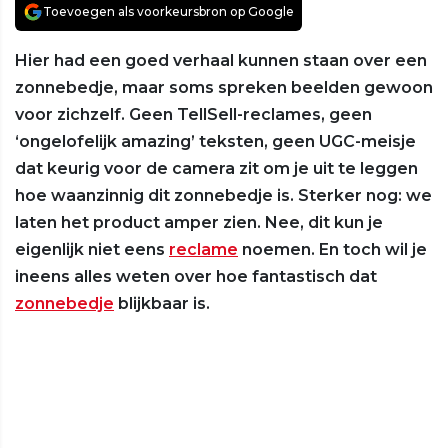
Toevoegen als voorkeursbron op Google
Hier had een goed verhaal kunnen staan over een
zonnebedje, maar soms spreken beelden gewoon
voor zichzelf. Geen TellSell-reclames, geen
‘ongelofelijk amazing’ teksten, geen UGC-meisje
dat keurig voor de camera zit om je uit te leggen
hoe waanzinnig dit zonnebedje is. Sterker nog: we
laten het product amper zien. Nee, dit kun je
eigenlijk niet eens
reclame
noemen. En toch wil je
ineens alles weten over hoe fantastisch dat
zonnebedje
blijkbaar is.