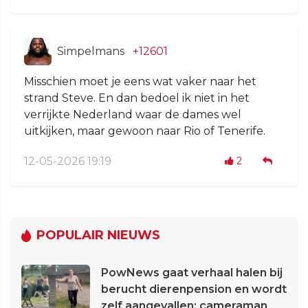
Simpelmans
+12601
Misschien moet je eens wat vaker naar het
strand Steve. En dan bedoel ik niet in het
verrijkte Nederland waar de dames wel
uitkijken, maar gewoon naar Rio of Tenerife.
12-05-2026 19:19
2
POPULAIR NIEUWS
PowNews gaat verhaal halen bij
berucht dierenpension en wordt
zelf aangevallen: cameraman