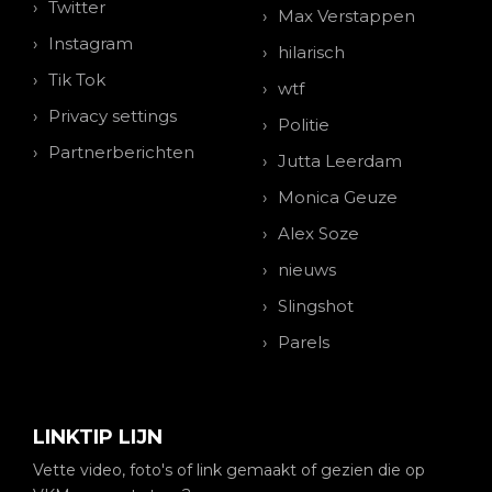
Twitter
Max Verstappen
Instagram
hilarisch
Tik Tok
wtf
Privacy settings
Politie
Partnerberichten
Jutta Leerdam
Monica Geuze
Alex Soze
nieuws
Slingshot
Parels
LINKTIP LIJN
Vette video, foto's of link gemaakt of gezien die op