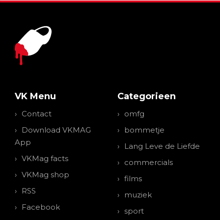
VK Menu
Categorieen
Contact
omfg
Download VKMAG
bommetje
App
Lang Leve de Liefde
VKMag facts
commercials
VKMag shop
films
RSS
muziek
Facebook
sport