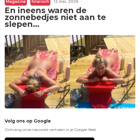
Magazine
hilarisch
12 mei, 2026
·
En ineens waren de
zonnebedjes niet aan te
slepen...
Volg ons op Google
Ontvang onze nieuwste verhalen in je Google-feed