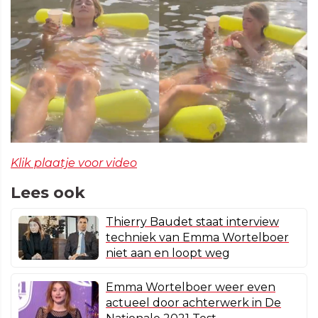
Klik plaatje voor video
Lees ook
Thierry Baudet staat interview
techniek van Emma Wortelboer
niet aan en loopt weg
Emma Wortelboer weer even
actueel door achterwerk in De