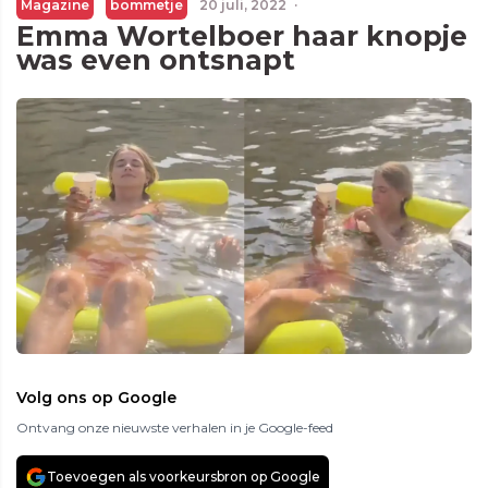
Magazine
bommetje
20 juli, 2022
·
Emma Wortelboer haar knopje
was even ontsnapt
Volg ons op Google
Ontvang onze nieuwste verhalen in je Google-feed
Toevoegen als voorkeursbron op Google