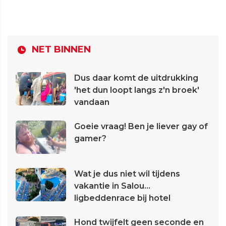
NET BINNEN
Dus daar komt de uitdrukking
'het dun loopt langs z'n broek'
vandaan
Goeie vraag! Ben je liever gay of
gamer?
Wat je dus niet wil tijdens
vakantie in Salou...
ligbeddenrace bij hotel
Hond twijfelt geen seconde en