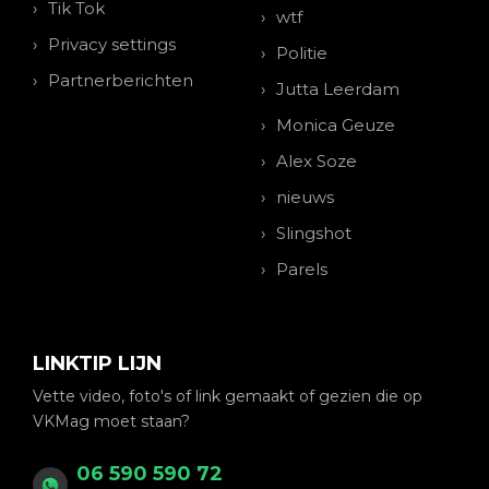
Tik Tok
wtf
Privacy settings
Politie
Partnerberichten
Jutta Leerdam
Monica Geuze
Alex Soze
nieuws
Slingshot
Parels
LINKTIP LIJN
Vette video, foto's of link gemaakt of gezien die op
VKMag moet staan?
06 590 590 72