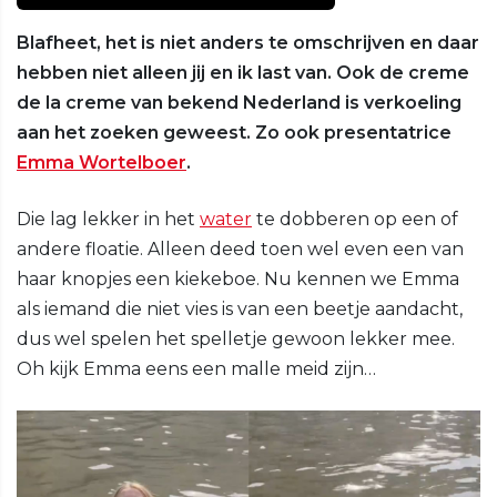
Blafheet, het is niet anders te omschrijven en daar
hebben niet alleen jij en ik last van. Ook de creme
de la creme van bekend Nederland is verkoeling
aan het zoeken geweest. Zo ook presentatrice
Emma Wortelboer
.
Die lag lekker in het
water
te dobberen op een of
andere floatie. Alleen deed toen wel even een van
haar knopjes een kiekeboe. Nu kennen we Emma
als iemand die niet vies is van een beetje aandacht,
dus wel spelen het spelletje gewoon lekker mee.
Oh kijk Emma eens een malle meid zijn…