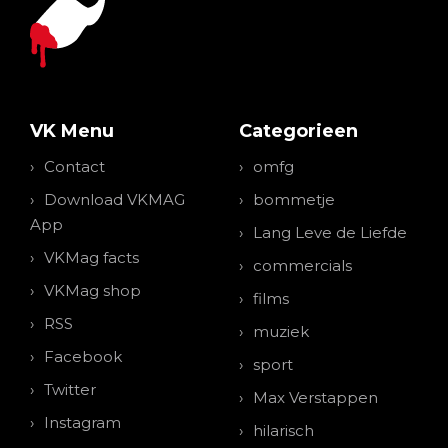
VK Menu
Categorieen
Contact
omfg
Download VKMAG
bommetje
App
Lang Leve de Liefde
VKMag facts
commercials
VKMag shop
films
RSS
muziek
Facebook
sport
Twitter
Max Verstappen
Instagram
hilarisch