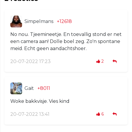
Simpelmans
+12618
No nou. Tjeemineetje. En toevallig stond er net
een camera aan! Dolle boel zeg. Zo'n spontane
meid. Echt geen aandachtshoer.
20-07-2022 17:23
2
Gait
+8011
Woke bakkvisje. Vies kind
20-07-2022 13:41
6