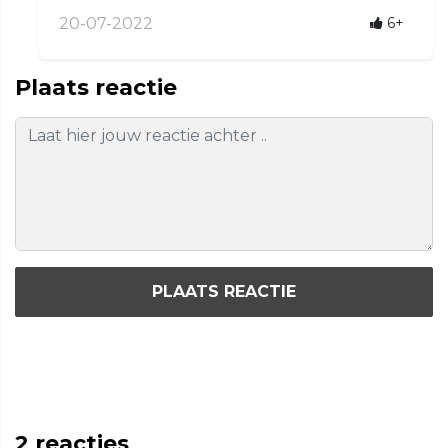
20-07-2022
6+
Plaats reactie
PLAATS REACTIE
2
reacties