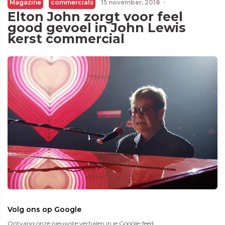
Magazine
commercials
15 november, 2018
·
Elton John zorgt voor feel
good gevoel in John Lewis
kerst commercial
Volg ons op Google
Ontvang onze nieuwste verhalen in je Google-feed