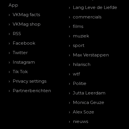
App
Lang Leve de Liefde
VKMag facts
commercials
VKMag shop
films
RSS
muziek
Facebook
sport
Twitter
Max Verstappen
Instagram
hilarisch
Tik Tok
wtf
Privacy settings
Politie
Partnerberichten
Jutta Leerdam
Monica Geuze
Alex Soze
nieuws