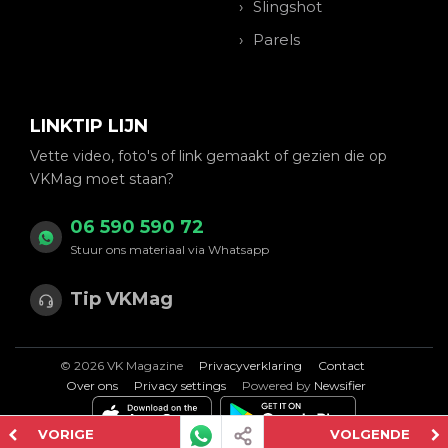
Slingshot
Parels
LINKTIP LIJN
Vette video, foto's of link gemaakt of gezien die op
VKMag moet staan?
06 590 590 72
Stuur ons materiaal via Whatsapp
Tip VKMag
© 2026 VK Magazine
Privacyverklaring
Contact
Over ons
Privacy settings
Powered by
Newsifier
VORIGE
VOLGENDE