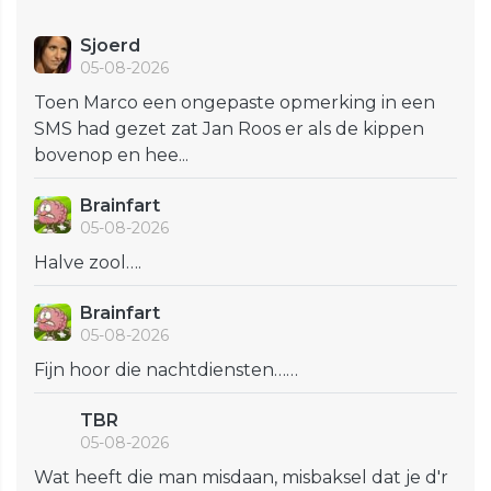
Sjoerd
05-08-2026
Toen Marco een ongepaste opmerking in een
SMS had gezet zat Jan Roos er als de kippen
bovenop en hee...
Brainfart
05-08-2026
Halve zool….
Brainfart
05-08-2026
Fijn hoor die nachtdiensten……
TBR
05-08-2026
Wat heeft die man misdaan, misbaksel dat je d'r