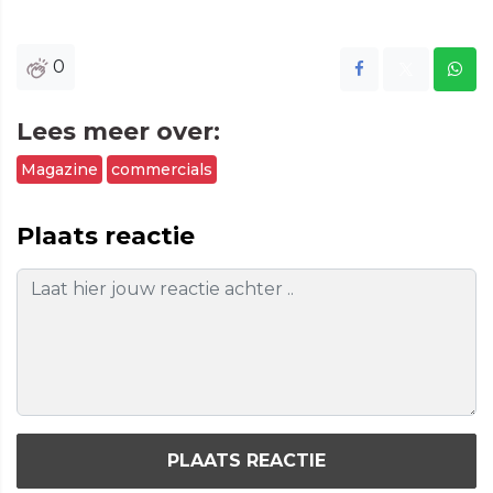
0
Lees meer over:
Magazine
commercials
Plaats reactie
PLAATS REACTIE