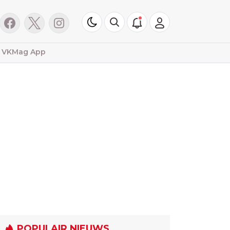
VKMag App
POPULAIR NIEUWS