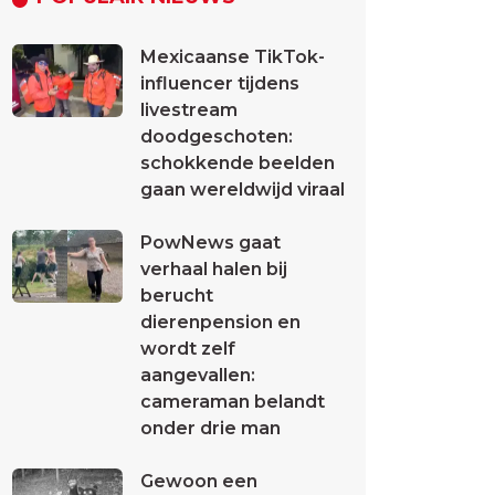
Mexicaanse TikTok-
influencer tijdens
livestream
doodgeschoten:
schokkende beelden
gaan wereldwijd viraal
PowNews gaat
verhaal halen bij
berucht
dierenpension en
wordt zelf
aangevallen:
cameraman belandt
onder drie man
Gewoon een