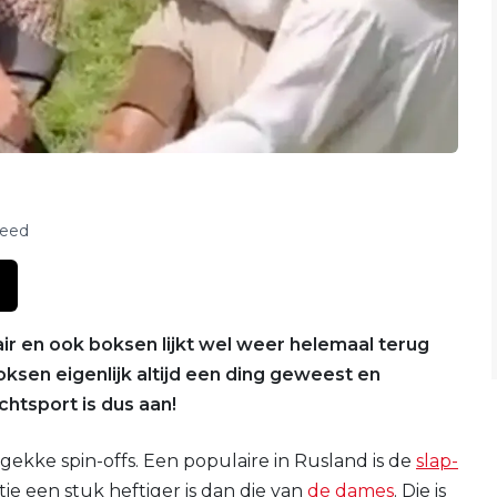
feed
r en ook boksen lijkt wel weer helemaal terug
ksen eigenlijk altijd een ding geweest en
echtsport is dus aan!
e gekke spin-offs. Een populaire in Rusland is de
slap-
ie een stuk heftiger is dan die van
de dames
. Die is