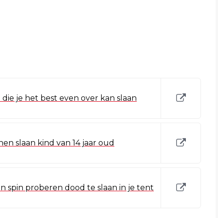
die je het best even over kan slaan
nen slaan kind van 14 jaar oud
 spin proberen dood te slaan in je tent