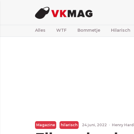
Alles
WTF
Bommetje
Hilarisch
Magazine
hilarisch
24 juni, 2022
·
Henry Hard