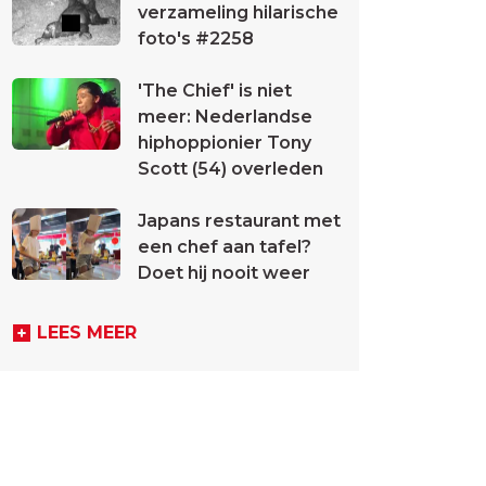
verzameling hilarische
foto's #2258
'The Chief' is niet
meer: Nederlandse
hiphoppionier Tony
Scott (54) overleden
Japans restaurant met
een chef aan tafel?
Doet hij nooit weer
LEES MEER