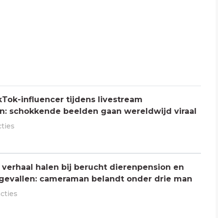
Tok-influencer tijdens livestream
: schokkende beelden gaan wereldwijd viraal
cties
verhaal halen bij berucht dierenpension en
ngevallen: cameraman belandt onder drie man
acties