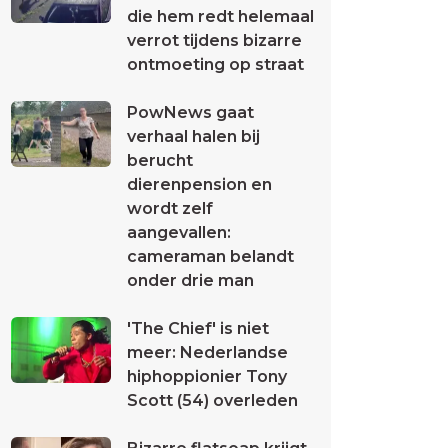
die hem redt helemaal
verrot tijdens bizarre
ontmoeting op straat
PowNews gaat
verhaal halen bij
berucht
dierenpension en
wordt zelf
aangevallen:
cameraman belandt
onder drie man
'The Chief' is niet
meer: Nederlandse
hiphoppionier Tony
Scott (54) overleden