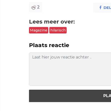
2
DE
Lees meer over:
Magazine
hilarisch
Plaats reactie
PLA