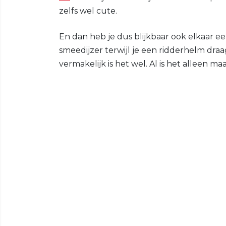
zelfs wel cute.
En dan heb je dus blijkbaar ook elkaar
smeedijzer terwijl je een ridderhelm dra
vermakelijk is het wel. Al is het alleen m