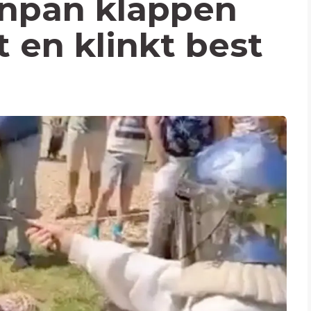
enpan klappen
 en klinkt best