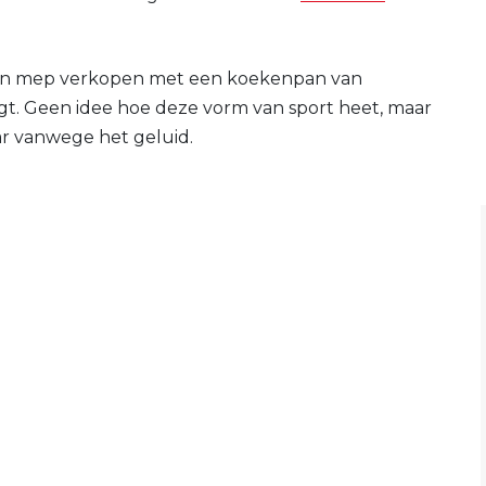
 een mep verkopen met een koekenpan van
agt. Geen idee hoe deze vorm van sport heet, maar
aar vanwege het geluid.