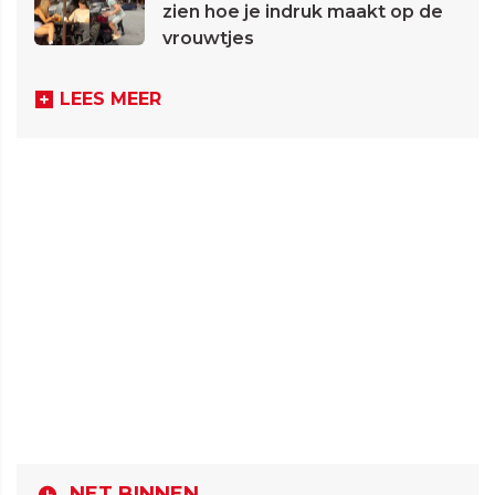
zien hoe je indruk maakt op de
vrouwtjes
LEES MEER
NET BINNEN