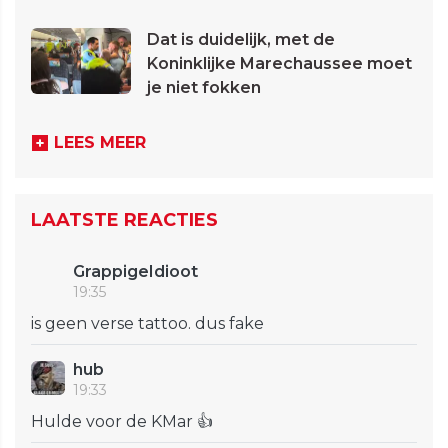
Dat is duidelijk, met de
Koninklijke Marechaussee moet
je niet fokken
LEES MEER
LAATSTE REACTIES
GrappigeIdioot
19:35
is geen verse tattoo. dus fake
hub
19:33
Hulde voor de KMar 👍