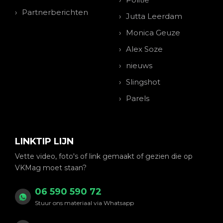
Partnerberichten
Jutta Leerdam
Monica Geuze
Alex Soze
nieuws
Slingshot
Parels
LINKTIP LIJN
Vette video, foto's of link gemaakt of gezien die op
VKMag moet staan?
06 590 590 72
Stuur ons materiaal via Whatsapp