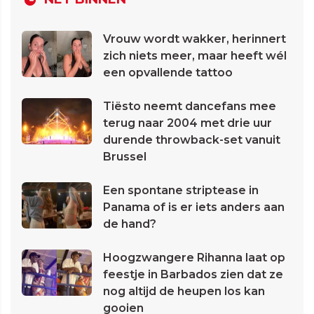
Vrouw wordt wakker, herinnert
zich niets meer, maar heeft wél
een opvallende tattoo
Tiësto neemt dancefans mee
terug naar 2004 met drie uur
durende throwback-set vanuit
Brussel
Een spontane striptease in
Panama of is er iets anders aan
de hand?
Hoogzwangere Rihanna laat op
feestje in Barbados zien dat ze
nog altijd de heupen los kan
gooien