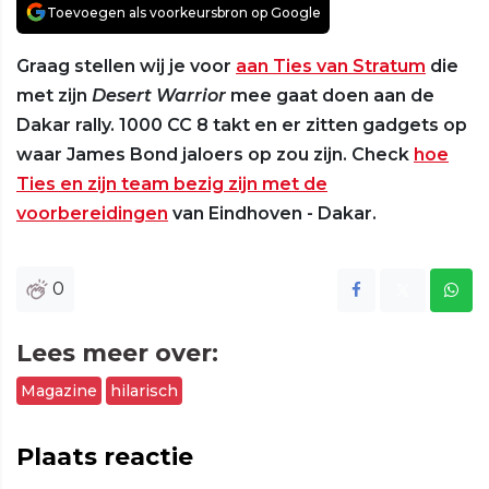
Toevoegen als voorkeursbron op Google
Graag stellen wij je voor
aan Ties van Stratum
die
met zijn
Desert Warrior
mee gaat doen aan de
Dakar rally. 1000 CC 8 takt en er zitten gadgets op
waar James Bond jaloers op zou zijn. Check
hoe
Ties en zijn team bezig zijn met de
voorbereidingen
van Eindhoven - Dakar.
0
Lees meer over:
Magazine
hilarisch
Plaats reactie