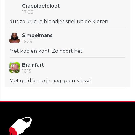
GrappigeIdioot
17:06
dus zo krijg je blondjes snel uit de kleren
Simpelmans
16:26
Met kop en kont. Zo hoort het.
Brainfart
16:15
Met geld koop je nog geen klasse!