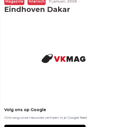
Magazine
hilarisch
11 januari, 2006
·
Eindhoven Dakar
Volg ons op Google
Ontvang onze nieuwste verhalen in je Google-feed