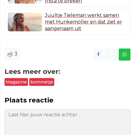
Insta te breken
Juultje Tieleman werkt samen
met Hunkemöller en dat ziet er
aangenaam uit
3
Lees meer over:
Magazine
bommetje
Plaats reactie