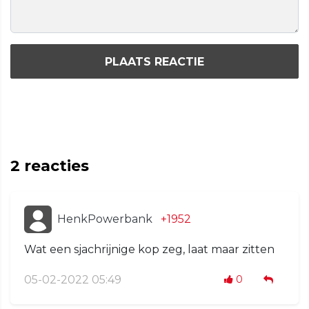
PLAATS REACTIE
2
reacties
HenkPowerbank
+1952
Wat een sjachrijnige kop zeg, laat maar zitten
05-02-2022 05:49
0