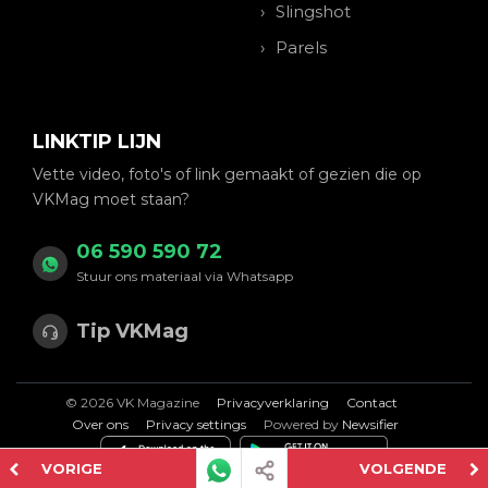
Slingshot
Parels
LINKTIP LIJN
Vette video, foto's of link gemaakt of gezien die op
VKMag moet staan?
06 590 590 72
Stuur ons materiaal via Whatsapp
Tip VKMag
© 2026 VK Magazine
Privacyverklaring
Contact
Over ons
Privacy settings
Powered by
Newsifier
VORIGE
VOLGENDE