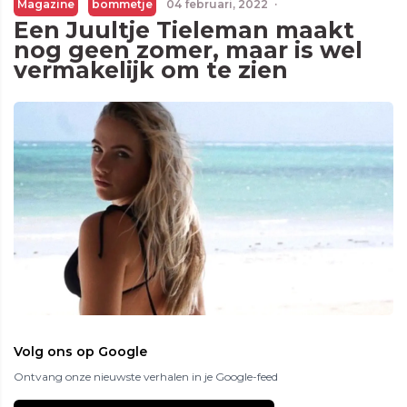
Magazine
bommetje
04 februari, 2022
·
Een Juultje Tieleman maakt
nog geen zomer, maar is wel
vermakelijk om te zien
Volg ons op Google
Ontvang onze nieuwste verhalen in je Google-feed