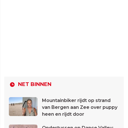
NET BINNEN
Mountainbiker rijdt op strand
van Bergen aan Zee over puppy
heen en rijdt door
Ondertussen op Dance Valley: