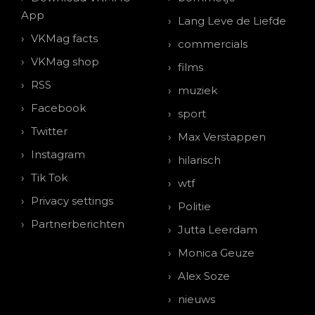
App
Lang Leve de Liefde
VKMag facts
commercials
VKMag shop
films
RSS
muziek
Facebook
sport
Twitter
Max Verstappen
Instagram
hilarisch
Tik Tok
wtf
Privacy settings
Politie
Partnerberichten
Jutta Leerdam
Monica Geuze
Alex Soze
nieuws