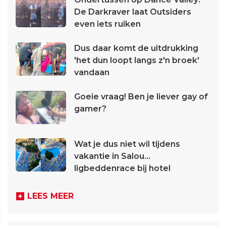
De Darkraver laat Outsiders
even iets ruiken
Dus daar komt de uitdrukking
'het dun loopt langs z'n broek'
vandaan
Goeie vraag! Ben je liever gay of
gamer?
Wat je dus niet wil tijdens
vakantie in Salou...
ligbeddenrace bij hotel
LEES MEER