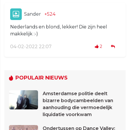
Sander
+524
Nederlands en blond, lekker! Die zijn heel
makkelijk :-)
04-02-2022 22:07
2
POPULAIR NIEUWS
Amsterdamse politie deelt
bizarre bodycambeelden van
aanhouding die vermoedelijk
liquidatie voorkwam
Ondertussen op Dance Valley: