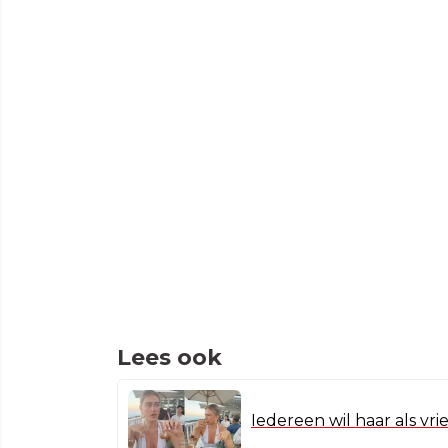
Lees ook
Iedereen wil haar als vr