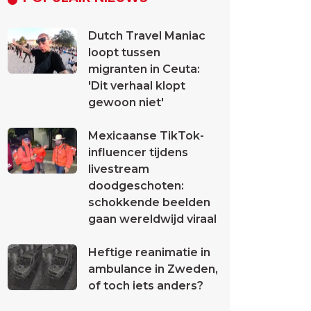
Dutch Travel Maniac
loopt tussen
migranten in Ceuta:
'Dit verhaal klopt
gewoon niet'
Mexicaanse TikTok-
influencer tijdens
livestream
doodgeschoten:
schokkende beelden
gaan wereldwijd viraal
Heftige reanimatie in
ambulance in Zweden,
of toch iets anders?