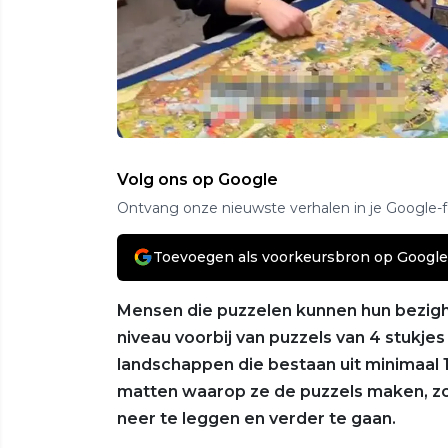
Volg ons op Google
Ontvang onze nieuwste verhalen in je Google-
Toevoegen als voorkeursbron op Google
Mensen die puzzelen kunnen hun bezighei
niveau voorbij van puzzels van 4 stukje
landschappen die bestaan uit minimaal 
matten waarop ze de puzzels maken, zo
neer te leggen en verder te gaan.