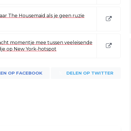
naar The Housemaid als je geen ruzie
acht momentje mee tussen veeleisende
ndje op New York-hotspot
LEN OP FACEBOOK
DELEN OP TWITTER