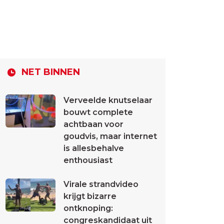
NET BINNEN
Verveelde knutselaar
bouwt complete
achtbaan voor
goudvis, maar internet
is allesbehalve
enthousiast
Virale strandvideo
krijgt bizarre
ontknoping:
congreskandidaat uit