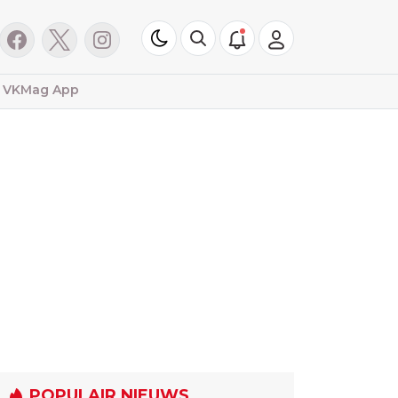
VKMag App
POPULAIR NIEUWS