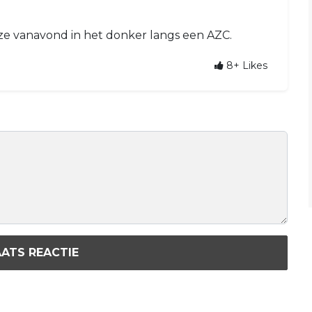
t ze vanavond in het donker langs een AZC.
8+
Likes
ATS REACTIE