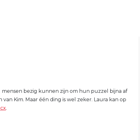
jd mensen bezig kunnen zijn om hun puzzel bijna af
n van Kim. Maar één ding is wel zeker. Laura kan op
cx
.