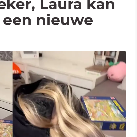
eker, Laura kan
r een nieuwe