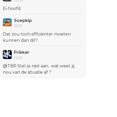
13:05
Ei-hoofd.
Soepkip
12:22
Dat zou toch efficiënter moeten
kunnen dan dit?
Prikker
12:22
@TBR Stel je niet aan.. wat weet jij
nou van de situatie af ?