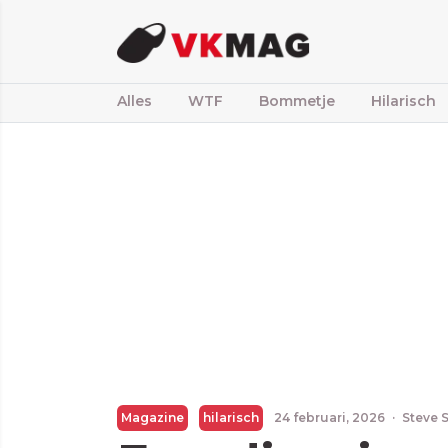
Alles
WTF
Bommetje
Hilarisch
Magazine
hilarisch
24 februari, 2026
·
Steve 