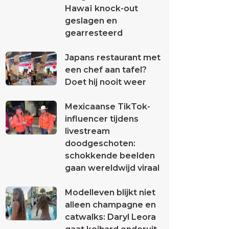
Hawaï knock-out
geslagen en
gearresteerd
Japans restaurant met
een chef aan tafel?
Doet hij nooit weer
Mexicaanse TikTok-
influencer tijdens
livestream
doodgeschoten:
schokkende beelden
gaan wereldwijd viraal
Modelleven blijkt niet
alleen champagne en
catwalks: Daryl Leora