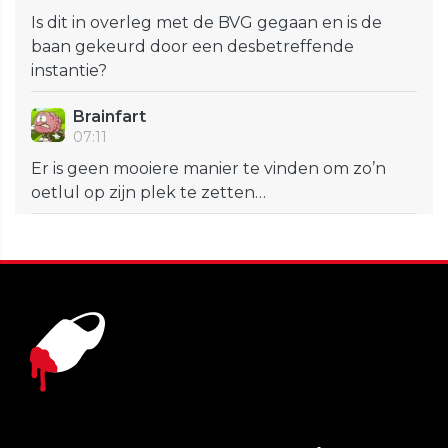
Is dit in overleg met de BVG gegaan en is de
baan gekeurd door een desbetreffende
instantie?
Brainfart
07:11
Er is geen mooiere manier te vinden om zo’n
oetlul op zijn plek te zetten…