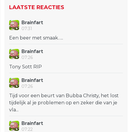
LAATSTE REACTIES
Brainfart
07:31
Een beer met smaak…..
Brainfart
07:26
Tony Sott RIP
Brainfart
07:26
Tijd voor een beurt van Bubba Christy, het lost
tijdelijk al je problemen op en zeker die van je
vla...
Brainfart
07:22