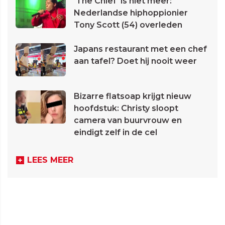
'The Chief' is niet meer:
Nederlandse hiphoppionier
Tony Scott (54) overleden
Japans restaurant met een chef
aan tafel? Doet hij nooit weer
Bizarre flatsoap krijgt nieuw
hoofdstuk: Christy sloopt
camera van buurvrouw en
eindigt zelf in de cel
LEES MEER