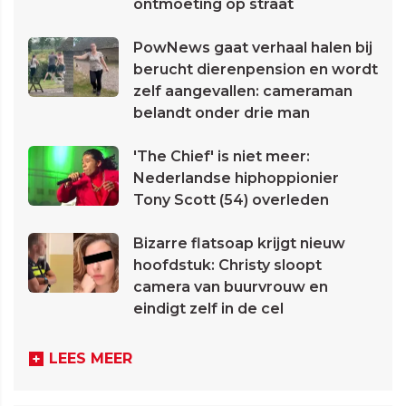
ontmoeting op straat
PowNews gaat verhaal halen bij
berucht dierenpension en wordt
zelf aangevallen: cameraman
belandt onder drie man
'The Chief' is niet meer:
Nederlandse hiphoppionier
Tony Scott (54) overleden
Bizarre flatsoap krijgt nieuw
hoofdstuk: Christy sloopt
camera van buurvrouw en
eindigt zelf in de cel
LEES MEER