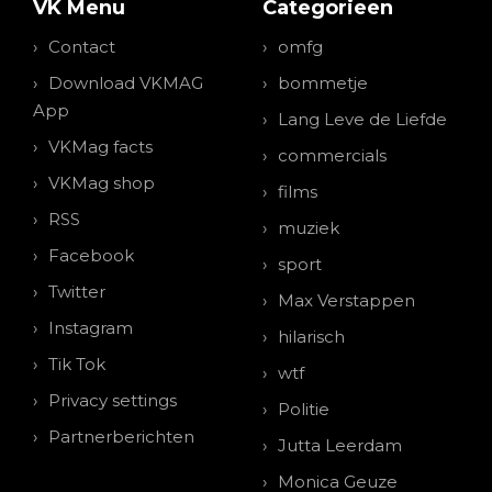
VK Menu
Categorieen
Contact
omfg
Download VKMAG
bommetje
App
Lang Leve de Liefde
VKMag facts
commercials
VKMag shop
films
RSS
muziek
Facebook
sport
Twitter
Max Verstappen
Instagram
hilarisch
Tik Tok
wtf
Privacy settings
Politie
Partnerberichten
Jutta Leerdam
Monica Geuze