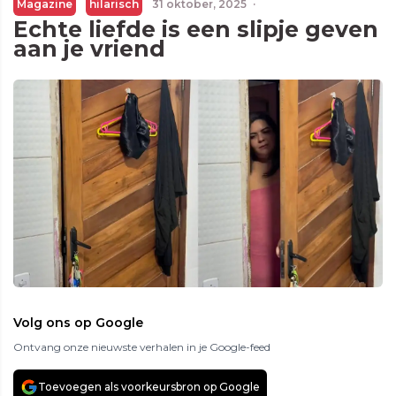
Magazine
hilarisch
31 oktober, 2025
·
Echte liefde is een slipje geven
aan je vriend
Volg ons op Google
Ontvang onze nieuwste verhalen in je Google-feed
Toevoegen als voorkeursbron op Google