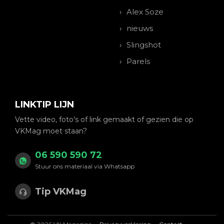
Alex Soze
nieuws
Slingshot
Parels
LINKTIP LIJN
Vette video, foto's of link gemaakt of gezien die op
VKMag moet staan?
06 590 590 72
Stuur ons materiaal via Whatsapp
Tip VKMag