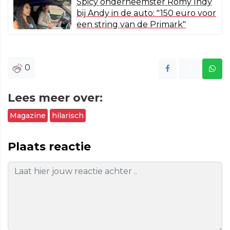
Spicy onderneemster Romy Indy
bij Andy in de auto: "150 euro voor
een string van de Primark"
0
Lees meer over:
Magazine
hilarisch
Plaats reactie