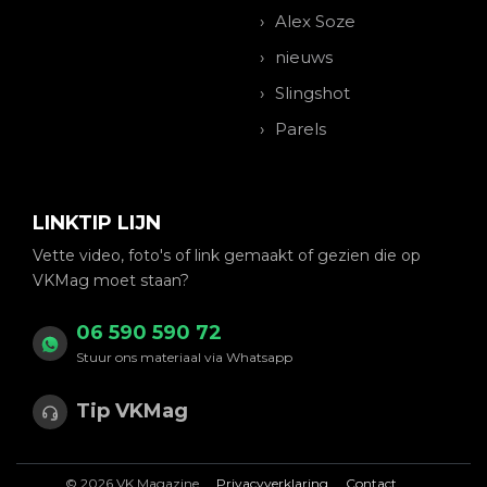
Alex Soze
nieuws
Slingshot
Parels
LINKTIP LIJN
Vette video, foto's of link gemaakt of gezien die op
VKMag moet staan?
06 590 590 72
Stuur ons materiaal via Whatsapp
Tip VKMag
© 2026 VK Magazine
Privacyverklaring
Contact