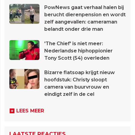
PowNews gaat verhaal halen bij
berucht dierenpension en wordt
zelf aangevallen: cameraman
belandt onder drie man
'The Chief' is niet meer:
Nederlandse hiphoppionier
Tony Scott (54) overleden
Bizarre flatsoap krijgt nieuw
hoofdstuk: Christy sloopt
camera van buurvrouw en
eindigt zelf in de cel
LEES MEER
LAATSTE REACTIES