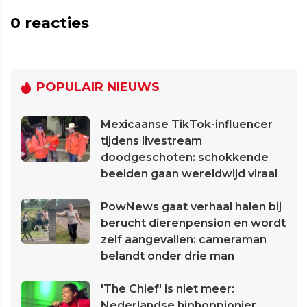
0
reacties
POPULAIR NIEUWS
Mexicaanse TikTok-influencer
tijdens livestream
doodgeschoten: schokkende
beelden gaan wereldwijd viraal
PowNews gaat verhaal halen bij
berucht dierenpension en wordt
zelf aangevallen: cameraman
belandt onder drie man
'The Chief' is niet meer:
Nederlandse hiphoppionier