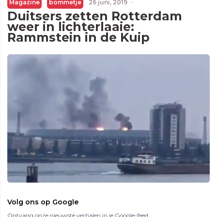
Magazine
bommetje
26 juni, 2019
·
Duitsers zetten Rotterdam
weer in lichterlaaie:
Rammstein in de Kuip
Volg ons op Google
Ontvang onze nieuwste verhalen in je Google-feed