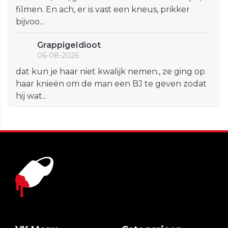
filmen. En ach, er is vast een kneus, prikker
bijvoo...
GrappigeIdioot
06-08-2026
dat kun je haar niet kwalijk nemen., ze ging op
haar knieën om de man een BJ te geven zodat
hij wat...