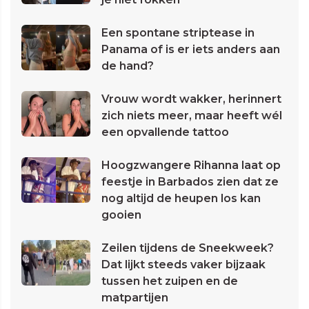
Een spontane striptease in
Panama of is er iets anders aan
de hand?
Vrouw wordt wakker, herinnert
zich niets meer, maar heeft wél
een opvallende tattoo
Hoogzwangere Rihanna laat op
feestje in Barbados zien dat ze
nog altijd de heupen los kan
gooien
Zeilen tijdens de Sneekweek?
Dat lijkt steeds vaker bijzaak
tussen het zuipen en de
matpartijen