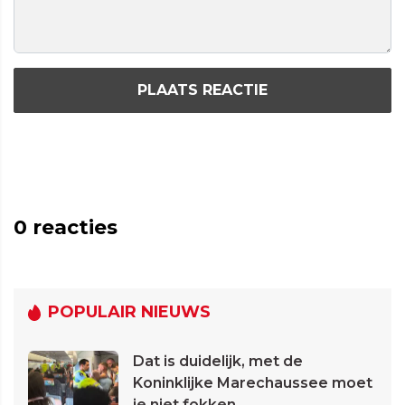
PLAATS REACTIE
0
reacties
POPULAIR NIEUWS
Dat is duidelijk, met de
Koninklijke Marechaussee moet
je niet fokken