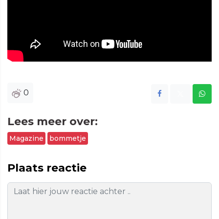
0
Lees meer over:
Magazine
bommetje
Plaats reactie