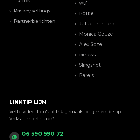
Tik Tok
wtf
Privacy settings
Politie
Partnerberichten
Jutta Leerdam
Monica Geuze
Alex Soze
nieuws
Slingshot
Parels
LINKTIP LIJN
Vette video, foto's of link gemaakt of gezien die op
VKMag moet staan?
06 590 590 72