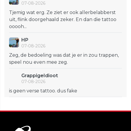
07-08-2026
Tjemig wat erg. Ze ziet er ook allerbelabberst
uit, flink doorgehaald zeker. En dan die tattoo
ooooh...
HP
07-08-2026
Zeg, de bedoeling was dat je er in zou trappen,
speel nou even mee zeg.
GrappigeIdioot
07-08-2026
is geen verse tattoo. dus fake