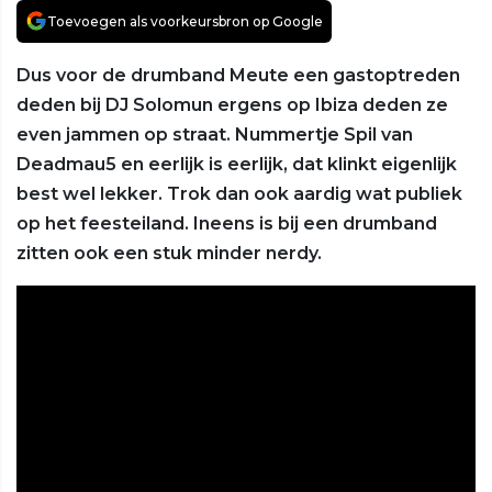
Toevoegen als voorkeursbron op Google
Dus voor de drumband Meute een gastoptreden
deden bij DJ Solomun ergens op Ibiza deden ze
even jammen op straat. Nummertje Spil van
Deadmau5 en eerlijk is eerlijk, dat klinkt eigenlijk
best wel lekker. Trok dan ook aardig wat publiek
op het feesteiland. Ineens is bij een drumband
zitten ook een stuk minder nerdy.