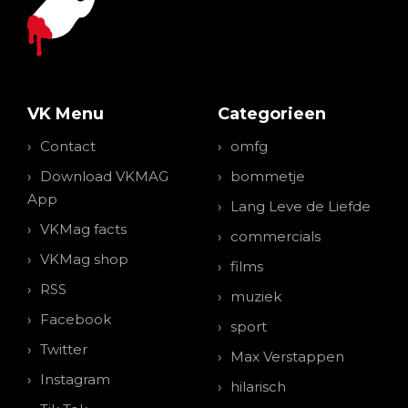
VK Menu
Categorieen
Contact
omfg
Download VKMAG
bommetje
App
Lang Leve de Liefde
VKMag facts
commercials
VKMag shop
films
RSS
muziek
Facebook
sport
Twitter
Max Verstappen
Instagram
hilarisch