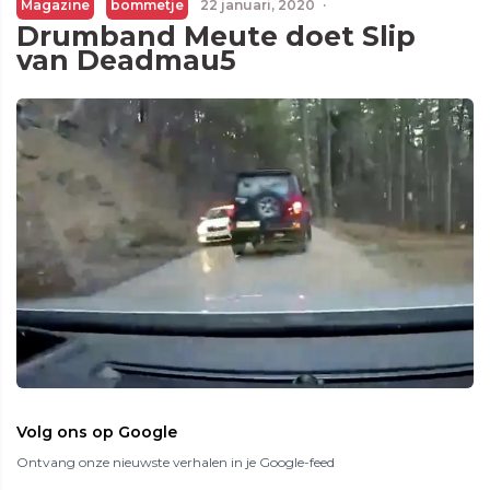
Magazine
bommetje
22 januari, 2020
·
Drumband Meute doet Slip
van Deadmau5
Volg ons op Google
Ontvang onze nieuwste verhalen in je Google-feed