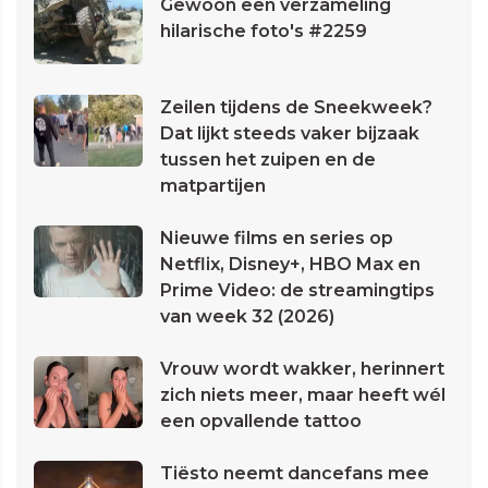
Gewoon een verzameling
hilarische foto's #2259
Zeilen tijdens de Sneekweek?
Dat lijkt steeds vaker bijzaak
tussen het zuipen en de
matpartijen
Nieuwe films en series op
Netflix, Disney+, HBO Max en
Prime Video: de streamingtips
van week 32 (2026)
Vrouw wordt wakker, herinnert
zich niets meer, maar heeft wél
een opvallende tattoo
Tiësto neemt dancefans mee