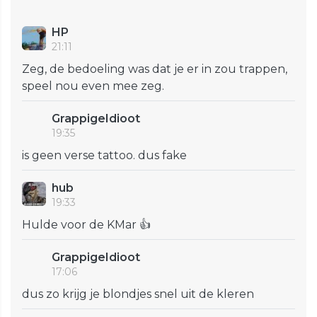
HP
21:11
Zeg, de bedoeling was dat je er in zou trappen,
speel nou even mee zeg.
GrappigeIdioot
19:35
is geen verse tattoo. dus fake
hub
19:33
Hulde voor de KMar 👍
GrappigeIdioot
17:06
dus zo krijg je blondjes snel uit de kleren