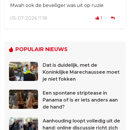
Mwah ook de beveiliger was uit op ruzie.
05-07-2026 11:18
1
POPULAIR NIEUWS
Dat is duidelijk, met de
Koninklijke Marechaussee moet
je niet fokken
Een spontane striptease in
Panama of is er iets anders aan
de hand?
Aanhouding loopt volledig uit de
hand: online discussie richt zich