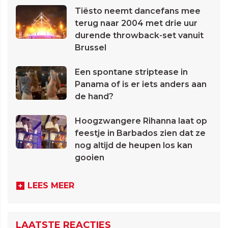
Tiësto neemt dancefans mee
terug naar 2004 met drie uur
durende throwback-set vanuit
Brussel
Een spontane striptease in
Panama of is er iets anders aan
de hand?
Hoogzwangere Rihanna laat op
feestje in Barbados zien dat ze
nog altijd de heupen los kan
gooien
LEES MEER
LAATSTE REACTIES