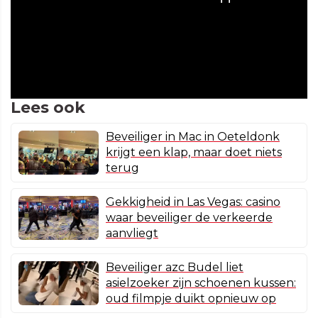
Lees ook
Beveiliger in Mac in Oeteldonk
krijgt een klap, maar doet niets
terug
Gekkigheid in Las Vegas: casino
waar beveiliger de verkeerde
aanvliegt
Beveiliger azc Budel liet
asielzoeker zijn schoenen kussen:
oud filmpje duikt opnieuw op