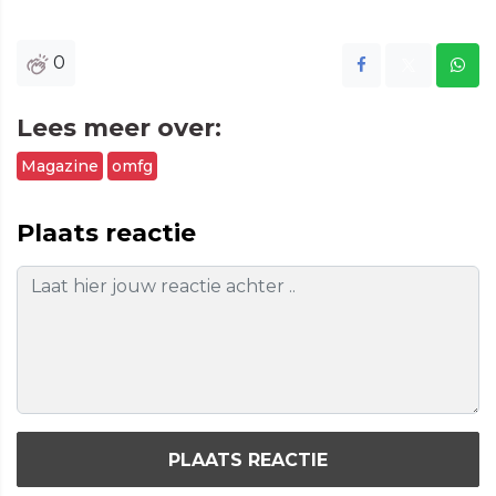
0
Lees meer over:
Magazine
omfg
Plaats reactie
PLAATS REACTIE