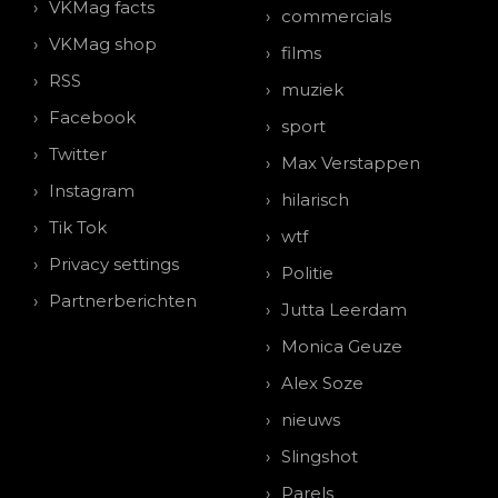
VKMag facts
commercials
VKMag shop
films
RSS
muziek
Facebook
sport
Twitter
Max Verstappen
Instagram
hilarisch
Tik Tok
wtf
Privacy settings
Politie
Partnerberichten
Jutta Leerdam
Monica Geuze
Alex Soze
nieuws
Slingshot
Parels