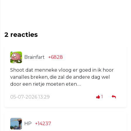
2
reacties
Brainfart
+6828
Shoot dat menneke vloog er goed in ik hoor
vanalles breken, die zal de andere dag wel
door een rietje moeten eten….
05-07-2026 13:29
1
HP
+14237