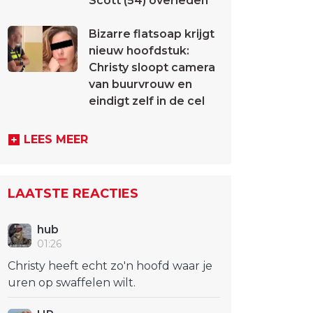
Scott (54) overleden
Bizarre flatsoap krijgt
nieuw hoofdstuk:
Christy sloopt camera
van buurvrouw en
eindigt zelf in de cel
LEES MEER
LAATSTE REACTIES
hub
01:26
Christy heeft echt zo'n hoofd waar je
uren op swaffelen wilt.