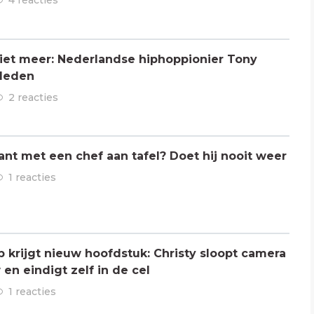
4 reacties
 niet meer: Nederlandse hiphoppionier Tony
rleden
2 reacties
ant met een chef aan tafel? Doet hij nooit weer
1 reacties
ap krijgt nieuw hoofdstuk: Christy sloopt camera
en eindigt zelf in de cel
1 reacties