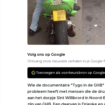
Volg ons op Google
Ontvang onze nieuwste verhalen in je Google-
Toevoegen als voorkeursbron op Google
Wie de documentaire "Tygo in de GHB" 
probleem heeft met mensen die de dru
aan het dorpje Sint Willibrord in Noord
zijn van GHB. Een daarvan is Drieske en