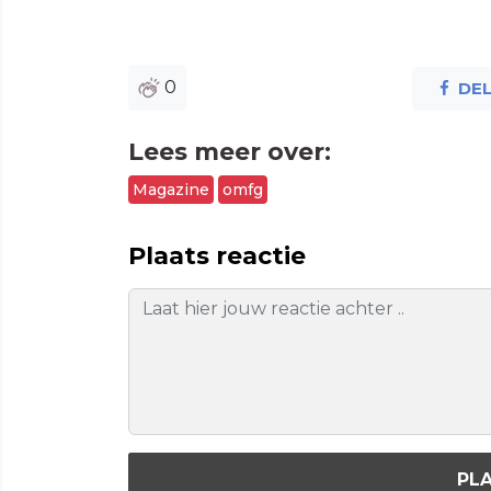
0
DE
Lees meer over:
Magazine
omfg
Plaats reactie
PLA