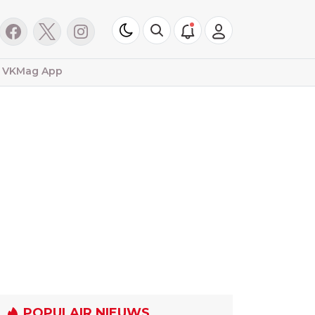
VKMag App
POPULAIR NIEUWS