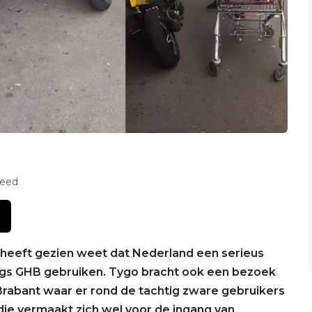
feed
heeft gezien weet dat Nederland een serieus
gs GHB gebruiken. Tygo bracht ook een bezoek
-Brabant waar er rond de tachtig zware gebruikers
 die vermaakt zich wel voor de ingang van