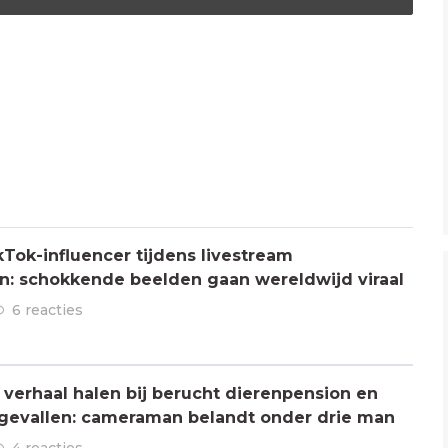
Tok-influencer tijdens livestream
: schokkende beelden gaan wereldwijd viraal
6 reacties
verhaal halen bij berucht dierenpension en
ngevallen: cameraman belandt onder drie man