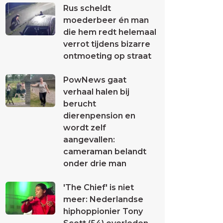
Rus scheldt
moederbeer én man
die hem redt helemaal
verrot tijdens bizarre
ontmoeting op straat
PowNews gaat
verhaal halen bij
berucht
dierenpension en
wordt zelf
aangevallen:
cameraman belandt
onder drie man
'The Chief' is niet
meer: Nederlandse
hiphoppionier Tony