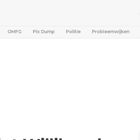
OMFG
Pix Dump
Politie
Probleemwijken