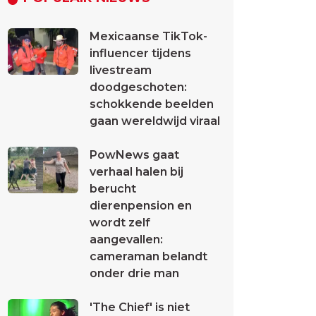
Mexicaanse TikTok-
influencer tijdens
livestream
doodgeschoten:
schokkende beelden
gaan wereldwijd viraal
PowNews gaat
verhaal halen bij
berucht
dierenpension en
wordt zelf
aangevallen:
cameraman belandt
onder drie man
'The Chief' is niet