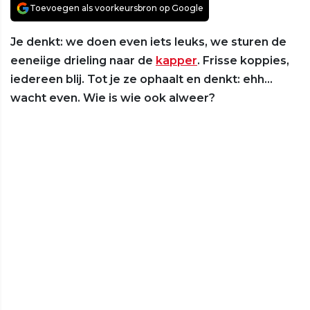
Toevoegen als voorkeursbron op Google
Je denkt: we doen even iets leuks, we sturen de
eeneiige drieling naar de
kapper
. Frisse koppies,
iedereen blij. Tot je ze ophaalt en denkt: ehh…
wacht even. Wie is wie ook alweer?