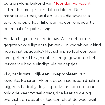
Cora en Floris, bekend van
Meer dan Verwacht
,
zitten dus met precies dat probleem. Drie
mannetjes – Cees, Saul en Teus – die sowieso al
sprekend op elkaar lijken, en na een knipbeurt al
helemaal één pot nat zijn.
En dan begint de ellende pas. Wie heeft er net
gegeten? Wie ligt er te janken? En vooral: welk kind
heb je net opgepakt? Het schijnt zelfs al een paar
keer gebeurd te zijn dat er eentje gewoon in het
verkeerde bedje eindigt. Kleine oepsjes…
Kijk, het is natuurlijk een luxeprobleem van
jewelste. Na jaren IVF en gedoe ineens een drieling
krijgen is basically de jackpot. Maar dat betekent
ook: drie keer zoveel chaos, drie keer zo weinig
overzicht en dus af en toe compleet de weg kwijt