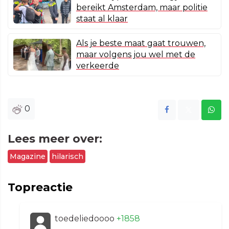
bereikt Amsterdam, maar politie
staat al klaar
Als je beste maat gaat trouwen,
maar volgens jou wel met de
verkeerde
0
Lees meer over:
Magazine
hilarisch
Topreactie
toedeliedoooo
+1858