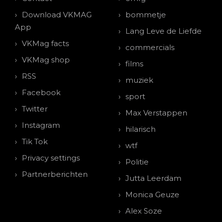
Download VKMAG
bommetje
App
Lang Leve de Liefde
VKMag facts
commercials
VKMag shop
films
RSS
muziek
Facebook
sport
Twitter
Max Verstappen
Instagram
hilarisch
Tik Tok
wtf
Privacy settings
Politie
Partnerberichten
Jutta Leerdam
Monica Geuze
Alex Soze