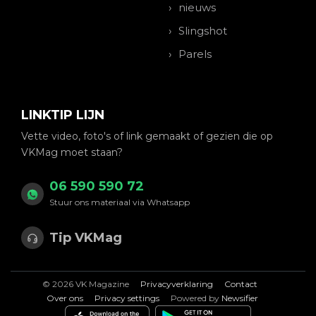
nieuws
Slingshot
Parels
LINKTIP LIJN
Vette video, foto's of link gemaakt of gezien die op
VKMag moet staan?
06 590 590 72
Stuur ons materiaal via Whatsapp
Tip VKMag
© 2026 VK Magazine
Privacyverklaring
Contact
Over ons
Privacy settings
Powered by
Newsifier