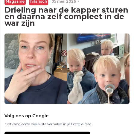
Magazine
hilarisch
05 mei, 2026
·
Drieling naar de kapper sturen
en daarna zelf compleet in de
war zijn
Volg ons op Google
Ontvang onze nieuwste verhalen in je Google-feed