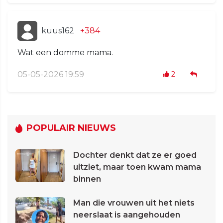
kuus162
+384
Wat een domme mama.
05-05-2026 19:59
2
POPULAIR NIEUWS
Dochter denkt dat ze er goed
uitziet, maar toen kwam mama
binnen
Man die vrouwen uit het niets
neerslaat is aangehouden