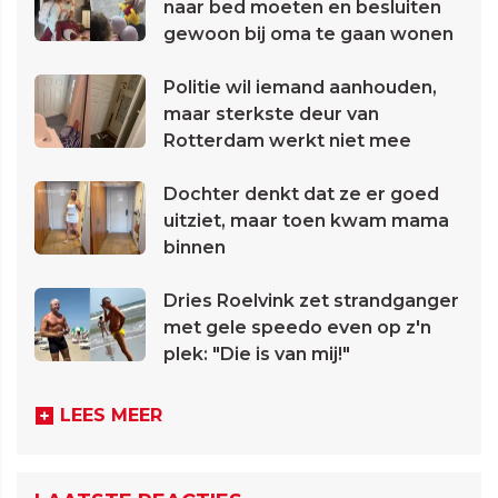
naar bed moeten en besluiten
gewoon bij oma te gaan wonen
Politie wil iemand aanhouden,
maar sterkste deur van
Rotterdam werkt niet mee
Dochter denkt dat ze er goed
uitziet, maar toen kwam mama
binnen
Dries Roelvink zet strandganger
met gele speedo even op z'n
plek: "Die is van mij!"
LEES MEER