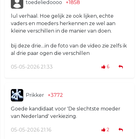
toedeliedoooo
+1858
lul verhaal. Hoe gelijk ze ook lijken, echte
vaders en moeders herkennen ze wel aan
kleine verschillen in de manier van doen.
bij deze drie....in de foto van de video zie zelfs ik
al drie paar ogen die verschillen
05-05-2026 21:33
6
Prikker
+3772
Goede kandidaat voor 'De slechtste moeder
van Nederland' verkiezing.
05-05-2026 21:16
2