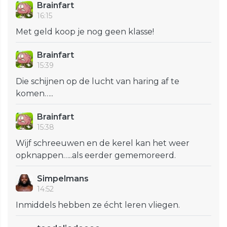
Brainfart
16:15
Met geld koop je nog geen klasse!
Brainfart
15:39
Die schijnen op de lucht van haring af te
komen…..
Brainfart
15:38
Wijf schreeuwen en de kerel kan het weer
opknappen…..als eerder gememoreerd.
Simpelmans
14:52
Inmiddels hebben ze écht leren vliegen.