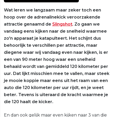
Wat leren we langzaam maar zeker toch een
hoop over de adrenalinekick veroorzakende
attractie genaamd de
Slingshot
. Zo gaan we
vandaag eens kijken naar de snelheid waarmee
zo'n apparaat je katapulteert. Het schijnt dus
behoorlijk te verschillen per attractie, maar
diegene waar wij vandaag even naar kijken, is er
een van 90 meter hoog waar een snelheid
behaald wordt van gemiddeld 120 kilometer per
uur. Dat lijkt misschien mee te vallen, maar steek
je mooie koppie maar eens uit het raam van een
auto die 120 kilometer per uur rijdt, en je weet
beter. Tevens is uiteraard de kracht waarmee je
die 120 haalt de kicker.
En dan ook gelijk maar even kijken naar 3 van die