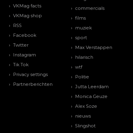
VKMag facts
commercials
VKMag shop
films
RSS
muziek
Facebook
sport
Twitter
Max Verstappen
Instagram
hilarisch
Tik Tok
wtf
Privacy settings
Politie
Partnerberichten
Jutta Leerdam
Monica Geuze
Alex Soze
nieuws
Slingshot