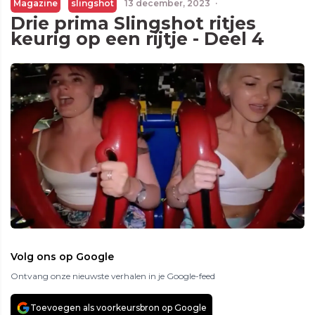
Magazine
slingshot
13 december, 2023
·
Drie prima Slingshot ritjes
keurig op een rijtje - Deel 4
Volg ons op Google
Ontvang onze nieuwste verhalen in je Google-feed
Toevoegen als voorkeursbron op Google