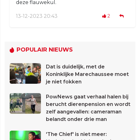
deze flauwekul.
13-12-2023 20:43
2
POPULAIR NIEUWS
Dat is duidelijk, met de
Koninklijke Marechaussee moet
je niet fokken
PowNews gaat verhaal halen bij
berucht dierenpension en wordt
zelf aangevallen: cameraman
belandt onder drie man
'The Chief' is niet meer: