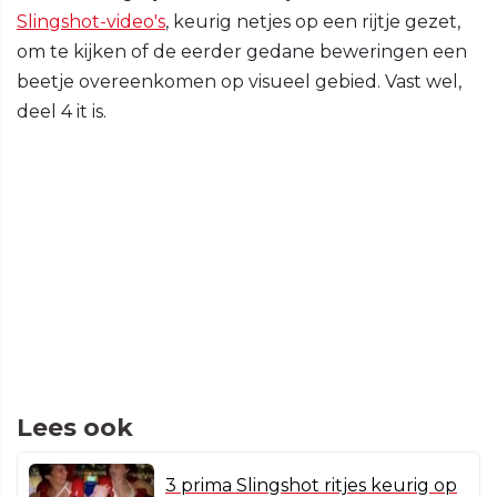
Slingshot-video's
, keurig netjes op een rijtje gezet,
om te kijken of de eerder gedane beweringen een
beetje overeenkomen op visueel gebied. Vast wel,
deel 4 it is.
Lees ook
3 prima Slingshot ritjes keurig op