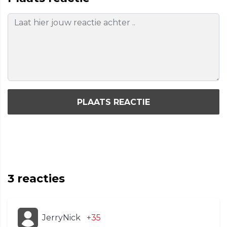
PLAATS REACTIE
3
reacties
JerryNick
+35