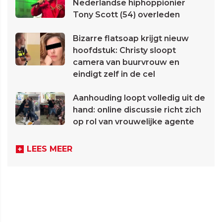
Nederlandse hiphoppionier
Tony Scott (54) overleden
Bizarre flatsoap krijgt nieuw
hoofdstuk: Christy sloopt
camera van buurvrouw en
eindigt zelf in de cel
Aanhouding loopt volledig uit de
hand: online discussie richt zich
op rol van vrouwelijke agente
LEES MEER