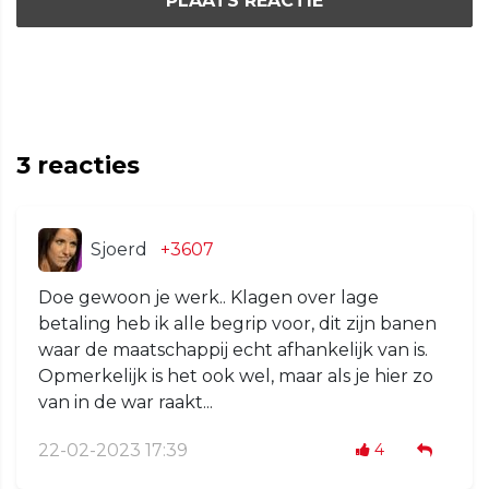
PLAATS REACTIE
3
reacties
Sjoerd
+3607
Doe gewoon je werk.. Klagen over lage
betaling heb ik alle begrip voor, dit zijn banen
waar de maatschappij echt afhankelijk van is.
Opmerkelijk is het ook wel, maar als je hier zo
van in de war raakt...
22-02-2023 17:39
4