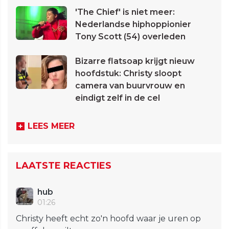
'The Chief' is niet meer:
Nederlandse hiphoppionier
Tony Scott (54) overleden
Bizarre flatsoap krijgt nieuw
hoofdstuk: Christy sloopt
camera van buurvrouw en
eindigt zelf in de cel
LEES MEER
LAATSTE REACTIES
hub
01:26
Christy heeft echt zo'n hoofd waar je uren op