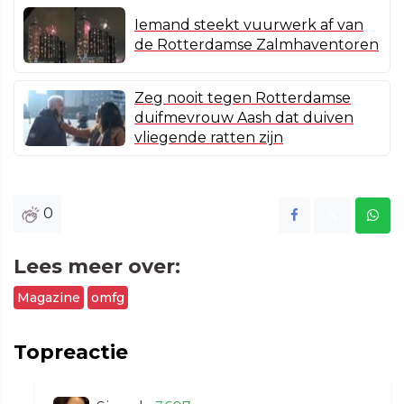
Iemand steekt vuurwerk af van
de Rotterdamse Zalmhaventoren
Zeg nooit tegen Rotterdamse
duifmevrouw Aash dat duiven
vliegende ratten zijn
0
Lees meer over:
Magazine
omfg
Topreactie