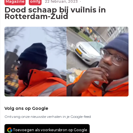
Magazine
omfg
22 februari, 2023
·
Dood schaap bij vuilnis in
Rotterdam-Zuid
Volg ons op Google
Ontvang onze nieuwste verhalen in je Google-feed
Toevoegen als voorkeursbron op Google