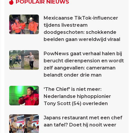
POPULAIR NIEUWS
Mexicaanse TikTok-influencer
tijdens livestream
doodgeschoten: schokkende
beelden gaan wereldwijd viraal
PowNews gaat verhaal halen bij
berucht dierenpension en wordt
zelf aangevallen: cameraman
belandt onder drie man
'The Chief' is niet meer:
Nederlandse hiphoppionier
Tony Scott (54) overleden
Japans restaurant met een chef
aan tafel? Doet hij nooit weer