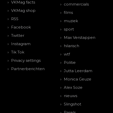
VKMag facts
commercials
VKMag shop
films
RSS
muziek
Facebook
sport
Twitter
Max Verstappen
Instagram
hilarisch
Tik Tok
wtf
Privacy settings
Politie
Partnerberichten
Jutta Leerdam
Monica Geuze
Alex Soze
nieuws
Slingshot
Parels