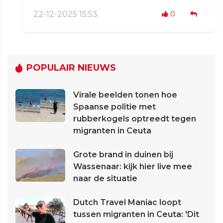
22-12-2025 15:53
0
POPULAIR NIEUWS
Virale beelden tonen hoe
Spaanse politie met
rubberkogels optreedt tegen
migranten in Ceuta
Grote brand in duinen bij
Wassenaar: kijk hier live mee
naar de situatie
Dutch Travel Maniac loopt
tussen migranten in Ceuta: 'Dit