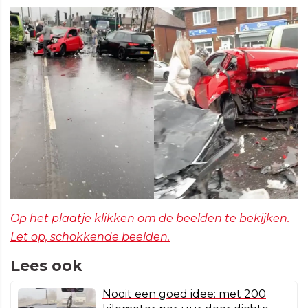
Op het plaatje klikken om de beelden te bekijken.
Let op, schokkende beelden.
Lees ook
Nooit een goed idee: met 200