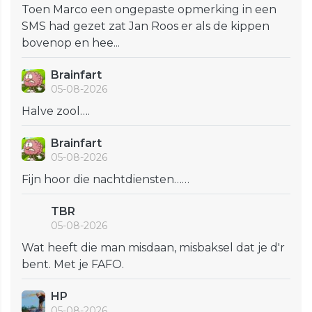
Toen Marco een ongepaste opmerking in een
SMS had gezet zat Jan Roos er als de kippen
bovenop en hee...
Brainfart
05-08-2026
Halve zool….
Brainfart
05-08-2026
Fijn hoor die nachtdiensten……
TBR
05-08-2026
Wat heeft die man misdaan, misbaksel dat je d'r
bent. Met je FAFO.
HP
05-08-2026