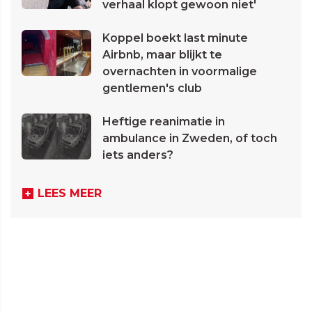
verhaal klopt gewoon niet'
Koppel boekt last minute
Airbnb, maar blijkt te
overnachten in voormalige
gentlemen's club
Heftige reanimatie in
ambulance in Zweden, of toch
iets anders?
LEES MEER