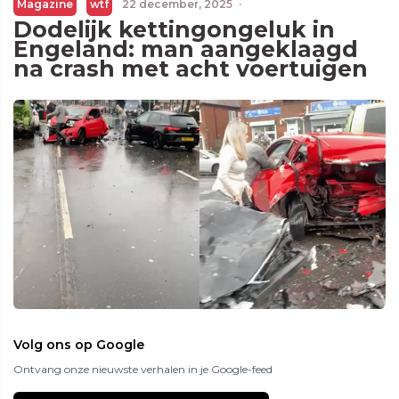
Magazine
wtf
22 december, 2025
·
Dodelijk kettingongeluk in
Engeland: man aangeklaagd
na crash met acht voertuigen
Volg ons op Google
Ontvang onze nieuwste verhalen in je Google-feed