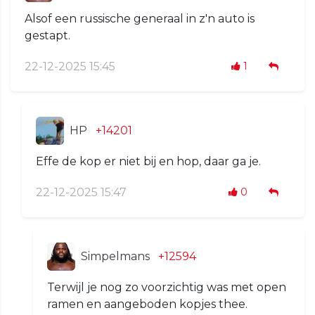
Alsof een russische generaal in z'n auto is
gestapt.
22-12-2025 15:45
1
HP
+14201
Effe de kop er niet bij en hop, daar ga je.
22-12-2025 15:47
0
Simpelmans
+12594
Terwijl je nog zo voorzichtig was met open
ramen en aangeboden kopjes thee.