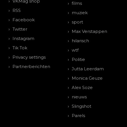
VKMag shop
films
RSS
muziek
Facebook
sport
Twitter
Max Verstappen
Instagram
hilarisch
Tik Tok
wtf
Privacy settings
Politie
Partnerberichten
Jutta Leerdam
Monica Geuze
Alex Soze
nieuws
Slingshot
Parels