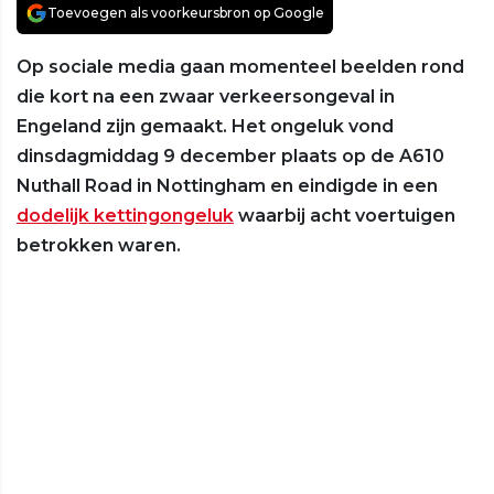
Toevoegen als voorkeursbron op Google
Op sociale media gaan momenteel beelden rond
die kort na een zwaar verkeersongeval in
Engeland zijn gemaakt. Het ongeluk vond
dinsdagmiddag 9 december plaats op de A610
Nuthall Road in Nottingham en eindigde in een
dodelijk kettingongeluk
waarbij acht voertuigen
betrokken waren.