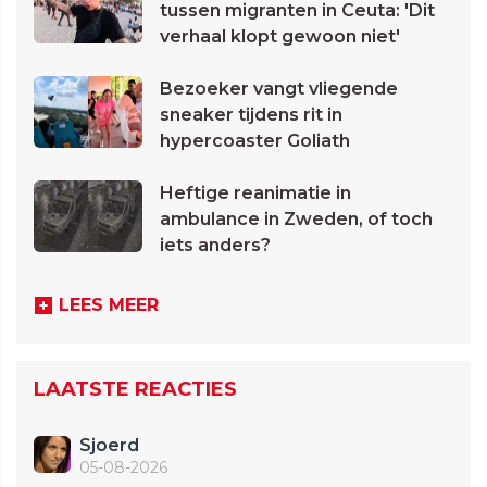
tussen migranten in Ceuta: 'Dit
verhaal klopt gewoon niet'
Bezoeker vangt vliegende
sneaker tijdens rit in
hypercoaster Goliath
Heftige reanimatie in
ambulance in Zweden, of toch
iets anders?
LEES MEER
LAATSTE REACTIES
Sjoerd
05-08-2026