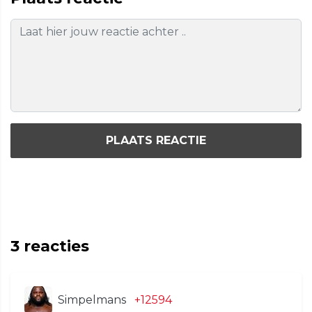
PLAATS REACTIE
3
reacties
Simpelmans
+12594