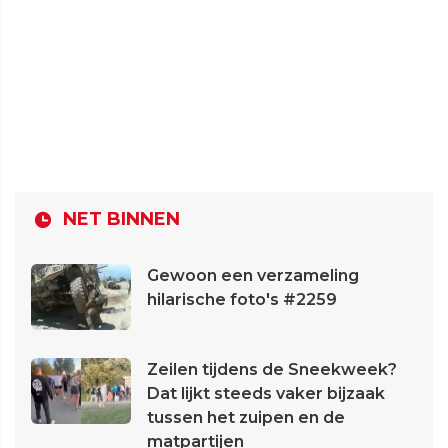
NET BINNEN
Gewoon een verzameling
hilarische foto's #2259
Zeilen tijdens de Sneekweek?
Dat lijkt steeds vaker bijzaak
tussen het zuipen en de
matpartijen