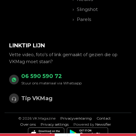
Slingshot
Parels
LINKTIP LIJN
Vette video, foto's of link gemaakt of gezien die op
VKMag moet staan?
06 590 590 72
Stuur ons materiaal via Whatsapp
Tip VKMag
© 2026 VK Magazine
Privacyverklaring
Contact
Over ons
Privacy settings
Powered by
Newsifier