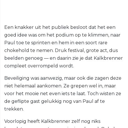
Een knakker uit het publiek besloot dat het een
goed idee was om het podium op te klimmen, naar
Paul toe te sprinten en hem in een soort rare
chokehold te nemen. Druk festival, grote act, dus
beelden genoeg — en daarin zie je dat Kalkbrenner
compleet overrompeld wordt.
Beveiliging was aanwezig, maar ook die zagen deze
niet helemaal aankomen. Ze grepen wel in, maar
voor het mooie net even iets te laat. Toch wisten ze
de geflipte gast gelukkig nog van Paul af te
trekken.
Voorlopig heeft Kalkbrenner zelf nog niks