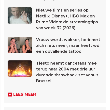
Nieuwe films en series op
Netflix, Disney+, HBO Max en
Prime Video: de streamingtips
van week 32 (2026)
Vrouw wordt wakker, herinnert
zich niets meer, maar heeft wél
een opvallende tattoo
Tiësto neemt dancefans mee
terug naar 2004 met drie uur
durende throwback-set vanuit
Brussel
LEES MEER