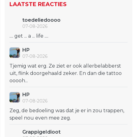
LAATSTE REACTIES
toedeliedoooo
07-08-2026
.... get ... a ... life ....
HP
07-08-2026
Tjemig wat erg. Ze ziet er ook allerbelabberst
uit, flink doorgehaald zeker. En dan die tattoo
ooooh...
HP
07-08-2026
Zeg, de bedoeling was dat je er in zou trappen,
speel nou even mee zeg.
GrappigeIdioot