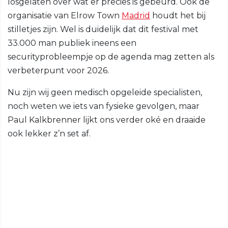
losgelaten over wat er precies is gebeurd. Ook de
organisatie van Elrow Town
Madrid
houdt het bij
stilletjes zijn. Wel is duidelijk dat dit festival met
33.000 man publiek ineens een
securityprobleempje op de agenda mag zetten als
verbeterpunt voor 2026.
Nu zijn wij geen medisch opgeleide specialisten,
noch weten we iets van fysieke gevolgen, maar
Paul Kalkbrenner lijkt ons verder oké en draaide
ook lekker z’n set af.