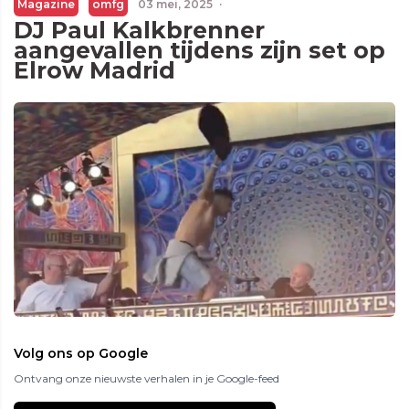
Magazine
omfg
03 mei, 2025
·
DJ Paul Kalkbrenner
aangevallen tijdens zijn set op
Elrow Madrid
Volg ons op Google
Ontvang onze nieuwste verhalen in je Google-feed