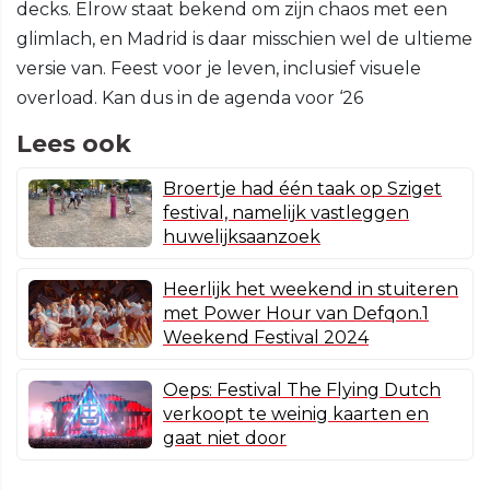
decks. Elrow staat bekend om zijn chaos met een
glimlach, en Madrid is daar misschien wel de ultieme
versie van. Feest voor je leven, inclusief visuele
overload. Kan dus in de agenda voor ‘26
Lees ook
Broertje had één taak op Sziget
festival, namelijk vastleggen
huwelijksaanzoek
Heerlijk het weekend in stuiteren
met Power Hour van Defqon.1
Weekend Festival 2024
Oeps: Festival The Flying Dutch
verkoopt te weinig kaarten en
gaat niet door