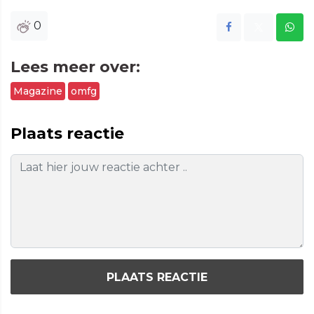
0
Lees meer over:
Magazine
omfg
Plaats reactie
PLAATS REACTIE