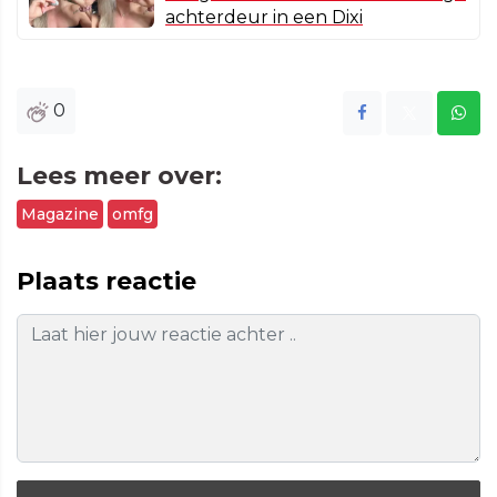
achterdeur in een Dixi
0
Lees meer over:
Magazine
omfg
Plaats reactie