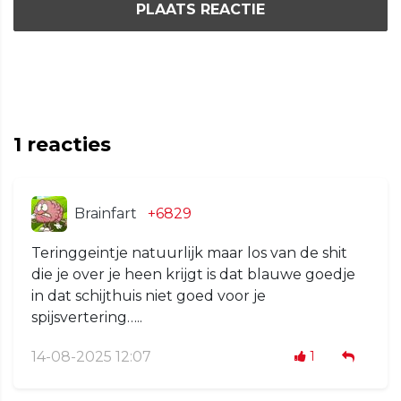
PLAATS REACTIE
1
reacties
Brainfart
+6829
Teringgeintje natuurlijk maar los van de shit
die je over je heen krijgt is dat blauwe goedje
in dat schijthuis niet goed voor je
spijsvertering…..
14-08-2025 12:07
1