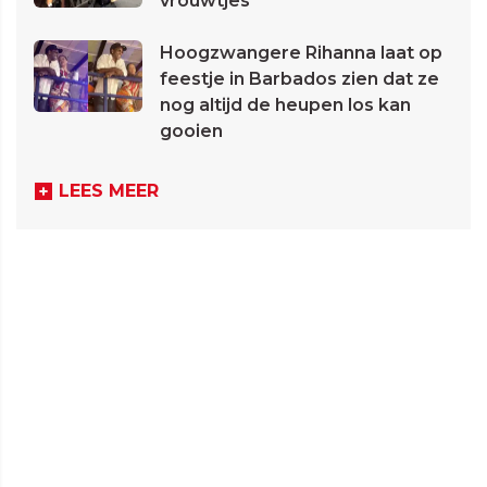
vrouwtjes
Hoogzwangere Rihanna laat op
feestje in Barbados zien dat ze
nog altijd de heupen los kan
gooien
LEES MEER