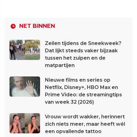
NET BINNEN
Zeilen tijdens de Sneekweek?
Dat lijkt steeds vaker bijzaak
tussen het zuipen en de
matpartijen
Nieuwe films en series op
Netflix, Disney+, HBO Max en
Prime Video: de streamingtips
van week 32 (2026)
Vrouw wordt wakker, herinnert
zich niets meer, maar heeft wél
een opvallende tattoo