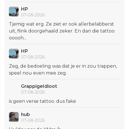
HP
07-08-2026
Tjemig wat erg. Ze ziet er ook allerbelabberst
uit, flink doorgehaald zeker. En dan die tattoo
ooooh...
HP
07-08-2026
Zeg, de bedoeling was dat je er in zou trappen,
speel nou even mee zeg.
GrappigeIdioot
07-08-2026
is geen verse tattoo. dus fake
hub
07-08-2026