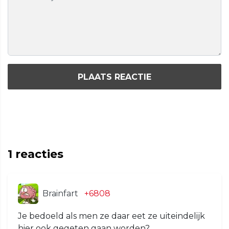
PLAATS REACTIE
1
reacties
Brainfart
+6808
Je bedoeld als men ze daar eet ze uiteindelijk
hier ook gegeten gaan worden?