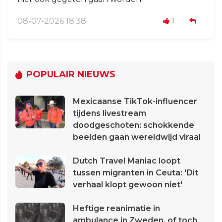
08-07-2026 18:38
1
POPULAIR NIEUWS
Mexicaanse TikTok-influencer
tijdens livestream
doodgeschoten: schokkende
beelden gaan wereldwijd viraal
Dutch Travel Maniac loopt
tussen migranten in Ceuta: 'Dit
verhaal klopt gewoon niet'
Heftige reanimatie in
ambulance in Zweden, of toch