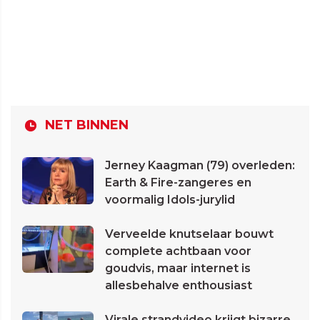
NET BINNEN
Jerney Kaagman (79) overleden:
Earth & Fire-zangeres en
voormalig Idols-jurylid
Verveelde knutselaar bouwt
complete achtbaan voor
goudvis, maar internet is
allesbehalve enthousiast
Virale strandvideo krijgt bizarre