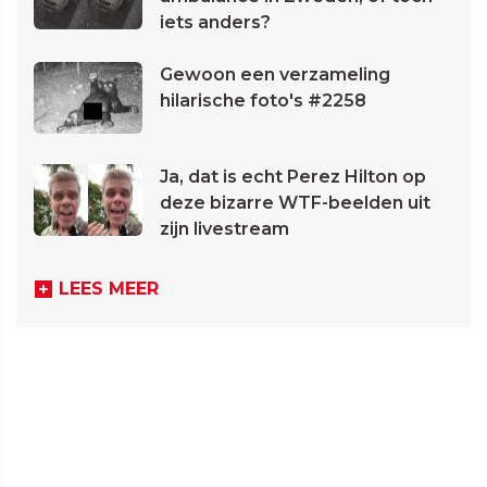
iets anders?
Gewoon een verzameling
hilarische foto's #2258
Ja, dat is echt Perez Hilton op
deze bizarre WTF-beelden uit
zijn livestream
LEES MEER