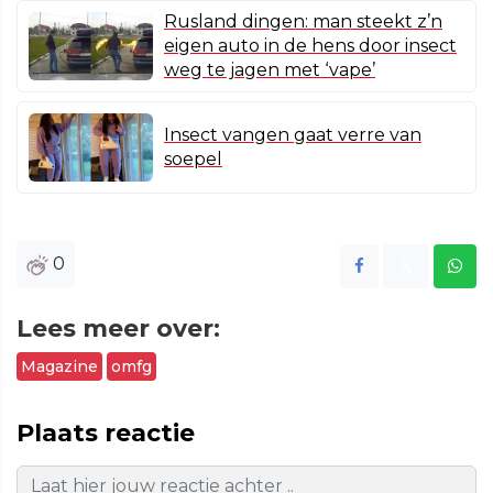
Rusland dingen: man steekt z’n
eigen auto in de hens door insect
weg te jagen met ‘vape’
Insect vangen gaat verre van
soepel
0
Lees meer over:
Magazine
omfg
Plaats reactie