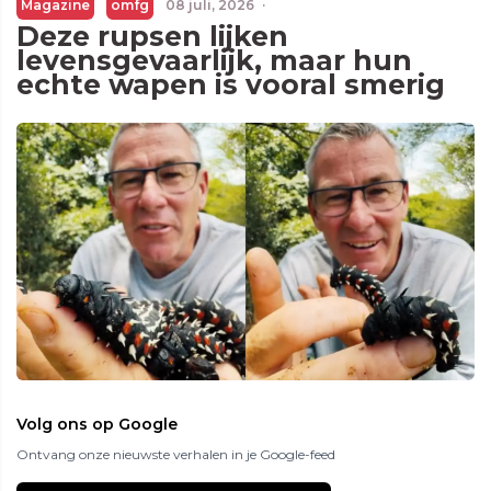
Magazine
omfg
08 juli, 2026
·
Deze rupsen lijken
levensgevaarlijk, maar hun
echte wapen is vooral smerig
Volg ons op Google
Ontvang onze nieuwste verhalen in je Google-feed