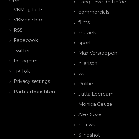
Lang Leve de Liefde
VKMag facts
commercials
VKMag shop
films
RSS
muziek
Facebook
sport
Twitter
Max Verstappen
Instagram
hilarisch
Tik Tok
wtf
Privacy settings
Politie
Partnerberichten
Jutta Leerdam
Monica Geuze
Alex Soze
nieuws
Slingshot