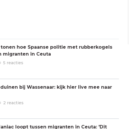
 tonen hoe Spaanse politie met rubberkogels
n migranten in Ceuta
5 reacties
 duinen bij Wassenaar: kijk hier live mee naar
2 reacties
aniac loopt tussen migranten in Ceuta: 'Dit