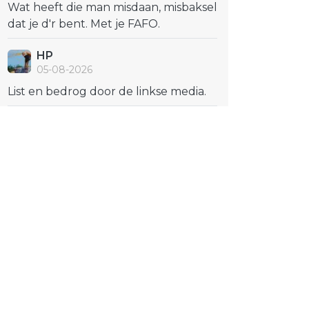
Wat heeft die man misdaan, misbaksel
dat je d'r bent. Met je FAFO.
HP
05-08-2026
List en bedrog door de linkse media.