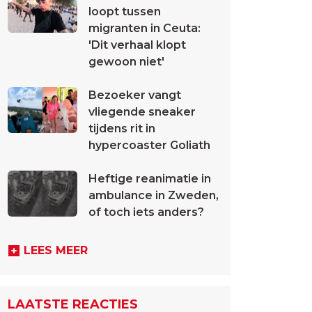
loopt tussen
migranten in Ceuta:
'Dit verhaal klopt
gewoon niet'
Bezoeker vangt
vliegende sneaker
tijdens rit in
hypercoaster Goliath
Heftige reanimatie in
ambulance in Zweden,
of toch iets anders?
LEES MEER
LAATSTE REACTIES