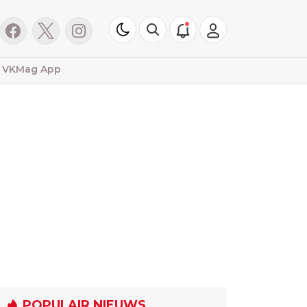
VKMag App
POPULAIR NIEUWS