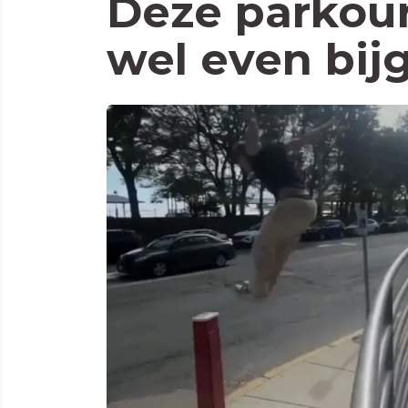
Deze parkour
wel even bij