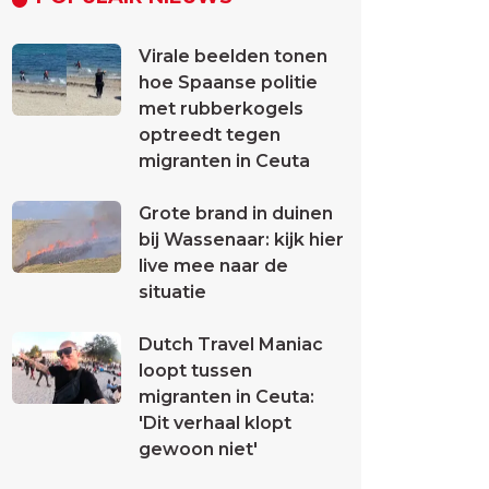
Virale beelden tonen
hoe Spaanse politie
met rubberkogels
optreedt tegen
migranten in Ceuta
Grote brand in duinen
bij Wassenaar: kijk hier
live mee naar de
situatie
Dutch Travel Maniac
loopt tussen
migranten in Ceuta:
'Dit verhaal klopt
gewoon niet'