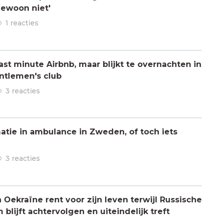
gewoon niet'
1 reacties
ast minute Airbnb, maar blijkt te overnachten in
ntlemen's club
3 reacties
atie in ambulance in Zweden, of toch iets
3 reacties
 Oekraïne rent voor zijn leven terwijl Russische
blijft achtervolgen en uiteindelijk treft