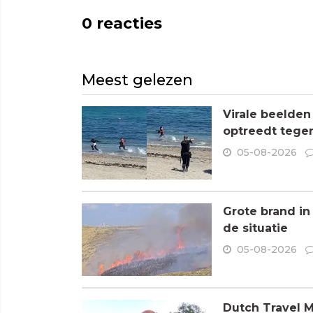
0
reacties
Meest gelezen
Virale beelden
optreedt tege
05-08-2026
Grote brand in
de situatie
05-08-2026
Dutch Travel M