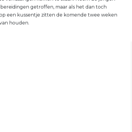
rbereidingen getroffen, maar als het dan toch
rdt op een kussentje zitten de komende twee weken
 van houden.