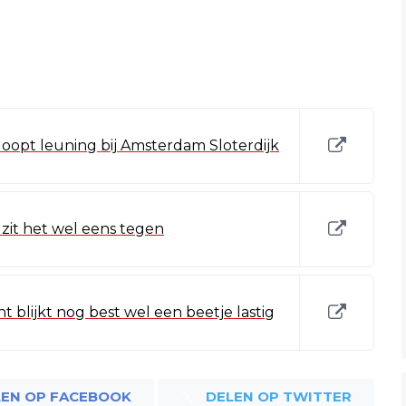
loopt leuning bij Amsterdam Sloterdijk
 zit het wel eens tegen
t blijkt nog best wel een beetje lastig
LEN OP FACEBOOK
DELEN OP TWITTER