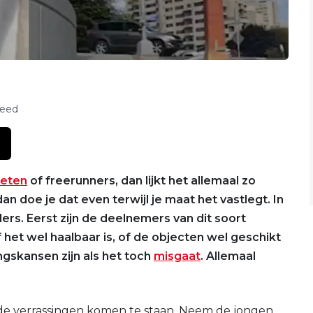
feed
leten
of freerunners, dan lijkt het allemaal zo
an doe je dat even terwijl je maat het vastlegt. In
ders. Eerst zijn de deelnemers van dit soort
 het wel haalbaar is, of de objecten wel geschikt
ngskansen zijn als het toch
misgaat
. Allemaal
ende verrassingen komen te staan. Neem de jongen