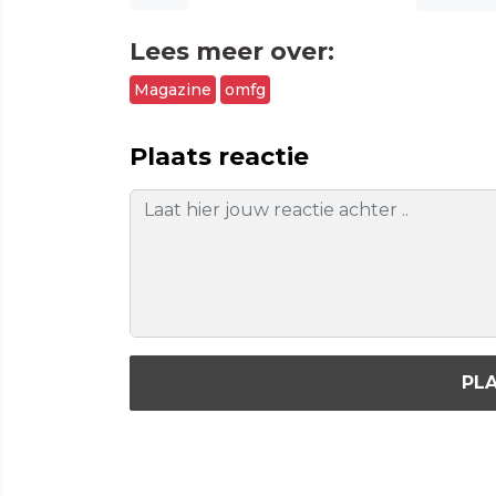
Lees meer over:
Magazine
omfg
Plaats reactie
PLA