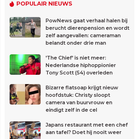
POPULAIR NIEUWS
PowNews gaat verhaal halen bij
berucht dierenpension en wordt
zelf aangevallen: cameraman
belandt onder drie man
'The Chief' is niet meer:
Nederlandse hiphoppionier
Tony Scott (54) overleden
Bizarre flatsoap krijgt nieuw
hoofdstuk: Christy sloopt
camera van buurvrouw en
eindigt zelf in de cel
Japans restaurant met een chef
aan tafel? Doet hij nooit weer