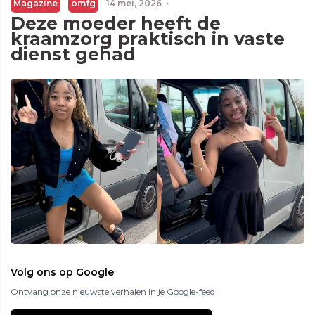
Magazine
omfg
14 mei, 2026
·
Deze moeder heeft de
kraamzorg praktisch in vaste
dienst gehad
Volg ons op Google
Ontvang onze nieuwste verhalen in je Google-feed