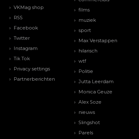
VKMag shop
films
RSS
muziek
Facebook
sport
Twitter
Max Verstappen
Instagram
hilarisch
Tik Tok
wtf
Privacy settings
Politie
Partnerberichten
Jutta Leerdam
Monica Geuze
Alex Soze
nieuws
Slingshot
Parels