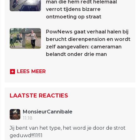
man die hem redt helemaal
verrot tijdens bizarre
ontmoeting op straat
PowNews gaat verhaal halen bij
berucht dierenpension en wordt
zelf aangevallen: cameraman
belandt onder drie man
LEES MEER
LAATSTE REACTIES
MonsieurCannibale
11:18
Jij bent van het type, het word je door de strot
geduwd!!!11!11