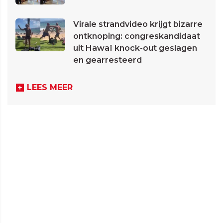
Virale strandvideo krijgt bizarre
ontknoping: congreskandidaat
uit Hawaï knock-out geslagen
en gearresteerd
LEES MEER