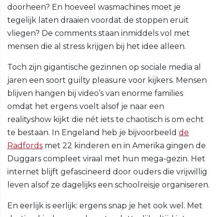
doorheen? En hoeveel wasmachines moet je
tegelijk laten draaien voordat de stoppen eruit
vliegen? De comments staan inmiddels vol met
mensen die al stress krijgen bij het idee alleen.
Toch zijn gigantische gezinnen op sociale media al
jaren een soort guilty pleasure voor kijkers. Mensen
blijven hangen bij video’s van enorme families
omdat het ergens voelt alsof je naar een
realityshow kijkt die nét iets te chaotisch is om echt
te bestaan. In Engeland heb je bijvoorbeeld
de
Radfords
met 22 kinderen en in Amerika gingen de
Duggars compleet viraal met hun mega-gezin. Het
internet blijft gefascineerd door ouders die vrijwillig
leven alsof ze dagelijks een schoolreisje organiseren.
En eerlijk is eerlijk: ergens snap je het ook wel. Met