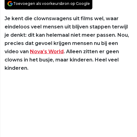
Toevoegen als voorkeursbron op Google
Je kent die clownswagens uit films wel, waar
eindeloos veel mensen uit blijven stappen terwijl
je denkt: dit kan helemaal niet meer passen. Nou,
precies dat gevoel krijgen mensen nu bij een
video van
Nova’s World
. Alleen zitten er geen
clowns in het busje, maar kinderen. Heel veel
kinderen.