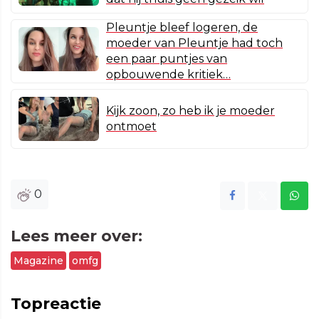
Pleuntje bleef logeren, de
moeder van Pleuntje had toch
een paar puntjes van
opbouwende kritiek…
Kijk zoon, zo heb ik je moeder
ontmoet
0
Lees meer over:
Magazine
omfg
Topreactie