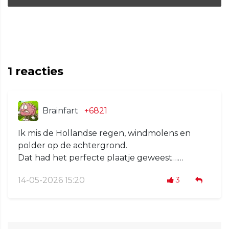
1
reacties
Brainfart
+6821
Ik mis de Hollandse regen, windmolens en
polder op de achtergrond.
Dat had het perfecte plaatje geweest……
14-05-2026 15:20
3