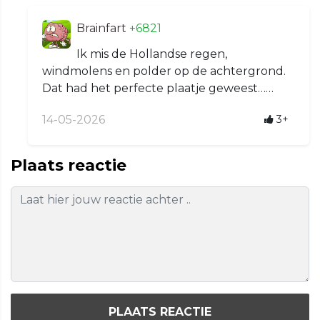
Brainfart
+6821
Ik mis de Hollandse regen,
windmolens en polder op de achtergrond.
Dat had het perfecte plaatje geweest……
14-05-2026
3+
Plaats reactie
PLAATS REACTIE