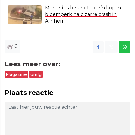
Mercedes belandt op z’n kop in
bloemperk na bizarre crash in
Arnhem
0
Lees meer over:
Magazine
omfg
Plaats reactie