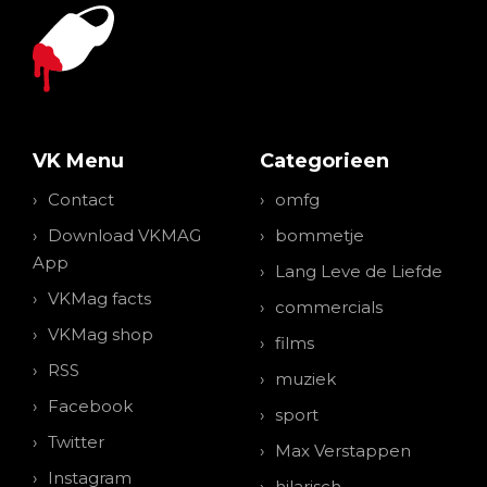
VK Menu
Categorieen
Contact
omfg
Download VKMAG
bommetje
App
Lang Leve de Liefde
VKMag facts
commercials
VKMag shop
films
RSS
muziek
Facebook
sport
Twitter
Max Verstappen
Instagram
hilarisch