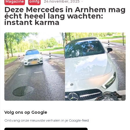
Magazine
omfg
24 november, 2025
·
Deze Mercedes in Arnhem mag
écht heeel lang wachten:
instant karma
Volg ons op Google
Ontvang onze nieuwste verhalen in je Google-feed