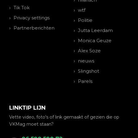
Tik Tok
wtf
Privacy settings
Politie
Partnerberichten
Jutta Leerdam
Monica Geuze
Alex Soze
nieuws
Slingshot
Parels
LINKTIP LIJN
Vette video, foto's of link gemaakt of gezien die op
VKMag moet staan?