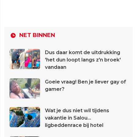
NET BINNEN
Dus daar komt de uitdrukking
'het dun loopt langs z'n broek'
vandaan
Goeie vraag! Ben je liever gay of
gamer?
Wat je dus niet wil tijdens
vakantie in Salou...
ligbeddenrace bij hotel