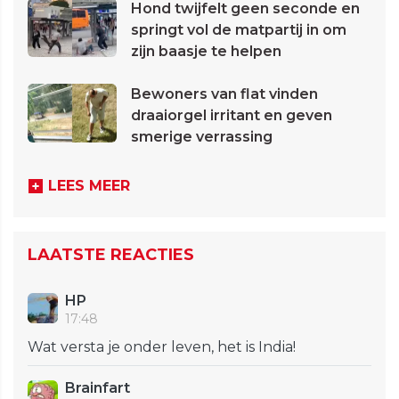
Hond twijfelt geen seconde en
springt vol de matpartij in om
zijn baasje te helpen
Bewoners van flat vinden
draaiorgel irritant en geven
smerige verrassing
LEES MEER
LAATSTE REACTIES
HP
17:48
Wat versta je onder leven, het is India!
Brainfart