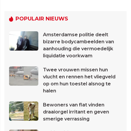
POPULAIR NIEUWS
Amsterdamse politie deelt
bizarre bodycambeelden van
aanhouding die vermoedelijk
liquidatie voorkwam
Twee vrouwen missen hun
vlucht en rennen het vliegveld
op om hun toestel alsnog te
halen
Bewoners van flat vinden
draaiorgel irritant en geven
smerige verrassing