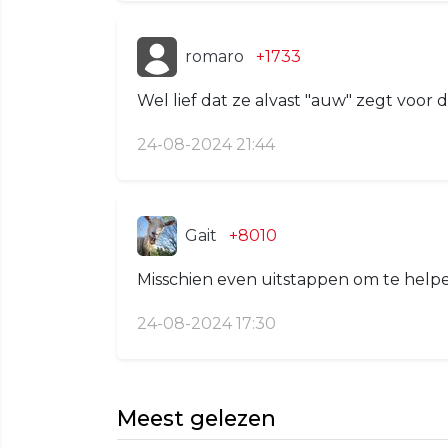
romaro
+1733
Wel lief dat ze alvast "auw" zegt voor 
24-08-2024 21:44
Gait
+8010
Misschien even uitstappen om te helpe
24-08-2024 17:30
Meest gelezen