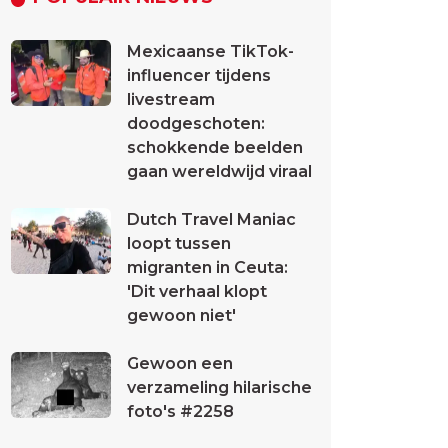
Mexicaanse TikTok-
influencer tijdens
livestream
doodgeschoten:
schokkende beelden
gaan wereldwijd viraal
Dutch Travel Maniac
loopt tussen
migranten in Ceuta:
'Dit verhaal klopt
gewoon niet'
Gewoon een
verzameling hilarische
foto's #2258