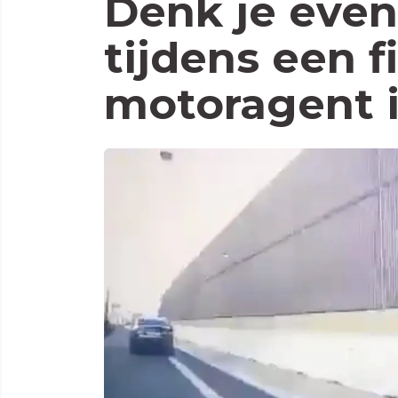
Denk je even
tijdens een fi
motoragent 