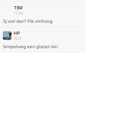
TBR
17:46
Jij wel dan? Pik omhoog.
HP
15:13
Simpelweg een glazen kin.