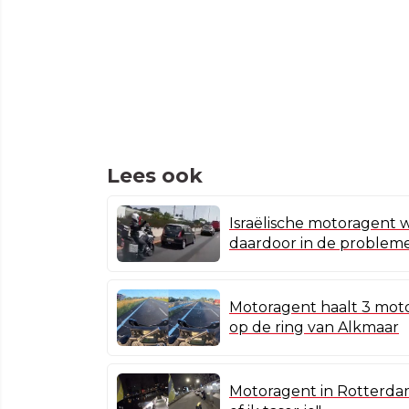
Lees ook
Israëlische motoragent w
daardoor in de problem
Motoragent haalt 3 moto
op de ring van Alkmaar
Motoragent in Rotterdam