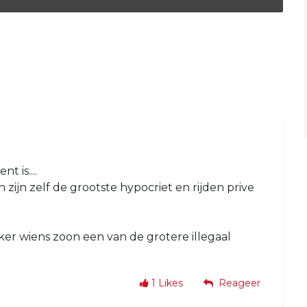
 is....
zijn zelf de grootste hypocriet en rijden prive
r wiens zoon een van de grotere illegaal
1
Likes
Reageer