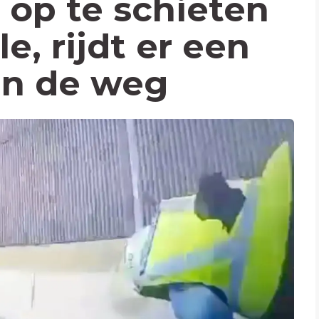
 op te schieten
le, rijdt er een
in de weg