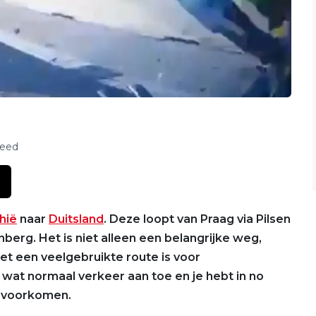
feed
hië
naar
Duitsland
. Deze loopt van Praag via Pilsen
berg. Het is niet alleen een belangrijke weg,
t een veelgebruikte route is voor
at normaal verkeer aan toe en je hebt in no
g voorkomen.