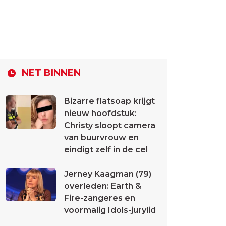
NET BINNEN
Bizarre flatsoap krijgt
nieuw hoofdstuk:
Christy sloopt camera
van buurvrouw en
eindigt zelf in de cel
Jerney Kaagman (79)
overleden: Earth &
Fire-zangeres en
voormalig Idols-jurylid