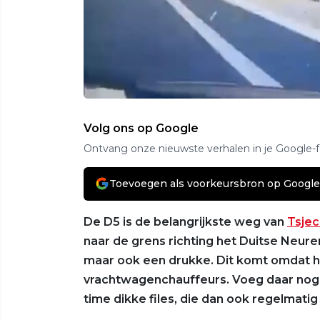
Volg ons op Google
Ontvang onze nieuwste verhalen in je Google-
Toevoegen als voorkeursbron op Google
De D5 is de belangrijkste weg van
Tsjec
naar de grens richting het Duitse Neuren
maar ook een drukke. Dit komt omdat he
vrachtwagenchauffeurs. Voeg daar nog w
time dikke files, die dan ook regelmati