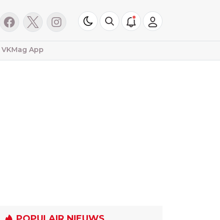
VKMag App
POPULAIR NIEUWS