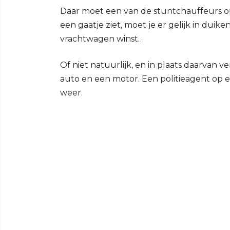
Daar moet een van de stuntchauffeurs op
een gaatje ziet, moet je er gelijk in duik
vrachtwagen winst…
Of niet natuurlijk, en in plaats daarvan v
auto en een motor. Een politieagent op e
weer.