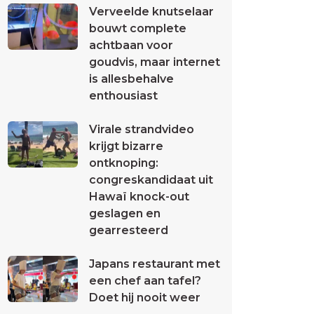
Verveelde knutselaar
bouwt complete
achtbaan voor
goudvis, maar internet
is allesbehalve
enthousiast
Virale strandvideo
krijgt bizarre
ontknoping:
congreskandidaat uit
Hawaï knock-out
geslagen en
gearresteerd
Japans restaurant met
een chef aan tafel?
Doet hij nooit weer