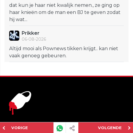
dat kun je haar niet kwalijk nemen., ze ging op
haar knieën om de man een BJ te geven zodat
hij wat...
Prikker
06-08-2026
Altijd mooi als Pownews tikken krijgt.. kan niet
vaak genoeg gebeuren.
VORIGE
VOLGENDE