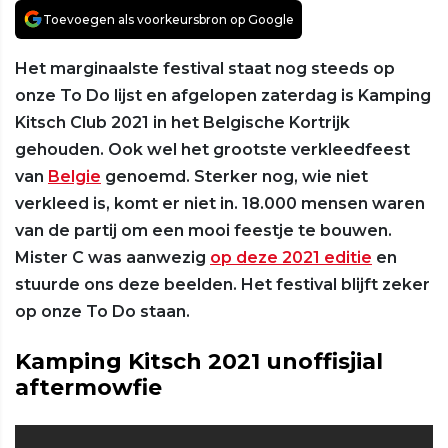
Toevoegen als voorkeursbron op Google
Het marginaalste festival staat nog steeds op
onze To Do lijst en afgelopen zaterdag is Kamping
Kitsch Club 2021 in het Belgische Kortrijk
gehouden. Ook wel het grootste verkleedfeest
van
Belgie
genoemd. Sterker nog, wie niet
verkleed is, komt er niet in. 18.000 mensen waren
van de partij om een mooi feestje te bouwen.
Mister C was aanwezig
op deze 2021 editie
en
stuurde ons deze beelden. Het festival blijft zeker
op onze To Do staan.
Kamping Kitsch 2021 unoffisjial
aftermowfie