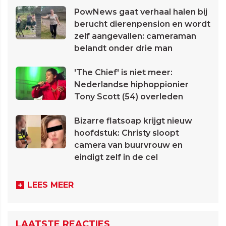
PowNews gaat verhaal halen bij
berucht dierenpension en wordt
zelf aangevallen: cameraman
belandt onder drie man
'The Chief' is niet meer:
Nederlandse hiphoppionier
Tony Scott (54) overleden
Bizarre flatsoap krijgt nieuw
hoofdstuk: Christy sloopt
camera van buurvrouw en
eindigt zelf in de cel
LEES MEER
LAATSTE REACTIES