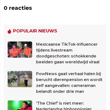
0
reacties
POPULAIR NIEUWS
Mexicaanse TikTok-influencer
tijdens livestream
doodgeschoten: schokkende
beelden gaan wereldwijd viraal
PowNews gaat verhaal halen bij
berucht dierenpension en wordt
zelf aangevallen: cameraman
belandt onder drie man
'The Chief' is niet meer:
Nederlandse hiphoppionier