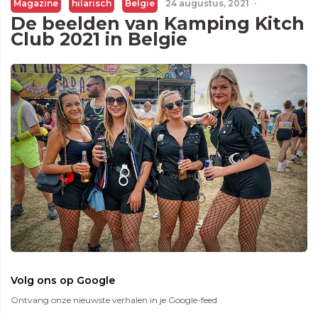
Magazine
hilarisch
Belgie
24 augustus, 2021
·
De beelden van Kamping Kitch
Club 2021 in Belgie
Volg ons op Google
Ontvang onze nieuwste verhalen in je Google-feed