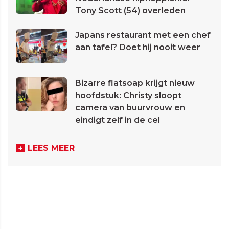
Tony Scott (54) overleden
Japans restaurant met een chef
aan tafel? Doet hij nooit weer
Bizarre flatsoap krijgt nieuw
hoofdstuk: Christy sloopt
camera van buurvrouw en
eindigt zelf in de cel
LEES MEER