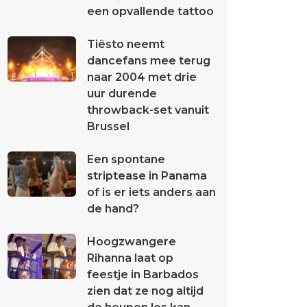
een opvallende tattoo
Tiësto neemt
dancefans mee terug
naar 2004 met drie
uur durende
throwback-set vanuit
Brussel
Een spontane
striptease in Panama
of is er iets anders aan
de hand?
Hoogzwangere
Rihanna laat op
feestje in Barbados
zien dat ze nog altijd