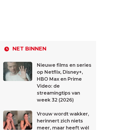
NET BINNEN
Nieuwe films en series
op Netflix, Disney+,
HBO Max en Prime
Video: de
streamingtips van
week 32 (2026)
Vrouw wordt wakker,
herinnert zich niets
meer, maar heeft wél