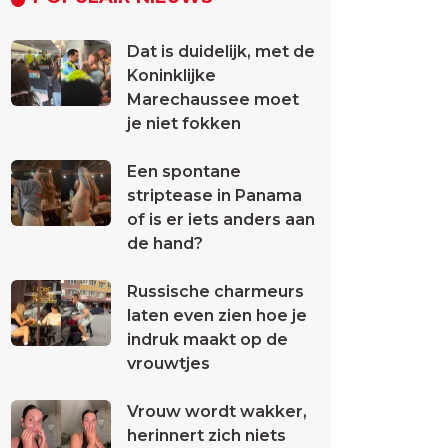
Dat is duidelijk, met de
Koninklijke
Marechaussee moet
je niet fokken
Een spontane
striptease in Panama
of is er iets anders aan
de hand?
Russische charmeurs
laten even zien hoe je
indruk maakt op de
vrouwtjes
Vrouw wordt wakker,
herinnert zich niets