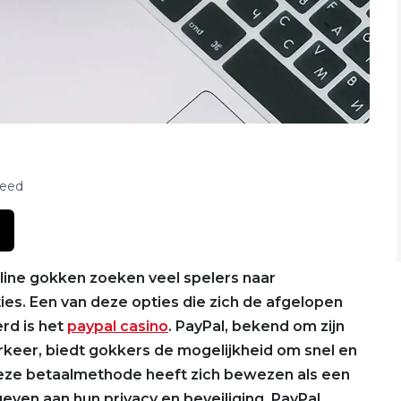
feed
line gokken zoeken veel spelers naar
ies. Een van deze opties die zich de afgelopen
rd is het
paypal casino
. PayPal, bekend om zijn
keer, biedt gokkers de mogelijkheid om snel en
 Deze betaalmethode heeft zich bewezen als een
 geven aan hun privacy en beveiliging. PayPal