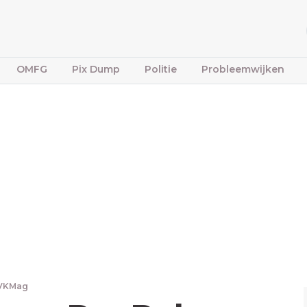
OMFG
Pix Dump
Politie
Probleemwijken
VKMag