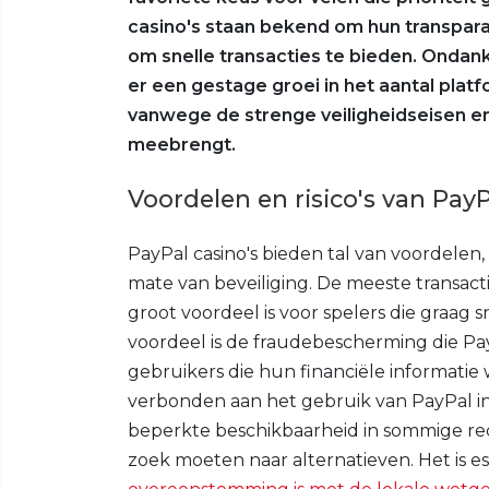
casino's staan bekend om hun transpa
om snelle transacties te bieden. Ondanks
er een gestage groei in het aantal plat
vanwege de strenge veiligheidseisen en 
meebrengt.
Voordelen en risico's van PayP
PayPal casino's bieden tal van voordelen
mate van beveiliging. De meeste transac
groot voordeel is voor spelers die graag
voordeel is de fraudebescherming die Pa
gebruikers die hun financiële informatie 
verbonden aan het gebruik van PayPal in o
beperkte beschikbaarheid in sommige re
zoek moeten naar alternatieven. Het is es