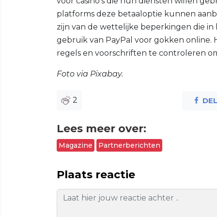
voor casino's die hun diensten willen g
platforms deze betaaloptie kunnen aanb
zijn van de wettelijke beperkingen die i
gebruik van PayPal voor gokken online. He
regels en voorschriften te controleren
Foto via Pixabay.
2
DE
Lees meer over:
Magazine
Partnerberichten
Plaats reactie