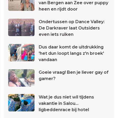
van Bergen aan Zee over puppy
heen en rijdt door
Ondertussen op Dance Valley:
De Darkraver laat Outsiders
even iets ruiken
Dus daar komt de uitdrukking
'het dun loopt langs z'n broek'
vandaan
Goeie vraag! Ben je liever gay of
gamer?
Wat je dus niet wil tijdens
vakantie in Salou...
ligbeddenrace bij hotel