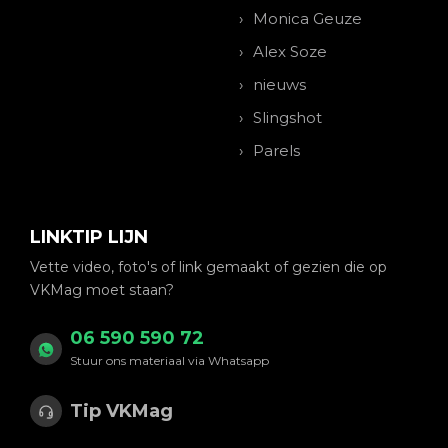
Monica Geuze
Alex Soze
nieuws
Slingshot
Parels
LINKTIP LIJN
Vette video, foto's of link gemaakt of gezien die op
VKMag moet staan?
06 590 590 72
Stuur ons materiaal via Whatsapp
Tip VKMag