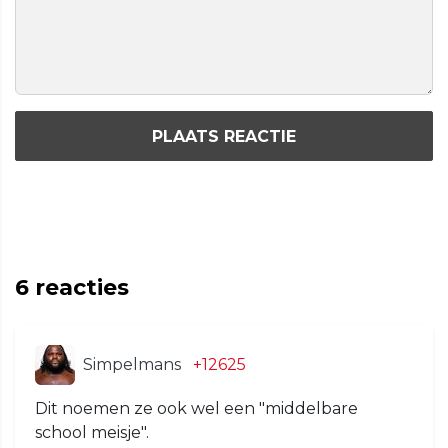
PLAATS REACTIE
6
reacties
Simpelmans
+12625
Dit noemen ze ook wel een "middelbare
school meisje".