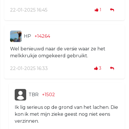
22-01-2025 16:45
1
HP
+14264
Wel benieuwd naar de versie waar ze het
melkkrukje omgekeerd gebruikt.
22-01-2025 16:33
3
TBR
+1502
Ik lig serieus op de grond van het lachen. Die
kon ik met mijn zieke geest nog niet eens
verzinnen.