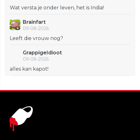
Wat versta je onder leven, het is India!
Brainfart
09-08-2026
Leeft die vrouw nog?
GrappigeIdioot
09-08-2026
alles kan kapot!