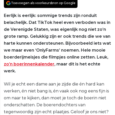
Toevoegen als voorkeursbron op Google
Eerlijk is eerlijk: sommige trends zijn ronduit
belachelijk. Dat TikTok heel even verboden was in
de Verenigde Staten, was eigenlijk nog niet zo’n
grote ramp. Gelukkig zijn er ook trends die we van
harte kunnen ondersteunen. Bijvoorbeeld iets wat
we maar even ‘OnlyFarms’ noemen. Hele mooie
boerderijmeisjes die filmpjes online zetten. Leuk,
zo’n boerinnenkalender
, maar dit is het echte
werk.
Wil je echt een dame aan je zijde die én hard kan
werken, én niet bang is, én vaak ook nog eens fijn is
om naar te kijken, dan moet je toch de boerin niet
onderschatten. De boerendochters van
tegenwoordig zijn echt plaatjes. Geloof je ons niet?