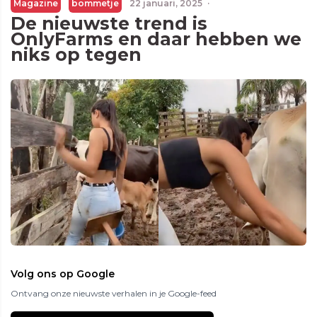
Magazine
bommetje
22 januari, 2025
·
De nieuwste trend is
OnlyFarms en daar hebben we
niks op tegen
Volg ons op Google
Ontvang onze nieuwste verhalen in je Google-feed