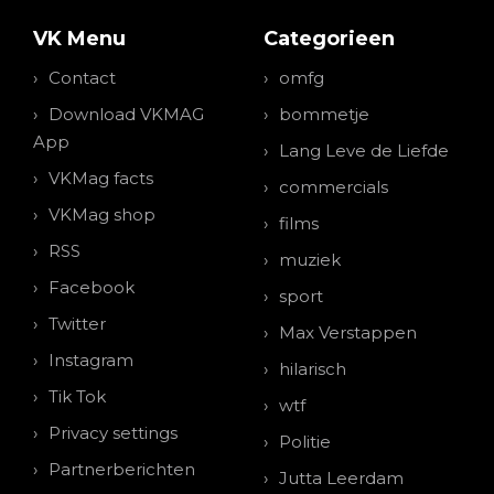
VK Menu
Categorieen
Contact
omfg
Download VKMAG
bommetje
App
Lang Leve de Liefde
VKMag facts
commercials
VKMag shop
films
RSS
muziek
Facebook
sport
Twitter
Max Verstappen
Instagram
hilarisch
Tik Tok
wtf
Privacy settings
Politie
Partnerberichten
Jutta Leerdam