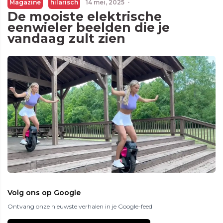
Magazine
hilarisch
14 mei, 2025
·
De mooiste elektrische
eenwieler beelden die je
vandaag zult zien
Volg ons op Google
Ontvang onze nieuwste verhalen in je Google-feed