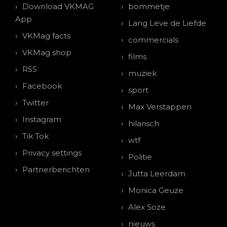
Download VKMAG
bommetje
App
Lang Leve de Liefde
VKMag facts
commercials
VKMag shop
films
RSS
muziek
Facebook
sport
Twitter
Max Verstappen
Instagram
hilarisch
Tik Tok
wtf
Privacy settings
Politie
Partnerberichten
Jutta Leerdam
Monica Geuze
Alex Soze
nieuws