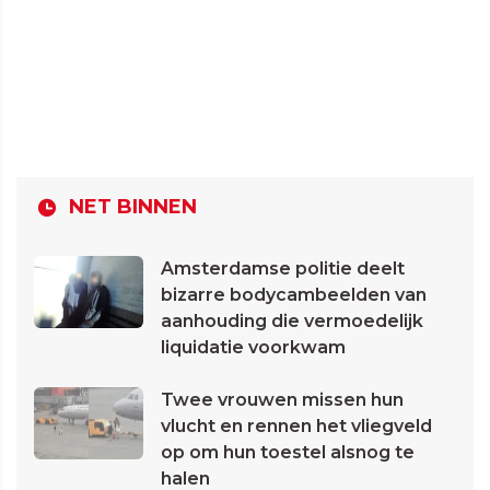
NET BINNEN
Amsterdamse politie deelt
bizarre bodycambeelden van
aanhouding die vermoedelijk
liquidatie voorkwam
Twee vrouwen missen hun
vlucht en rennen het vliegveld
op om hun toestel alsnog te
halen