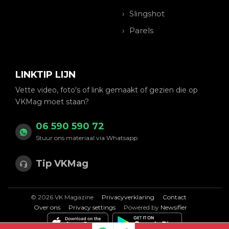
Slingshot
Parels
LINKTIP LIJN
Vette video, foto's of link gemaakt of gezien die op
VKMag moet staan?
06 590 590 72
Stuur ons materiaal via Whatsapp
Tip VKMag
© 2026 VK Magazine
Privacyverklaring
Contact
Over ons
Privacy settings
Powered by
Newsifier