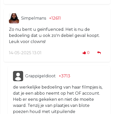
Simpelmans
+12611
Zo nu bent u geinfuenced. Het is nu de
bedoeling dat u ook zo'n debiel geval koopt.
Leuk voor clowns!
14-05-2025 13:01
0
GrappigeIdioot
+3713
de werkelijke bedoeling van haar filmpjes is,
dat je een abbo neemt op het OF account.
Heb er eens gekeken en niet de moeite
waard. Tenzij je van plaatjes van blote
poezen houd met uitpuilende