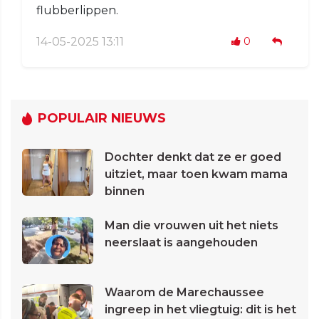
flubberlippen.
14-05-2025 13:11
0
POPULAIR NIEUWS
Dochter denkt dat ze er goed
uitziet, maar toen kwam mama
binnen
Man die vrouwen uit het niets
neerslaat is aangehouden
Waarom de Marechaussee
ingreep in het vliegtuig: dit is het