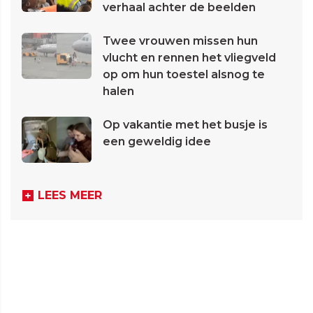
verhaal achter de beelden
Twee vrouwen missen hun
vlucht en rennen het vliegveld
op om hun toestel alsnog te
halen
Op vakantie met het busje is
een geweldig idee
LEES MEER