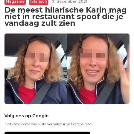
Magazine
hilarisch
01 december, 2021
·
De meest hilarische Karin mag
niet in restaurant spoof die je
vandaag zult zien
Volg ons op Google
Ontvang onze nieuwste verhalen in je Google-feed