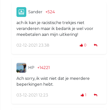
Sander
+524
ach ik kan je racistische trekjes niet
veranderen maar ik bedank je wel voor
meebetalen aan mijn uitkering!
02-12-2021 23:38
0
HP
+14221
Ach sorry, ik wist niet dat je meerdere
beperkingen hebt.
03-12-2021 12:23
1