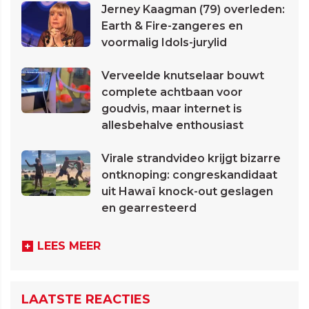
Jerney Kaagman (79) overleden:
Earth & Fire-zangeres en
voormalig Idols-jurylid
Verveelde knutselaar bouwt
complete achtbaan voor
goudvis, maar internet is
allesbehalve enthousiast
Virale strandvideo krijgt bizarre
ontknoping: congreskandidaat
uit Hawaï knock-out geslagen
en gearresteerd
LEES MEER
LAATSTE REACTIES