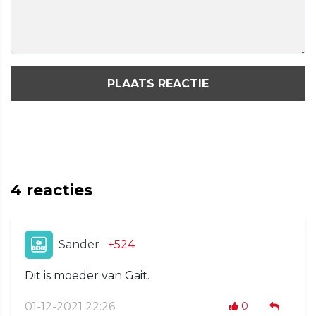
PLAATS REACTIE
4
reacties
Sander
+524
Dit is moeder van Gait.
01-12-2021 22:26
0