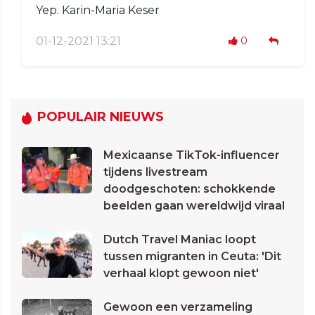
Yep. Karin-Maria Keser
01-12-2021 13:21
0
POPULAIR NIEUWS
Mexicaanse TikTok-influencer
tijdens livestream
doodgeschoten: schokkende
beelden gaan wereldwijd viraal
Dutch Travel Maniac loopt
tussen migranten in Ceuta: 'Dit
verhaal klopt gewoon niet'
Gewoon een verzameling