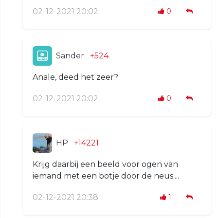
02-12-2021 20:02
0
Sander
+524
Anale, deed het zeer?
02-12-2021 20:02
0
HP
+14221
Krijg daarbij een beeld voor ogen van
iemand met een botje door de neus....
02-12-2021 20:38
1