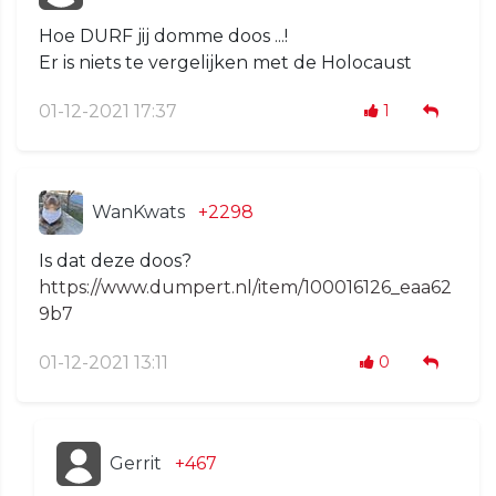
Hoe DURF jij domme doos ...!
Er is niets te vergelijken met de Holocaust
01-12-2021 17:37
1
WanKwats
+2298
Is dat deze doos?
https://www.dumpert.nl/item/100016126_eaa62
9b7
01-12-2021 13:11
0
Gerrit
+467