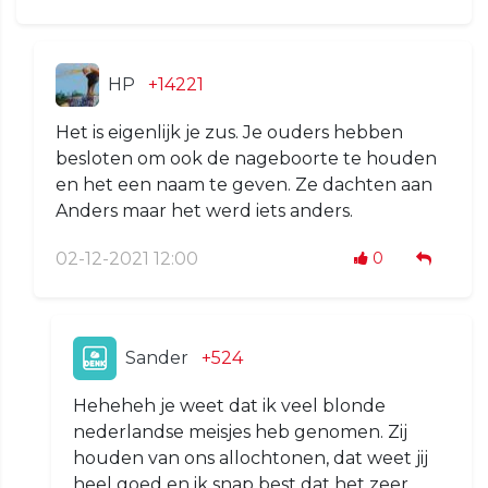
HP
+14221
Het is eigenlijk je zus. Je ouders hebben
besloten om ook de nageboorte te houden
en het een naam te geven. Ze dachten aan
Anders maar het werd iets anders.
02-12-2021 12:00
0
Sander
+524
Heheheh je weet dat ik veel blonde
nederlandse meisjes heb genomen. Zij
houden van ons allochtonen, dat weet jij
heel goed en ik snap best dat het zeer