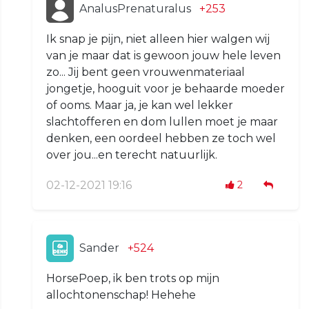
AnalusPrenaturalus
+253
Ik snap je pijn, niet alleen hier walgen wij
van je maar dat is gewoon jouw hele leven
zo... Jij bent geen vrouwenmateriaal
jongetje, hooguit voor je behaarde moeder
of ooms. Maar ja, je kan wel lekker
slachtofferen en dom lullen moet je maar
denken, een oordeel hebben ze toch wel
over jou...en terecht natuurlijk.
02-12-2021 19:16
2
Sander
+524
HorsePoep, ik ben trots op mijn
allochtonenschap! Hehehe