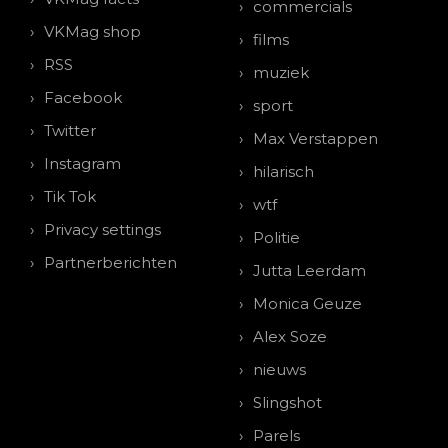
commercials
VKMag shop
films
RSS
muziek
Facebook
sport
Twitter
Max Verstappen
Instagram
hilarisch
Tik Tok
wtf
Privacy settings
Politie
Partnerberichten
Jutta Leerdam
Monica Geuze
Alex Soze
nieuws
Slingshot
Parels