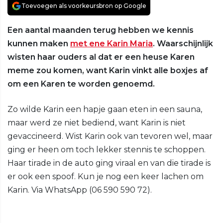
Toevoegen als voorkeursbron op Google
Een aantal maanden terug hebben we kennis
kunnen maken
met ene Karin Maria
. Waarschijnlijk
wisten haar ouders al dat er een heuse Karen
meme zou komen, want Karin vinkt alle boxjes af
om een Karen te worden genoemd.
Zo wilde Karin een hapje gaan eten in een sauna,
maar werd ze niet bediend, want Karin is niet
gevaccineerd. Wist Karin ook van tevoren wel, maar
ging er heen om toch lekker stennis te schoppen.
Haar tirade in de auto ging viraal en van die tirade is
er ook een spoof. Kun je nog een keer lachen om
Karin. Via WhatsApp (06 590 590 72).