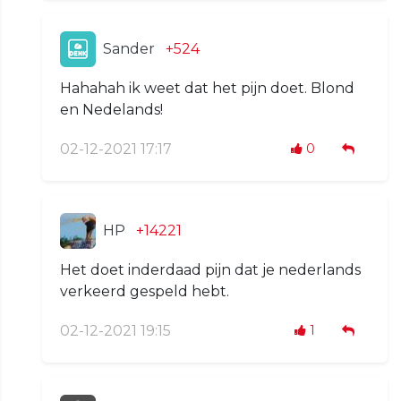
Sander
+524
Hahahah ik weet dat het pijn doet. Blond
en Nedelands!
02-12-2021 17:17
0
HP
+14221
Het doet inderdaad pijn dat je nederlands
verkeerd gespeld hebt.
02-12-2021 19:15
1