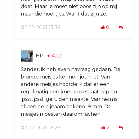
doet. Maar je moet niet boos zijn op mij
maar die hoertjes. Want dat zijn ze.
02-12-2021 15:36
0
HP
+14221
Sander, ik heb even navraag gedaan. De
blonde meisjes kennen jou niet. Van
andere meisjes hoorde ik dat er een
regelmatig een kneus op straat liep en
'psst, psst' geluiden maakte. Van hem is
alleen de bijnaam bekend: 9 mm. De
meisjes moesten daarom lachen.
02-12-2021 16:26
2