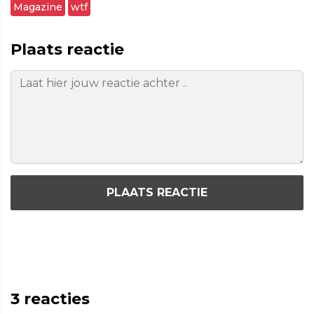
Magazine
wtf
Plaats reactie
PLAATS REACTIE
3
reacties