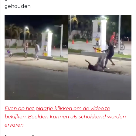
gehouden.
Even op het plaatje klikken om de video te
bekijken. Beelden kunnen als schokkend worden
ervaren.