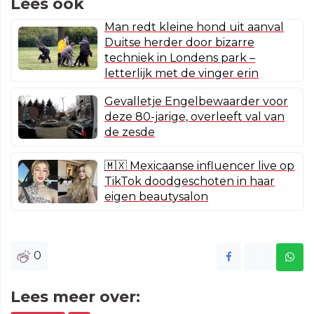
Lees ook
Man redt kleine hond uit aanval
Duitse herder door bizarre
techniek in Londens park –
letterlijk met de vinger erin
Gevalletje Engelbewaarder voor
deze 80-jarige, overleeft val van
de zesde
🇲🇽 Mexicaanse influencer live op
TikTok doodgeschoten in haar
eigen beautysalon
0
Lees meer over: