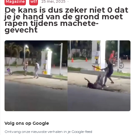
Magazine
wtf
25 mei, 2025
·
De kans is dus zeker niet 0 dat
je je hand van de grond moet
rapen tijdens machete-
gevecht
Volg ons op Google
Ontvang onze nieuwste verhalen in je Google-feed