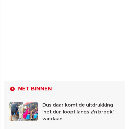
NET BINNEN
Dus daar komt de uitdrukking
'het dun loopt langs z'n broek'
vandaan