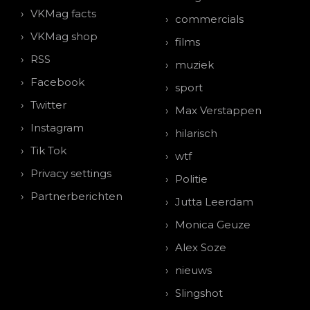
VKMag facts
commercials
VKMag shop
films
RSS
muziek
Facebook
sport
Twitter
Max Verstappen
Instagram
hilarisch
Tik Tok
wtf
Privacy settings
Politie
Partnerberichten
Jutta Leerdam
Monica Geuze
Alex Soze
nieuws
Slingshot