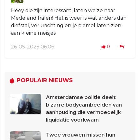
Heey die zijn interessant, laten we ze naar
Medeland halen! Het is weer is wat anders dan
diefstal, verkrachting en je piemel laten zien
aan kleine meisjes!
26-05-2025 06:06
0
POPULAIR NIEUWS
Amsterdamse politie deelt
bizarre bodycambeelden van
aanhouding die vermoedelijk
liquidatie voorkwam
Twee vrouwen missen hun